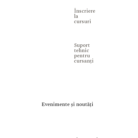
Înscriere
la
cursuri
Suport
tehnic
pentru
cursanți
Evenimente și noutăți