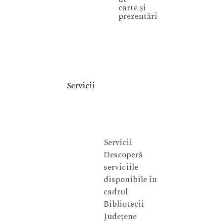
carte și
prezentări
Servicii
Servicii
Descoperă
serviciile
disponibile în
cadrul
Bibliotecii
Județene