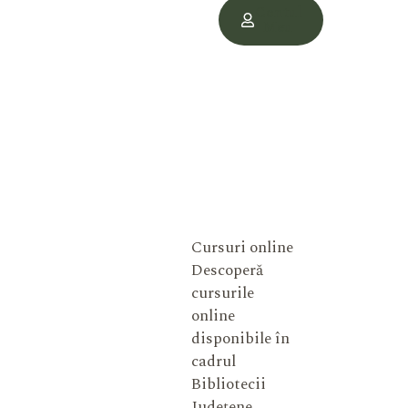
Contul
Meu
Cursuri online
Descoperă
cursurile
online
disponibile în
cadrul
Bibliotecii
Județene