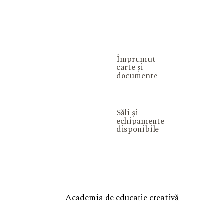
Împrumut
carte și
documente
Săli și
echipamente
disponibile
Academia de educație creativă