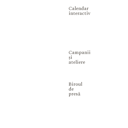
Calendar
interactiv
Campanii
și
ateliere
Biroul
de
presă