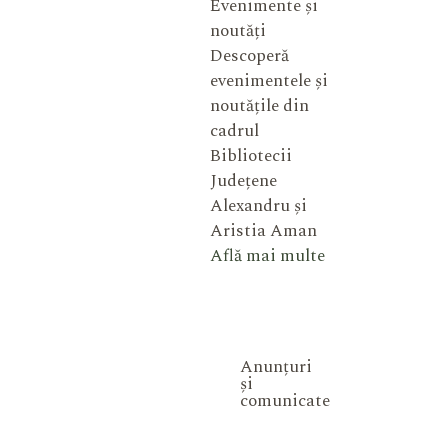
Evenimente și
noutăți
Descoperă
evenimentele și
noutățile din
cadrul
Bibliotecii
Județene
Alexandru și
Aristia Aman
Află mai multe
Anunțuri
și
comunicate