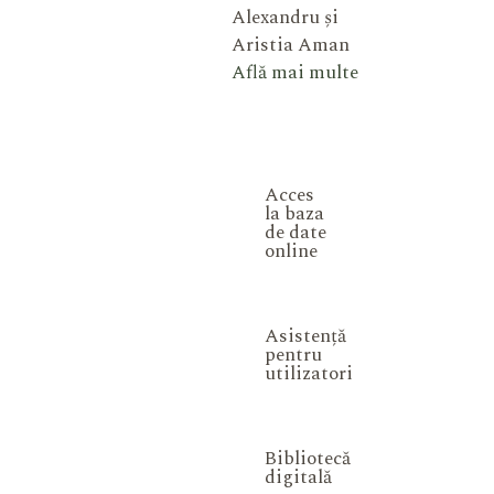
Alexandru și
Aristia Aman
Află mai multe
Acces
la baza
de date
online
Asistență
pentru
utilizatori
Bibliotecă
digitală