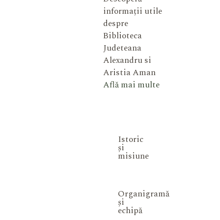
informații utile
despre
Biblioteca
Judeteana
Alexandru si
Aristia Aman
Află mai multe
Istoric
și
misiune
Organigramă
și
echipă