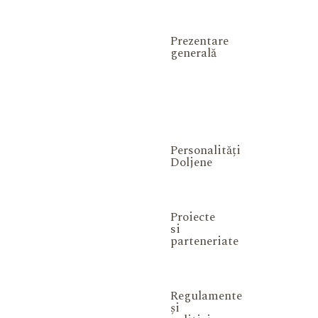
Prezentare
generală
Personalități
Doljene
Proiecte
si
parteneriate
Regulamente
și