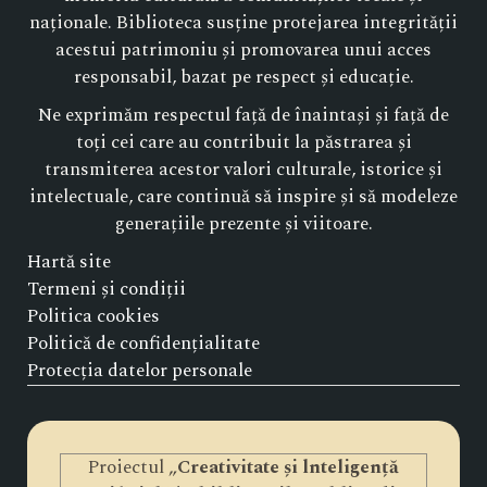
naționale. Biblioteca susține protejarea integrității
acestui patrimoniu și promovarea unui acces
responsabil, bazat pe respect și educație.
Ne exprimăm respectul față de înaintași și față de
toți cei care au contribuit la păstrarea și
transmiterea acestor valori culturale, istorice și
intelectuale, care continuă să inspire și să modeleze
generațiile prezente și viitoare.
Hartă site
Termeni și condiții
Politica cookies
Politică de confidențialitate
Protecția datelor personale
Proiectul „
Creativitate și lnteligență