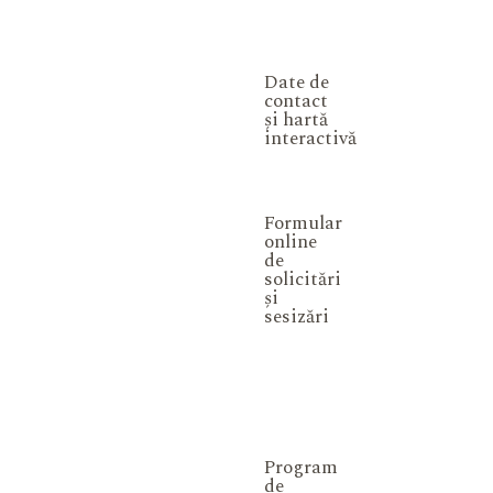
Date de
contact
și hartă
interactivă
Formular
online
de
solicitări
și
sesizări
Program
de