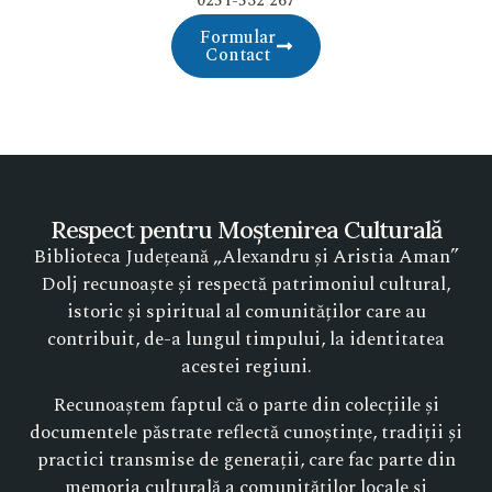
0251-532 267
Formular
Contact
Respect pentru Moștenirea Culturală
Biblioteca Județeană „Alexandru și Aristia Aman”
Dolj recunoaște și respectă patrimoniul cultural,
istoric și spiritual al comunităților care au
contribuit, de-a lungul timpului, la identitatea
acestei regiuni.
Recunoaștem faptul că o parte din colecțiile și
documentele păstrate reflectă cunoștințe, tradiții și
practici transmise de generații, care fac parte din
memoria culturală a comunităților locale și