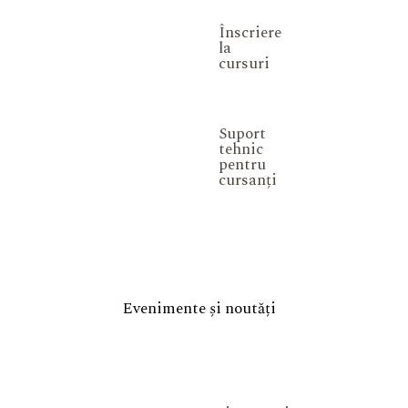
Înscriere
la
cursuri
Suport
tehnic
pentru
cursanți
Evenimente și noutăți