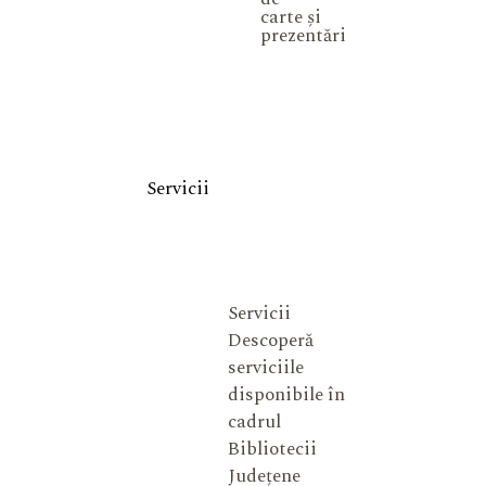
carte și
prezentări
Servicii
Servicii
Descoperă
serviciile
disponibile în
cadrul
Bibliotecii
Județene