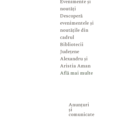
Evenimente și
noutăți
Descoperă
evenimentele și
noutățile din
cadrul
Bibliotecii
Județene
Alexandru și
Aristia Aman
Află mai multe
Anunțuri
și
comunicate