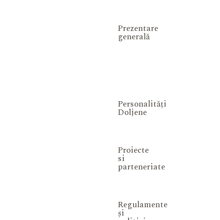
Prezentare
generală
Personalități
Doljene
Proiecte
si
parteneriate
Regulamente
și