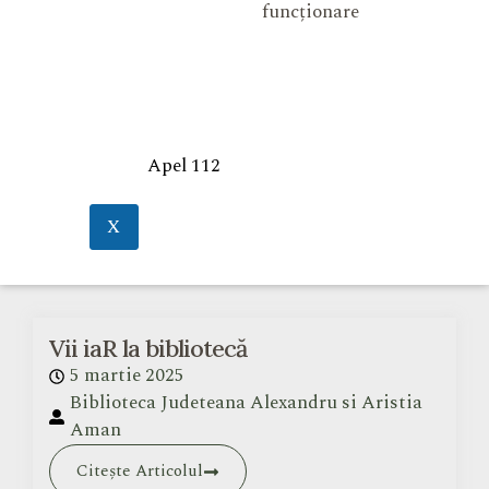
funcționare
Apel 112
X
Vii iaR la bibliotecă
5 martie 2025
Biblioteca Judeteana Alexandru si Aristia
Aman
Citește Articolul