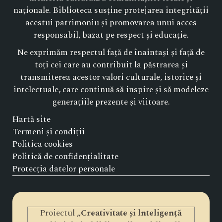
naționale. Biblioteca susține protejarea integrității
acestui patrimoniu și promovarea unui acces
responsabil, bazat pe respect și educație.
Ne exprimăm respectul față de înaintași și față de
toți cei care au contribuit la păstrarea și
transmiterea acestor valori culturale, istorice și
intelectuale, care continuă să inspire și să modeleze
generațiile prezente și viitoare.
Hartă site
Termeni și condiții
Politica cookies
Politică de confidențialitate
Protecția datelor personale
Proiectul „
Creativitate și lnteligență