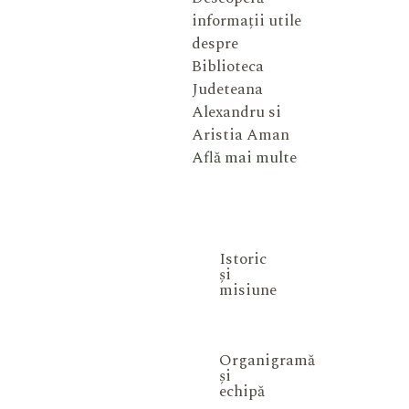
informații utile
despre
Biblioteca
Judeteana
Alexandru si
Aristia Aman
Află mai multe
Istoric
și
misiune
Organigramă
și
echipă