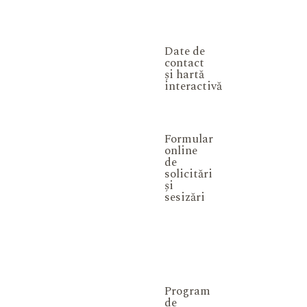
Date de
contact
și hartă
interactivă
Formular
online
de
solicitări
și
sesizări
Program
de