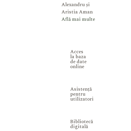
Alexandru și
Aristia Aman
Află mai multe
Acces
la baza
de date
online
Asistență
pentru
utilizatori
Bibliotecă
digitală