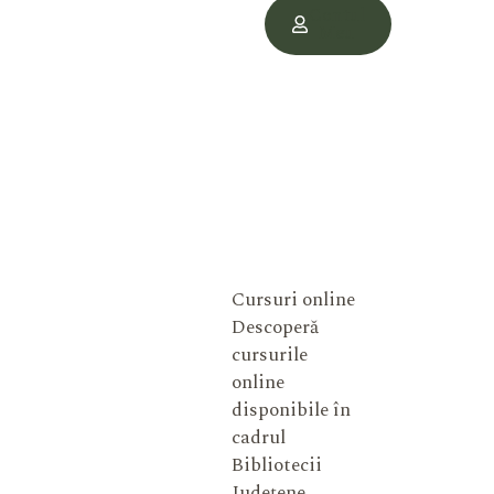
Contul
Meu
Cursuri online
Descoperă
cursurile
online
disponibile în
cadrul
Bibliotecii
Județene