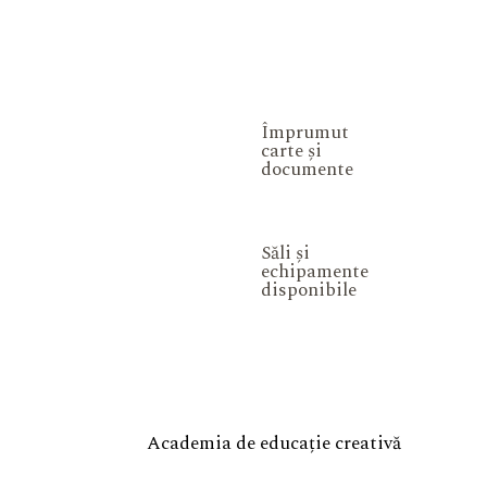
Împrumut
carte și
documente
Săli și
echipamente
disponibile
Academia de educație creativă