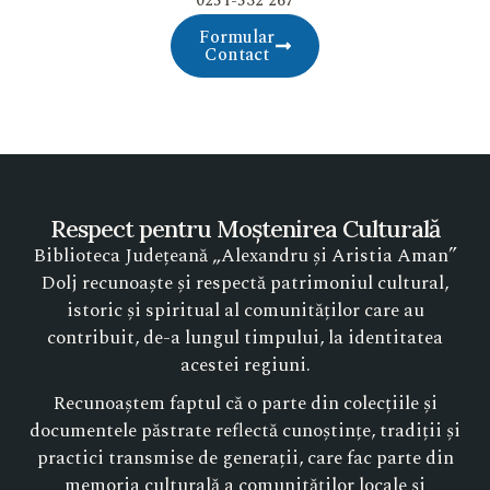
0251-532 267
Formular
Contact
Respect pentru Moștenirea Culturală
Biblioteca Județeană „Alexandru și Aristia Aman”
Dolj recunoaște și respectă patrimoniul cultural,
istoric și spiritual al comunităților care au
contribuit, de-a lungul timpului, la identitatea
acestei regiuni.
Recunoaștem faptul că o parte din colecțiile și
documentele păstrate reflectă cunoștințe, tradiții și
practici transmise de generații, care fac parte din
memoria culturală a comunităților locale și