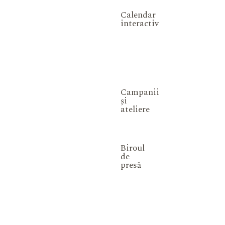
Calendar
interactiv
Campanii
și
ateliere
Biroul
de
presă