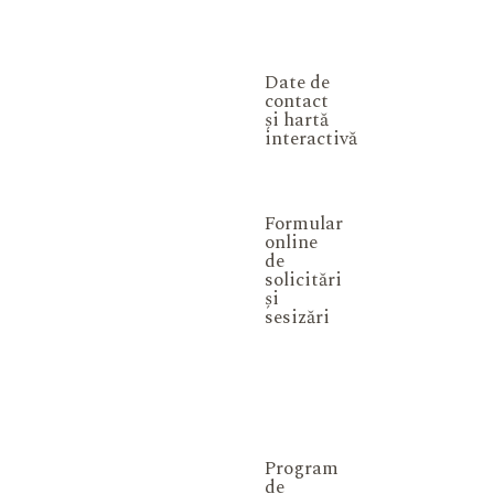
Date de
contact
și hartă
interactivă
Formular
online
de
solicitări
și
sesizări
Program
de