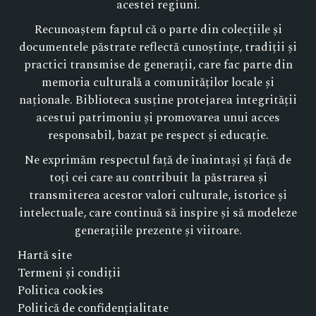
acestei regiuni.
Recunoaștem faptul că o parte din colecțiile și
documentele păstrate reflectă cunoștințe, tradiții și
practici transmise de generații, care fac parte din
memoria culturală a comunităților locale și
naționale. Biblioteca susține protejarea integrității
acestui patrimoniu și promovarea unui acces
responsabil, bazat pe respect și educație.
Ne exprimăm respectul față de înaintași și față de
toți cei care au contribuit la păstrarea și
transmiterea acestor valori culturale, istorice și
intelectuale, care continuă să inspire și să modeleze
generațiile prezente și viitoare.
Hartă site
Termeni și condiții
Politica cookies
Politică de confidențialitate