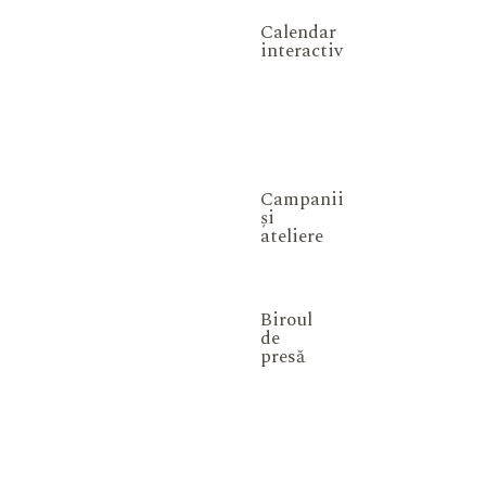
Calendar
interactiv
Campanii
și
ateliere
Biroul
de
presă