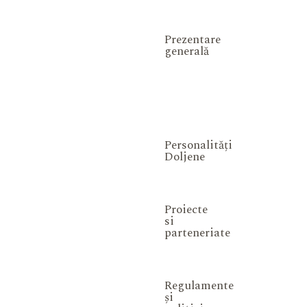
Prezentare
generală
Personalități
Doljene
Proiecte
si
parteneriate
Regulamente
și