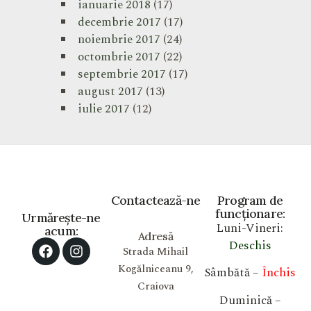
ianuarie 2018
(17)
decembrie 2017
(17)
noiembrie 2017
(24)
octombrie 2017
(22)
septembrie 2017
(17)
august 2017
(13)
iulie 2017
(12)
Contactează-ne
Program de
funcționare:
Urmărește-ne
Luni-Vineri:
acum:
Adresă
Deschis
Strada Mihail
Kogălniceanu 9,
Sâmbătă –
Închis
Craiova
Duminică –