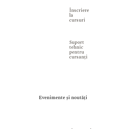
Înscriere
la
cursuri
Suport
tehnic
pentru
cursanți
Evenimente și noutăți