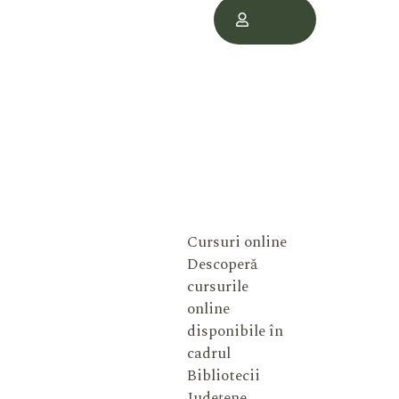
Contul
Meu
Cursuri online
Descoperă
cursurile
online
disponibile în
cadrul
Bibliotecii
Județene