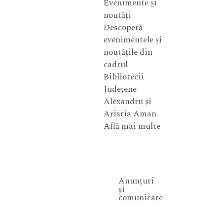
Evenimente și
noutăți
Descoperă
evenimentele și
noutățile din
cadrul
Bibliotecii
Județene
Alexandru și
Aristia Aman
Află mai multe
Anunțuri
și
comunicate