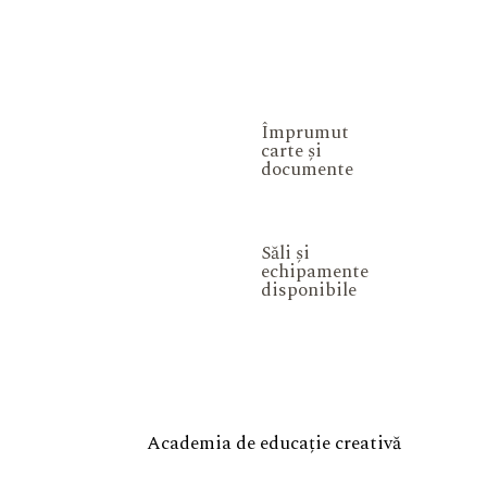
Împrumut
carte și
documente
Săli și
echipamente
disponibile
Academia de educație creativă