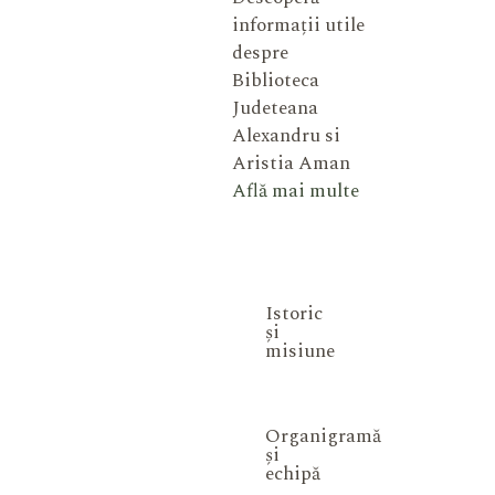
informații utile
despre
Biblioteca
Judeteana
Alexandru si
Aristia Aman
Află mai multe
Istoric
și
misiune
Organigramă
și
echipă