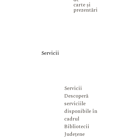
carte și
prezentări
Servicii
Servicii
Descoperă
serviciile
disponibile în
cadrul
Bibliotecii
Județene