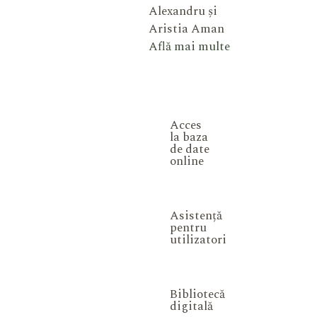
Alexandru și
Aristia Aman
Află mai multe
Acces
la baza
de date
online
Asistență
pentru
utilizatori
Bibliotecă
digitală