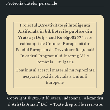
Protecția datelor personale
Proiectul „
Creativitate și lnteligență
Artificială în bibliotecile publice din
Vratsa și Dolj – cod Ro-Bg00257
” este
cofinanțat de Uniunea Europeană din
Fondul European de Dezvoltare Regională
în cadrul Programului Interreg VI-A
România – Bulgaria
Conținutul acestui material nu reprezintă
neapărat poziția oficială a Uniunii
Europene.
Copyright © 2026 Biblioteca Județeană „Alexandru
și Aristia Aman” Dolj – Toate drepturile rezervate.