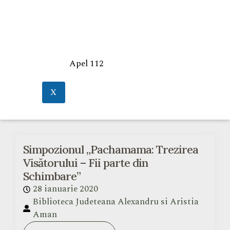
Apel 112
X
Simpozionul „Pachamama: Trezirea
Visătorului – Fii parte din
Schimbare”
28 ianuarie 2020
Biblioteca Judeteana Alexandru si Aristia
Aman