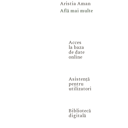
Aristia Aman
Află mai multe
Acces
la baza
de date
online
Asistență
pentru
utilizatori
Bibliotecă
digitală