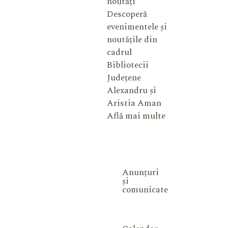
noutăți
Descoperă
evenimentele și
noutățile din
cadrul
Bibliotecii
Județene
Alexandru și
Aristia Aman
Află mai multe
Anunțuri
și
comunicate