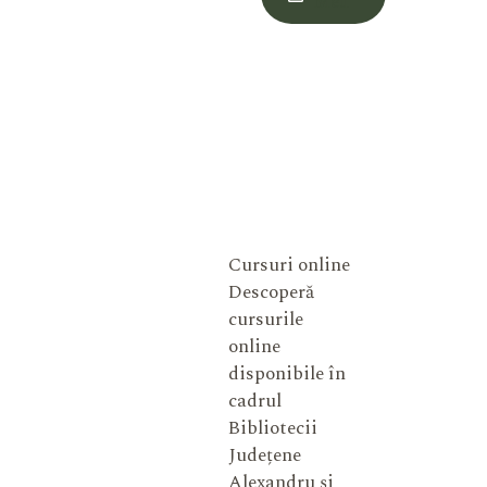
Meu
Cursuri online
Descoperă
cursurile
online
disponibile în
cadrul
Bibliotecii
Județene
Alexandru și