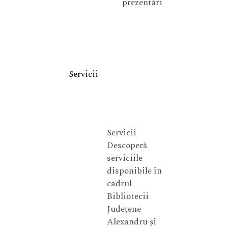
prezentări
Servicii
Servicii
Descoperă
serviciile
disponibile în
cadrul
Bibliotecii
Județene
Alexandru și