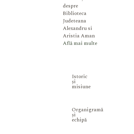
despre
Biblioteca
Judeteana
Alexandru si
Aristia Aman
Află mai multe
Istoric
și
misiune
Organigramă
și
echipă