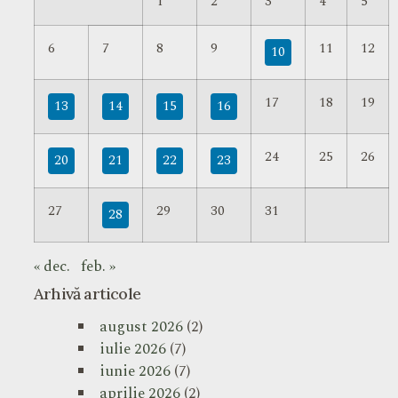
1
2
3
4
5
6
7
8
9
11
12
10
17
18
19
13
14
15
16
24
25
26
20
21
22
23
27
29
30
31
28
« dec.
feb. »
Arhivă articole
august 2026
(2)
iulie 2026
(7)
iunie 2026
(7)
aprilie 2026
(2)