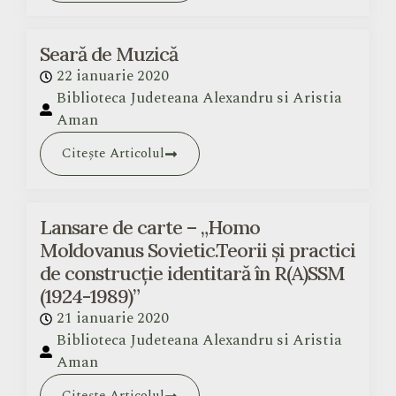
Seară de Muzică
22 ianuarie 2020
Biblioteca Judeteana Alexandru si Aristia
Aman
Citește Articolul
Lansare de carte – „Homo
Moldovanus Sovietic.Teorii și practici
de construcție identitară în R(A)SSM
(1924-1989)”
21 ianuarie 2020
Biblioteca Judeteana Alexandru si Aristia
Aman
Citește Articolul