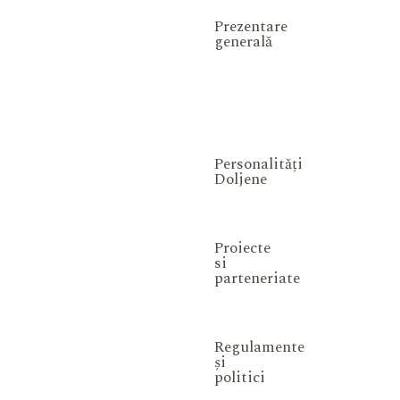
Prezentare
generală
Personalități
Doljene
Proiecte
si
parteneriate
Regulamente
și
politici