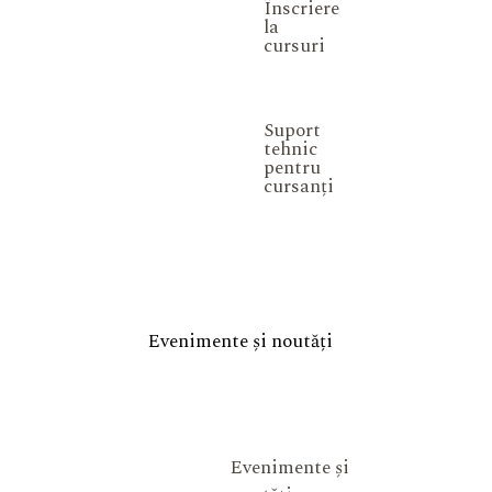
Înscriere
la
cursuri
Suport
tehnic
pentru
cursanți
Evenimente și noutăți
Evenimente și