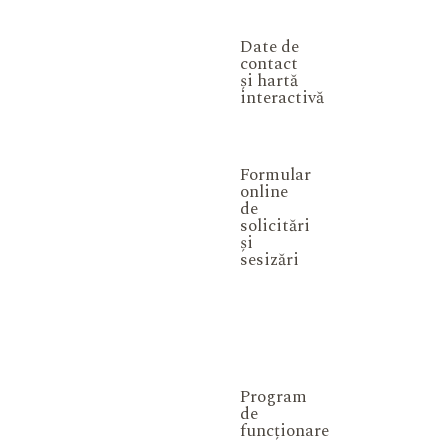
Date de
contact
și hartă
interactivă
Formular
online
de
solicitări
și
sesizări
Program
de
funcționare