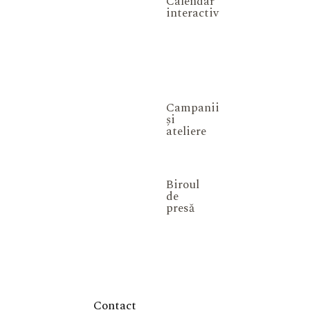
Calendar
interactiv
Campanii
și
ateliere
Biroul
de
presă
Contact