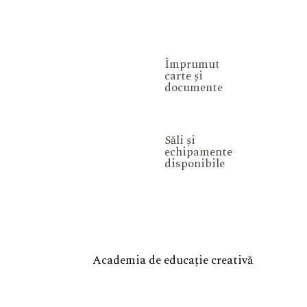
Împrumut
carte și
documente
Săli și
echipamente
disponibile
Academia de educație creativă