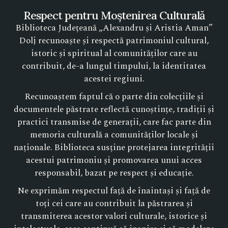
Respect pentru Moștenirea Culturală
Biblioteca Județeană „Alexandru și Aristia Aman”
Dolj recunoaște și respectă patrimoniul cultural,
istoric și spiritual al comunităților care au
contribuit, de-a lungul timpului, la identitatea
acestei regiuni.
Recunoaștem faptul că o parte din colecțiile și
documentele păstrate reflectă cunoștințe, tradiții și
practici transmise de generații, care fac parte din
memoria culturală a comunităților locale și
naționale. Biblioteca susține protejarea integrității
acestui patrimoniu și promovarea unui acces
responsabil, bazat pe respect și educație.
Ne exprimăm respectul față de înaintași și față de
toți cei care au contribuit la păstrarea și
transmiterea acestor valori culturale, istorice și