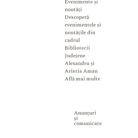
Evenimente și
noutăți
Descoperă
evenimentele și
noutățile din
cadrul
Bibliotecii
Județene
Alexandru și
Aristia Aman
Află mai multe
Anunțuri
și
comunicate