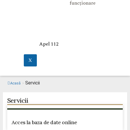
funcționare
Apel 112
X
Servicii
Acasă
>
Servicii
Acces la baza de date online