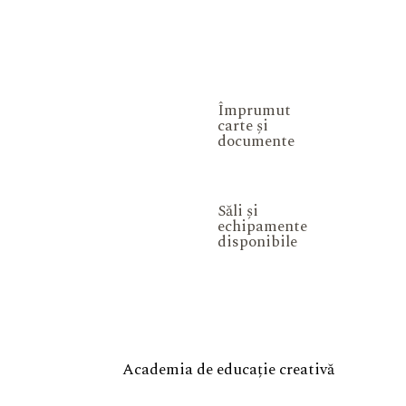
Împrumut
carte și
documente
Săli și
echipamente
disponibile
Academia de educație creativă