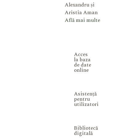
Alexandru și
Aristia Aman
Află mai multe
Acces
la baza
de date
online
Asistență
pentru
utilizatori
Bibliotecă
digitală