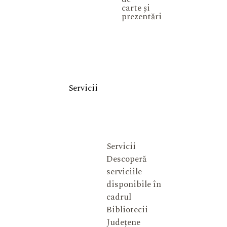
carte și
prezentări
Servicii
Servicii
Descoperă
serviciile
disponibile în
cadrul
Bibliotecii
Județene