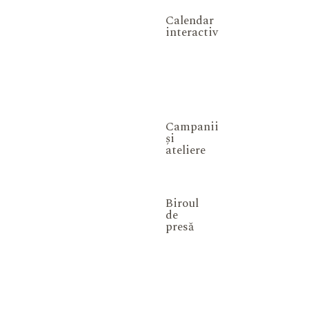
Calendar
interactiv
Campanii
și
ateliere
Biroul
de
presă