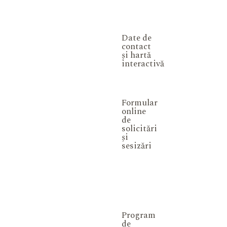
Date de
contact
și hartă
interactivă
Formular
online
de
solicitări
și
sesizări
Program
de