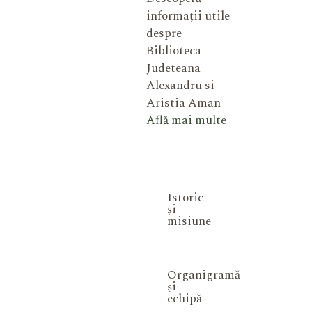
informații utile
despre
Biblioteca
Judeteana
Alexandru si
Aristia Aman
Află mai multe
Istoric
și
misiune
Organigramă
și
echipă