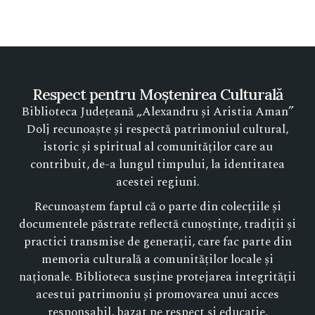
Respect pentru Moștenirea Culturală
Biblioteca Județeană „Alexandru și Aristia Aman”
Dolj recunoaște și respectă patrimoniul cultural,
istoric și spiritual al comunităților care au
contribuit, de-a lungul timpului, la identitatea
acestei regiuni.
Recunoaștem faptul că o parte din colecțiile și
documentele păstrate reflectă cunoștințe, tradiții și
practici transmise de generații, care fac parte din
memoria culturală a comunităților locale și
naționale. Biblioteca susține protejarea integrității
acestui patrimoniu și promovarea unui acces
responsabil, bazat pe respect și educație.