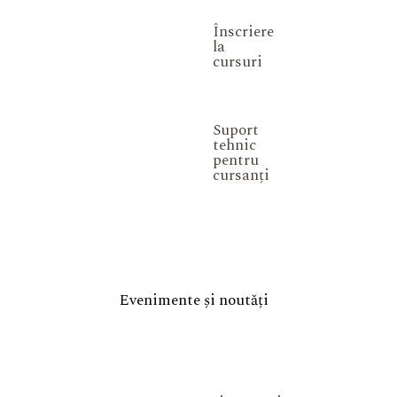
Înscriere
la
cursuri
Suport
tehnic
pentru
cursanți
Evenimente și noutăți