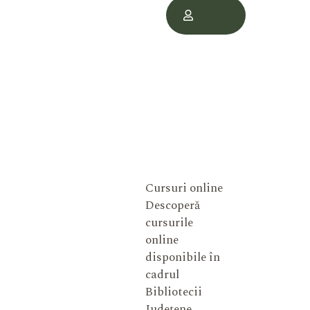
Contul
Meu
Cursuri online
Descoperă
cursurile
online
disponibile în
cadrul
Bibliotecii
Județene