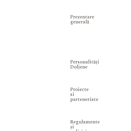
Prezentare
generală
Personalități
Doljene
Proiecte
si
parteneriate
Regulamente
și