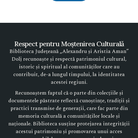
Respect pentru Moștenirea Culturală
Biblioteca Județeană „Alexandru și Aristia Aman”
Dolj recunoaște și respectă patrimoniul cultural,
istoric și spiritual al comunităților care au
contribuit, de-a lungul timpului, la identitatea
acestei regiuni.
Recunoaștem faptul că o parte din colecțiile și
documentele păstrate reflectă cunoștințe, tradiții și
practici transmise de generații, care fac parte din
memoria culturală a comunităților locale și
naționale. Biblioteca susține protejarea integrității
acestui patrimoniu și promovarea unui acces