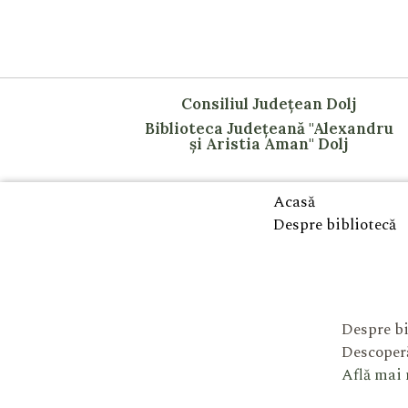
Consiliul Județean Dolj
Biblioteca Județeană "Alexandru
și Aristia Aman" Dolj
Acasă
Despre bibliotecă
Despre bi
Descoperă
Află mai