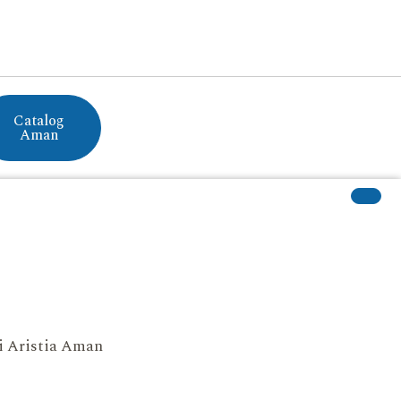
Catalog
Aman
si Aristia Aman