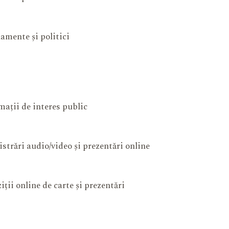
amente și politici
mații de interes public
istrări audio/video și prezentări online
iții online de carte și prezentări