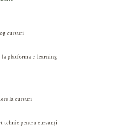
og cursuri
 la platforma e-learning
iere la cursuri
t tehnic pentru cursanți