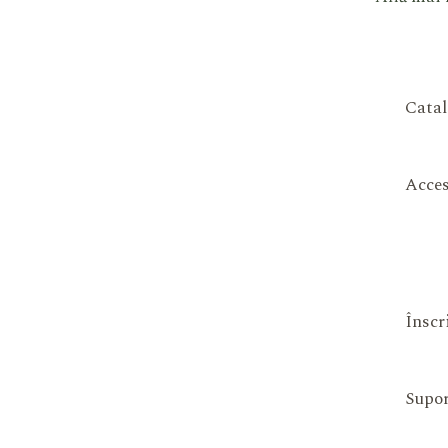
Catal
Acces
Înscr
Supor