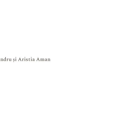
xandru și Aristia Aman