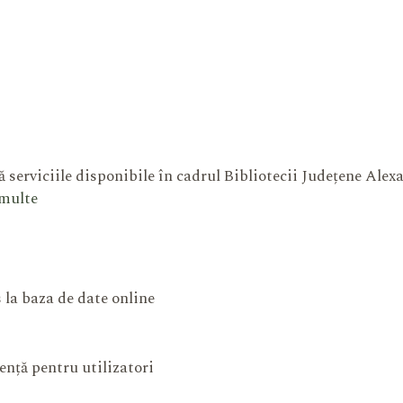
 serviciile disponibile în cadrul Bibliotecii Județene Ale
 multe
 la baza de date online
ență pentru utilizatori