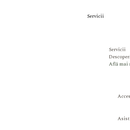
Servicii
Servicii
Descoperă
Află mai
Acces
Asist