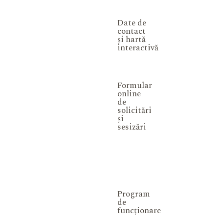
Date de
contact
și hartă
interactivă
Formular
online
de
solicitări
și
sesizări
Program
de
funcționare