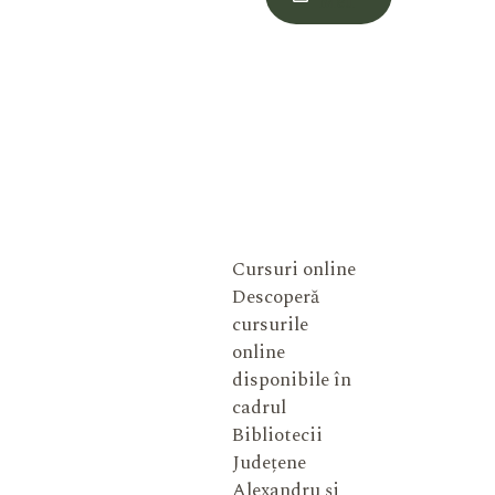
Meu
Cursuri online
Descoperă
cursurile
online
disponibile în
cadrul
Bibliotecii
Județene
Alexandru și