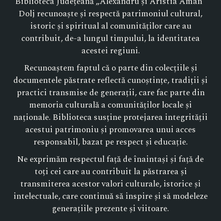
Biblioteca Județeană „Alexandru și Aristia Aman”
Dolj recunoaște și respectă patrimoniul cultural,
istoric și spiritual al comunităților care au
contribuit, de-a lungul timpului, la identitatea
acestei regiuni.
Recunoaștem faptul că o parte din colecțiile și
documentele păstrate reflectă cunoștințe, tradiții și
practici transmise de generații, care fac parte din
memoria culturală a comunităților locale și
naționale. Biblioteca susține protejarea integrității
acestui patrimoniu și promovarea unui acces
responsabil, bazat pe respect și educație.
Ne exprimăm respectul față de înaintași și față de
toți cei care au contribuit la păstrarea și
transmiterea acestor valori culturale, istorice și
intelectuale, care continuă să inspire și să modeleze
generațiile prezente și viitoare.