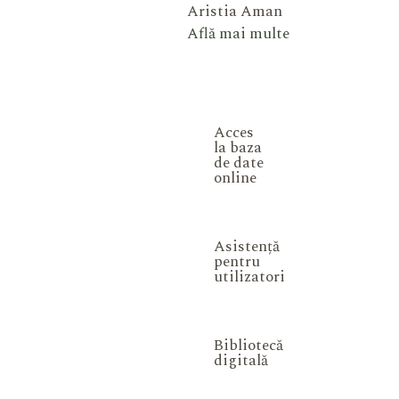
Aristia Aman
Află mai multe
Acces
la baza
de date
online
Asistență
pentru
utilizatori
Bibliotecă
digitală