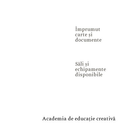
Împrumut
carte și
documente
Săli și
echipamente
disponibile
Academia de educație creativă