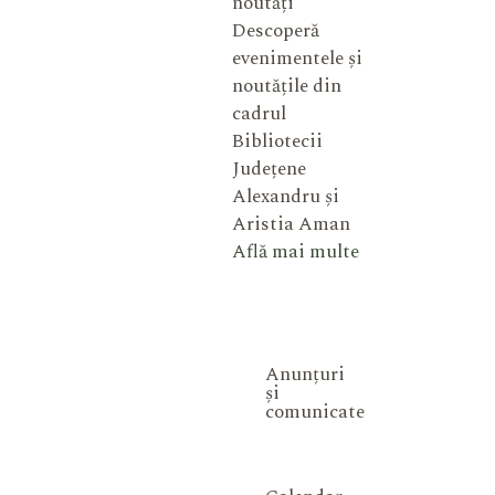
noutăți
Descoperă
evenimentele și
noutățile din
cadrul
Bibliotecii
Județene
Alexandru și
Aristia Aman
Află mai multe
Anunțuri
și
comunicate