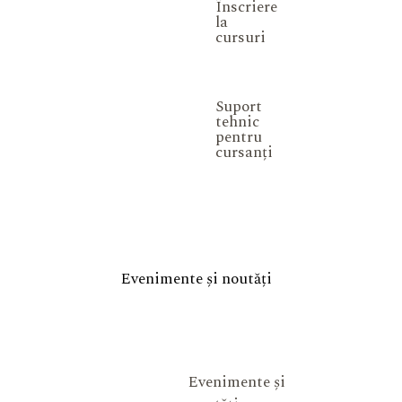
Înscriere
la
cursuri
Suport
tehnic
pentru
cursanți
Evenimente și noutăți
Evenimente și