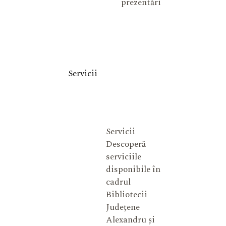
prezentări
Servicii
Servicii
Descoperă
serviciile
disponibile în
cadrul
Bibliotecii
Județene
Alexandru și