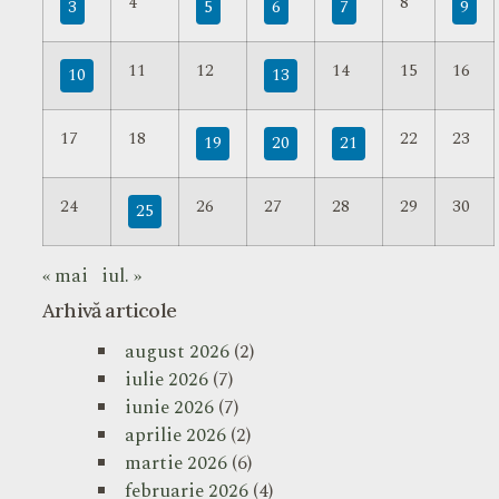
4
8
3
5
6
7
9
11
12
14
15
16
10
13
17
18
22
23
19
20
21
24
26
27
28
29
30
25
« mai
iul. »
Arhivă articole
august 2026
(2)
iulie 2026
(7)
iunie 2026
(7)
aprilie 2026
(2)
martie 2026
(6)
februarie 2026
(4)