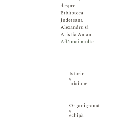
despre
Biblioteca
Judeteana
Alexandru si
Aristia Aman
Află mai multe
Istoric
și
misiune
Organigramă
și
echipă