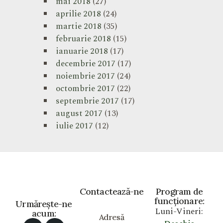
mai 2018
(27)
aprilie 2018
(24)
martie 2018
(35)
februarie 2018
(15)
ianuarie 2018
(17)
decembrie 2017
(17)
noiembrie 2017
(24)
octombrie 2017
(22)
septembrie 2017
(17)
august 2017
(13)
iulie 2017
(12)
Contactează-ne
Program de
funcționare:
Urmărește-ne
Luni-Vineri:
acum:
Adresă