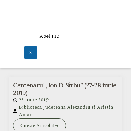
Apel 112
X
Centenarul „Ion D. Sîrbu” (27-28 iunie
2019)
25 iunie 2019
Biblioteca Judeteana Alexandru si Aristia
Aman
Citește Articolul