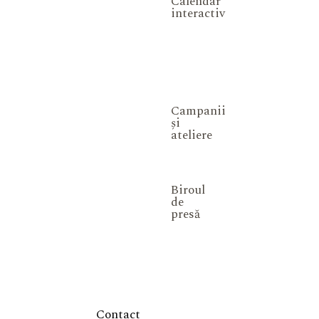
Calendar
interactiv
Campanii
și
ateliere
Biroul
de
presă
Contact