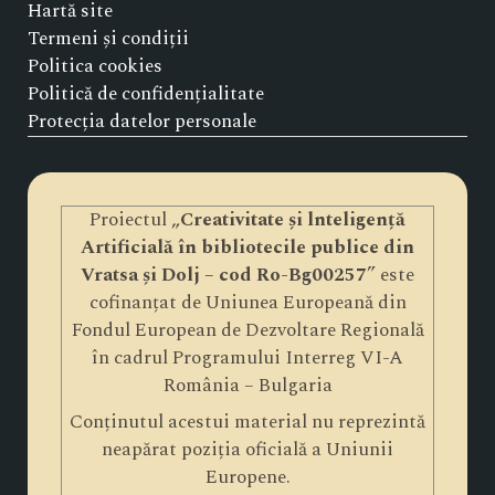
Hartă site
Termeni și condiții
Politica cookies
Politică de confidențialitate
Protecția datelor personale
Proiectul „
Creativitate și lnteligență
Artificială în bibliotecile publice din
Vratsa și Dolj – cod Ro-Bg00257
” este
cofinanțat de Uniunea Europeană din
Fondul European de Dezvoltare Regională
în cadrul Programului Interreg VI-A
România – Bulgaria
Conținutul acestui material nu reprezintă
neapărat poziția oficială a Uniunii
Europene.