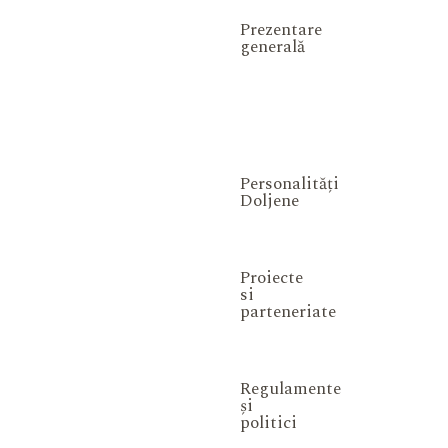
Prezentare
generală
Personalități
Doljene
Proiecte
si
parteneriate
Regulamente
și
politici