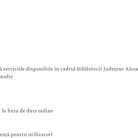
 serviciile disponibile în cadrul Bibliotecii Județene Ale
 multe
 la baza de date online
ență pentru utilizatori