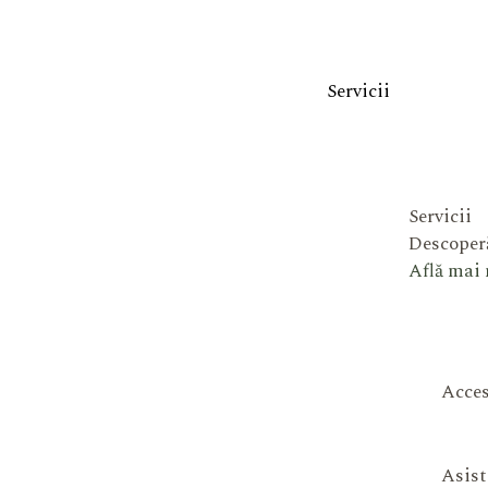
Servicii
Servicii
Descoperă
Află mai
Acces
Asist