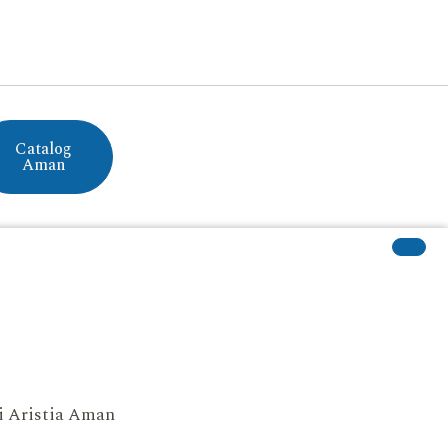
Catalog
Aman
si Aristia Aman