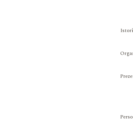
Istor
Organ
Preze
Perso