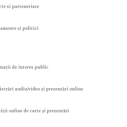
cte si parteneriate
amente și politici
mații de interes public
istrări audio/video și prezentări online
iții online de carte și prezentări