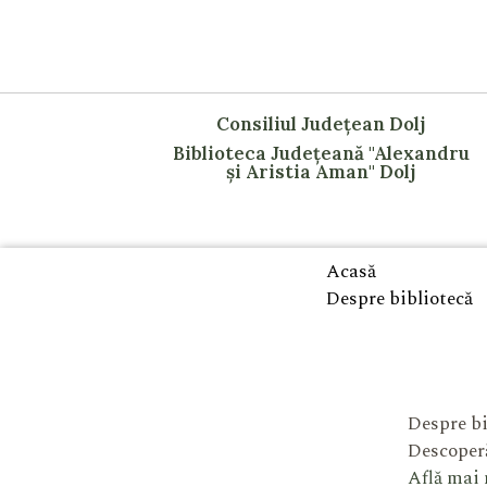
Consiliul Județean Dolj
Biblioteca Județeană "Alexandru
și Aristia Aman" Dolj
Acasă
Despre bibliotecă
Despre bi
Descoperă
Află mai