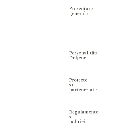
Prezentare
generală
Personalități
Doljene
Proiecte
si
parteneriate
Regulamente
și
politici