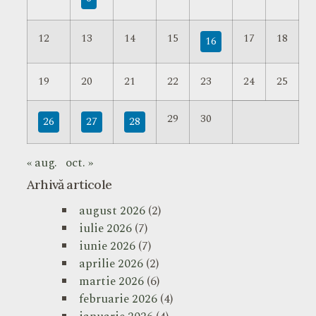
12
13
14
15
17
18
16
19
20
21
22
23
24
25
29
30
26
27
28
« aug.
oct. »
Arhivă articole
august 2026
(2)
iulie 2026
(7)
iunie 2026
(7)
aprilie 2026
(2)
martie 2026
(6)
februarie 2026
(4)