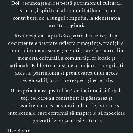
Dolj recunoaște și respectă patrimoniul cultural,
istoric și spiritual al comunităților care au
contribuit, de-a lungul timpului, la identitatea
acestei regiuni.
Recunoaștem faptul că o parte din colecțiile și
documentele păstrate reflectă cunoștințe, tradiții și
practici transmise de generații, care fac parte din
memoria culturală a comunităților locale și
naționale. Biblioteca susține protejarea integrității
acestui patrimoniu și promovarea unui acces
responsabil, bazat pe respect și educație.
Ne exprimăm respectul față de înaintași și față de
toți cei care au contribuit la păstrarea și
transmiterea acestor valori culturale, istorice și
intelectuale, care continuă să inspire și să modeleze
generațiile prezente și viitoare.
Hartă site