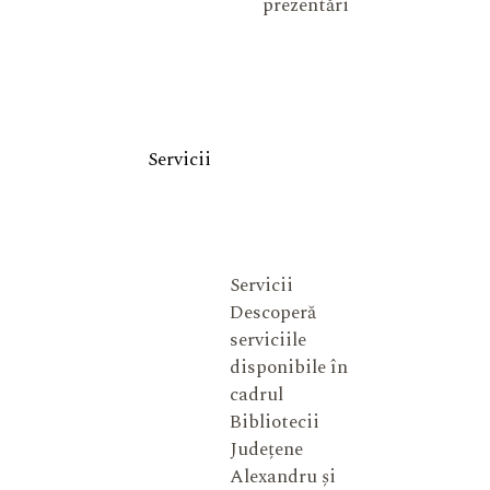
prezentări
Servicii
Servicii
Descoperă
serviciile
disponibile în
cadrul
Bibliotecii
Județene
Alexandru și