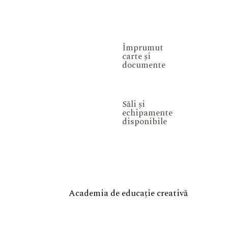
Împrumut
carte și
documente
Săli și
echipamente
disponibile
Academia de educație creativă