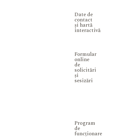
Date de
contact
și hartă
interactivă
Formular
online
de
solicitări
și
sesizări
Program
de
funcționare