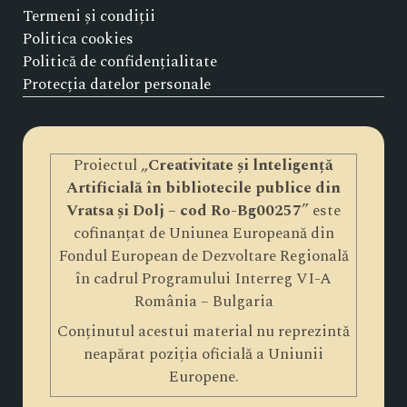
Termeni și condiții
Politica cookies
Politică de confidențialitate
Protecția datelor personale
Proiectul „
Creativitate și lnteligență
Artificială în bibliotecile publice din
Vratsa și Dolj – cod Ro-Bg00257
” este
cofinanțat de Uniunea Europeană din
Fondul European de Dezvoltare Regională
în cadrul Programului Interreg VI-A
România – Bulgaria
Conținutul acestui material nu reprezintă
neapărat poziția oficială a Uniunii
Europene.