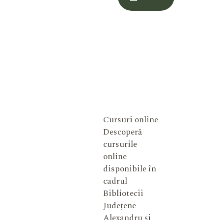
Meu
Cursuri online
Descoperă
cursurile
online
disponibile în
cadrul
Bibliotecii
Județene
Alexandru și