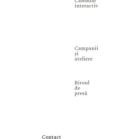
Calendar
interactiv
Campanii
și
ateliere
Biroul
de
presă
Contact