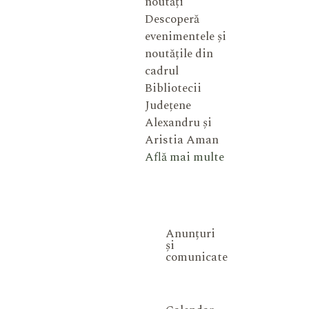
noutăți
Descoperă
evenimentele și
noutățile din
cadrul
Bibliotecii
Județene
Alexandru și
Aristia Aman
Află mai multe
Anunțuri
și
comunicate