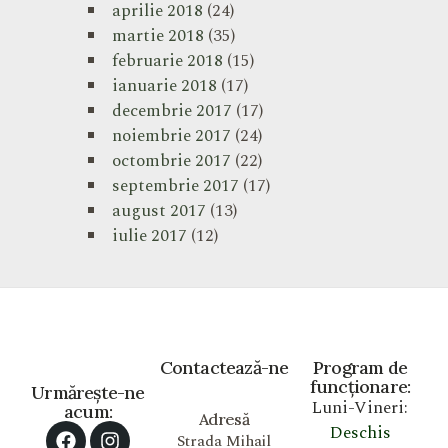
aprilie 2018
(24)
martie 2018
(35)
februarie 2018
(15)
ianuarie 2018
(17)
decembrie 2017
(17)
noiembrie 2017
(24)
octombrie 2017
(22)
septembrie 2017
(17)
august 2017
(13)
iulie 2017
(12)
Contactează-ne
Program de
funcționare:
Urmărește-ne
Luni-Vineri:
acum:
Adresă
Deschis
Strada Mihail