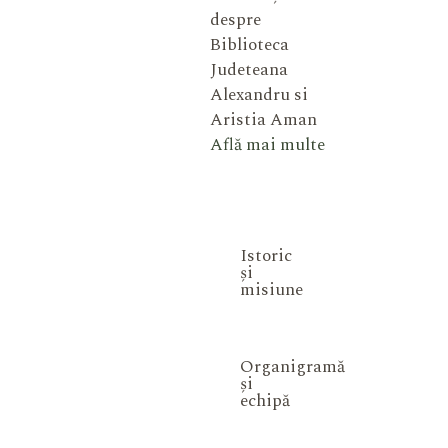
despre
Biblioteca
Judeteana
Alexandru si
Aristia Aman
Află mai multe
Istoric
și
misiune
Organigramă
și
echipă