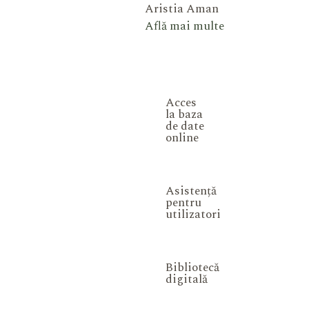
Aristia Aman
Află mai multe
Acces
la baza
de date
online
Asistență
pentru
utilizatori
Bibliotecă
digitală