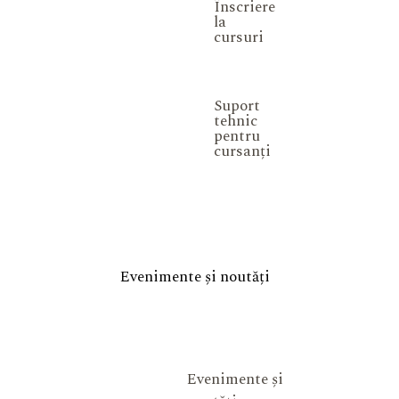
Înscriere
la
cursuri
Suport
tehnic
pentru
cursanți
Evenimente și noutăți
Evenimente și