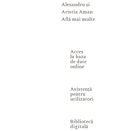
Alexandru și
Aristia Aman
Află mai multe
Acces
la baza
de date
online
Asistență
pentru
utilizatori
Bibliotecă
digitală