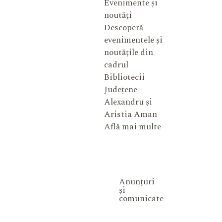
Evenimente și
noutăți
Descoperă
evenimentele și
noutățile din
cadrul
Bibliotecii
Județene
Alexandru și
Aristia Aman
Află mai multe
Anunțuri
și
comunicate