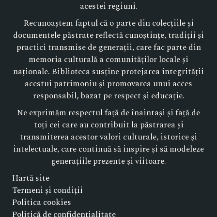
acestei regiuni.
Recunoaștem faptul că o parte din colecțiile și
documentele păstrate reflectă cunoștințe, tradiții și
practici transmise de generații, care fac parte din
memoria culturală a comunităților locale și
naționale. Biblioteca susține protejarea integrității
acestui patrimoniu și promovarea unui acces
responsabil, bazat pe respect și educație.
Ne exprimăm respectul față de înaintași și față de
toți cei care au contribuit la păstrarea și
transmiterea acestor valori culturale, istorice și
intelectuale, care continuă să inspire și să modeleze
generațiile prezente și viitoare.
Hartă site
Termeni și condiții
Politica cookies
Politică de confidențialitate