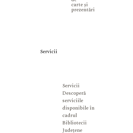
carte și
prezentări
Servicii
Servicii
Descoperă
serviciile
disponibile în
cadrul
Bibliotecii
Județene