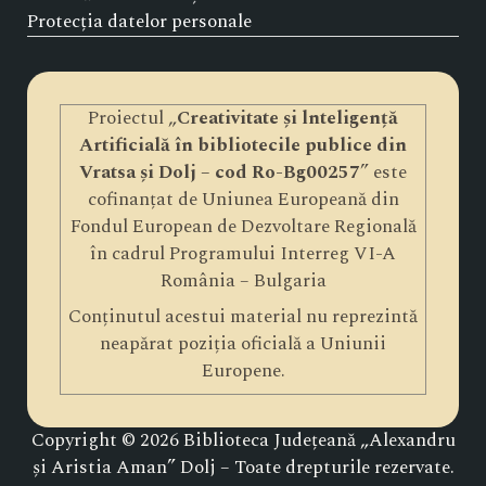
Protecția datelor personale
Proiectul „
Creativitate și lnteligență
Artificială în bibliotecile publice din
Vratsa și Dolj – cod Ro-Bg00257
” este
cofinanțat de Uniunea Europeană din
Fondul European de Dezvoltare Regională
în cadrul Programului Interreg VI-A
România – Bulgaria
Conținutul acestui material nu reprezintă
neapărat poziția oficială a Uniunii
Europene.
Copyright © 2026 Biblioteca Județeană „Alexandru
și Aristia Aman” Dolj – Toate drepturile rezervate.