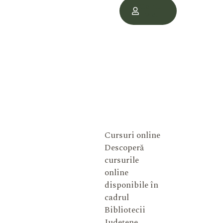
Contul
Meu
Cursuri online
Descoperă
cursurile
online
disponibile în
cadrul
Bibliotecii
Județene