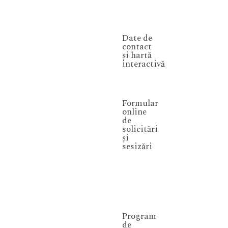
Date de
contact
și hartă
interactivă
Formular
online
de
solicitări
și
sesizări
Program
de