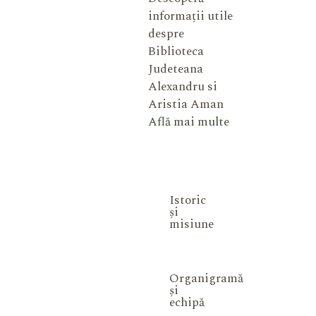
informații utile
despre
Biblioteca
Judeteana
Alexandru si
Aristia Aman
Află mai multe
Istoric
și
misiune
Organigramă
și
echipă