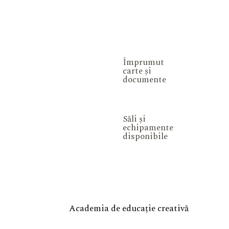
Împrumut
carte și
documente
Săli și
echipamente
disponibile
Academia de educație creativă