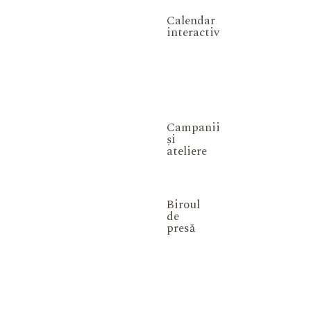
Calendar
interactiv
Campanii
și
ateliere
Biroul
de
presă