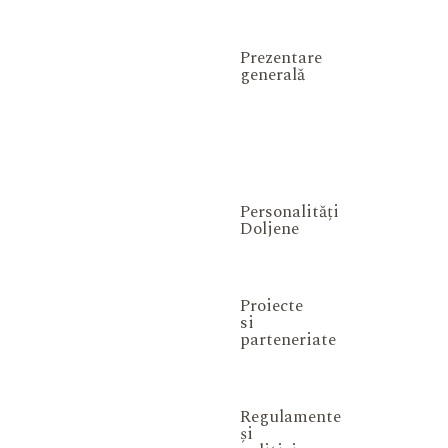
Prezentare
generală
Personalități
Doljene
Proiecte
si
parteneriate
Regulamente
și