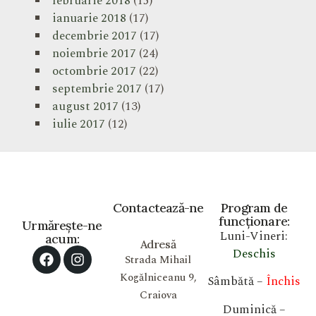
februarie 2018
(15)
ianuarie 2018
(17)
decembrie 2017
(17)
noiembrie 2017
(24)
octombrie 2017
(22)
septembrie 2017
(17)
august 2017
(13)
iulie 2017
(12)
Contactează-ne
Program de
funcționare:
Urmărește-ne
Luni-Vineri:
acum:
Adresă
Deschis
Strada Mihail
Kogălniceanu 9,
Sâmbătă –
Închis
Craiova
Duminică –