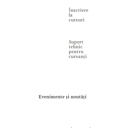
Înscriere
la
cursuri
Suport
tehnic
pentru
cursanți
Evenimente și noutăți