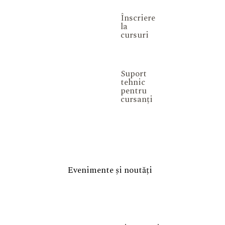
Înscriere
la
cursuri
Suport
tehnic
pentru
cursanți
Evenimente și noutăți