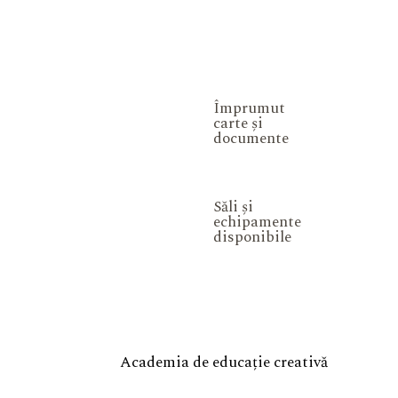
Împrumut
carte și
documente
Săli și
echipamente
disponibile
Academia de educație creativă