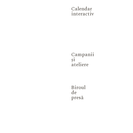
Calendar
interactiv
Campanii
și
ateliere
Biroul
de
presă