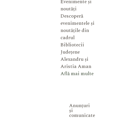
Evenimente și
noutăți
Descoperă
evenimentele și
noutățile din
cadrul
Bibliotecii
Județene
Alexandru și
Aristia Aman
Află mai multe
Anunțuri
și
comunicate