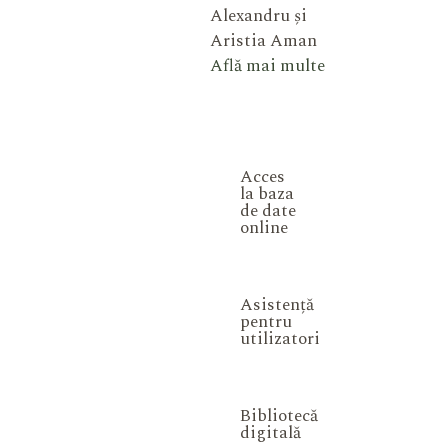
Alexandru și
Aristia Aman
Află mai multe
Acces
la baza
de date
online
Asistență
pentru
utilizatori
Bibliotecă
digitală