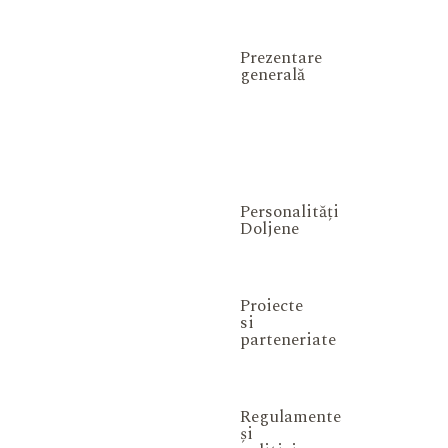
Prezentare
generală
Personalități
Doljene
Proiecte
si
parteneriate
Regulamente
și