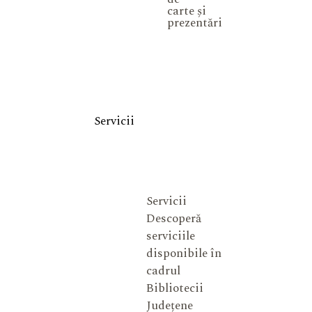
carte și
prezentări
Servicii
Servicii
Descoperă
serviciile
disponibile în
cadrul
Bibliotecii
Județene