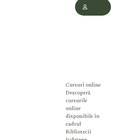
Contul
Meu
Cursuri online
Descoperă
cursurile
online
disponibile în
cadrul
Bibliotecii
Județene