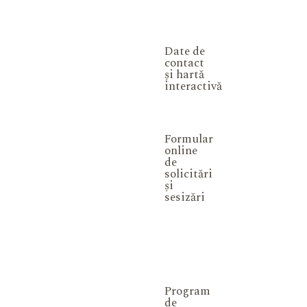
Date de
contact
și hartă
interactivă
Formular
online
de
solicitări
și
sesizări
Program
de