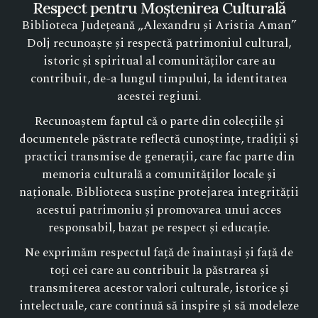
Respect pentru Moștenirea Culturală
Biblioteca Județeană „Alexandru și Aristia Aman”
Dolj recunoaște și respectă patrimoniul cultural,
istoric și spiritual al comunităților care au
contribuit, de-a lungul timpului, la identitatea
acestei regiuni.
Recunoaștem faptul că o parte din colecțiile și
documentele păstrate reflectă cunoștințe, tradiții și
practici transmise de generații, care fac parte din
memoria culturală a comunităților locale și
naționale. Biblioteca susține protejarea integrității
acestui patrimoniu și promovarea unui acces
responsabil, bazat pe respect și educație.
Ne exprimăm respectul față de înaintași și față de
toți cei care au contribuit la păstrarea și
transmiterea acestor valori culturale, istorice și
intelectuale, care continuă să inspire și să modeleze