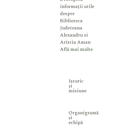
informații utile
despre
Biblioteca
Judeteana
Alexandru si
Aristia Aman
Află mai multe
Istoric
și
misiune
Organigramă
și
echipă