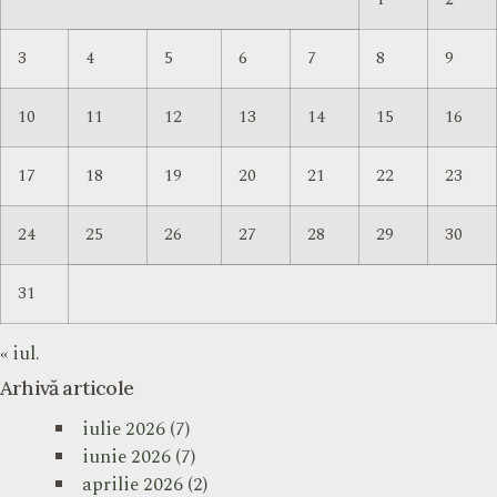
3
4
5
6
7
8
9
10
11
12
13
14
15
16
17
18
19
20
21
22
23
24
25
26
27
28
29
30
31
« iul.
Arhivă articole
iulie 2026
(7)
iunie 2026
(7)
aprilie 2026
(2)