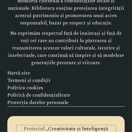
memoria culturală a comunităților locale și
naționale. Biblioteca susține protejarea integrității
acestui patrimoniu și promovarea unui acces
responsabil, bazat pe respect și educație.
Ne exprimăm respectul față de înaintași și față de
toți cei care au contribuit la păstrarea și
transmiterea acestor valori culturale, istorice și
intelectuale, care continuă să inspire și să modeleze
generațiile prezente și viitoare.
Hartă site
Termeni și condiții
Politica cookies
Politică de confidențialitate
Protecția datelor personale
Proiectul „
Creativitate și lnteligență