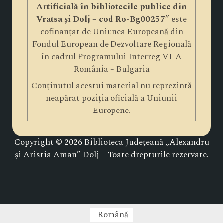
Artificială în bibliotecile publice din
Vratsa și Dolj – cod Ro-Bg00257
” este
cofinanțat de Uniunea Europeană din
Fondul European de Dezvoltare Regională
în cadrul Programului Interreg VI-A
România – Bulgaria
Conținutul acestui material nu reprezintă
neapărat poziția oficială a Uniunii
Europene.
Copyright © 2026 Biblioteca Județeană „Alexandru
și Aristia Aman” Dolj – Toate drepturile rezervate.
Română