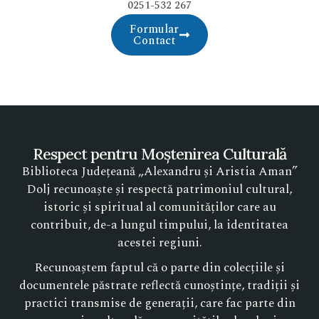
0251-532 267
Formular
Contact
Respect pentru Moștenirea Culturală
Biblioteca Județeană „Alexandru și Aristia Aman”
Dolj recunoaște și respectă patrimoniul cultural,
istoric și spiritual al comunităților care au
contribuit, de-a lungul timpului, la identitatea
acestei regiuni.
Recunoaștem faptul că o parte din colecțiile și
documentele păstrate reflectă cunoștințe, tradiții și
practici transmise de generații, care fac parte din