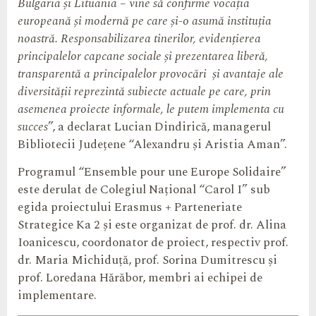
Bulgaria și Lituania – vine să confirme vocația
europeană și modernă pe care și-o asumă instituția
noastră. Responsabilizarea tinerilor, evidențierea
principalelor capcane sociale și prezentarea liberă,
transparentă a principalelor provocări și avantaje ale
diversității reprezintă subiecte actuale pe care, prin
asemenea proiecte informale, le putem implementa cu
succes
”, a declarat Lucian Dindirică, managerul
Bibliotecii Județene “Alexandru și Aristia Aman”.
Programul “Ensemble pour une Europe Solidaire”
este derulat de Colegiul Național “Carol I” sub
egida proiectului Erasmus + Parteneriate
Strategice Ka 2 și este organizat de prof. dr. Alina
Ioanicescu, coordonator de proiect, respectiv prof.
dr. Maria Michiduță, prof. Sorina Dumitrescu și
prof. Loredana Hărăbor, membri ai echipei de
implementare.