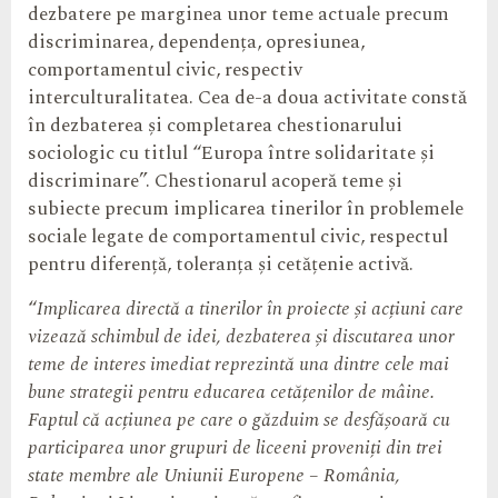
dezbatere pe marginea unor teme actuale precum
discriminarea, dependența, opresiunea,
comportamentul civic, respectiv
interculturalitatea. Cea de-a doua activitate constă
în dezbaterea și completarea chestionarului
sociologic cu titlul “Europa între solidaritate și
discriminare”. Chestionarul acoperă teme și
subiecte precum implicarea tinerilor în problemele
sociale legate de comportamentul civic, respectul
pentru diferență, toleranța și cetățenie activă.
“
Implicarea directă a tinerilor în proiecte și acțiuni care
vizează schimbul de idei, dezbaterea și discutarea unor
teme de interes imediat reprezintă una dintre cele mai
bune strategii pentru educarea cetățenilor de mâine.
Faptul că acțiunea pe care o găzduim se desfășoară cu
participarea unor grupuri de liceeni proveniți din trei
state membre ale Uniunii Europene – România,