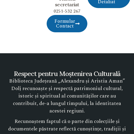
Detaliat
secretariat
0251-532 267
Formular
Contact
Respect pentru Moștenirea Culturală
Biblioteca Județeană „Alexandru și Aristia Aman”
Dolj recunoaște și respectă patrimoniul cultural,
istoric și spiritual al comunităților care au
contribuit, de-a lungul timpului, la identitatea
acestei regiuni.
Recunoaștem faptul că o parte din colecțiile și
documentele păstrate reflectă cunoștințe, tradiții și