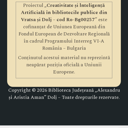
Proiectul „
Creativitate și lnteligență
Artificială în bibliotecile publice din
Vratsa și Dolj – cod Ro-Bg00257
” este
cofinanțat de Uniunea Europeană din
Fondul European de Dezvoltare Regională
în cadrul Programului Interreg VI-A
România – Bulgaria
Conținutul acestui material nu reprezintă
neapărat poziția oficială a Uniunii
Europene.
Copyright © 2026 Biblioteca Județeană „Alexandru
și Aristia Aman” Dolj – Toate drepturile rezervate.