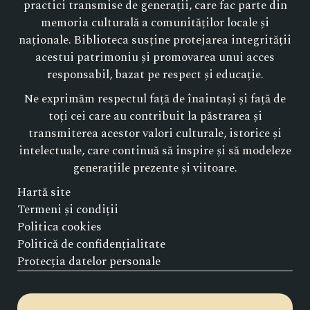
practici transmise de generații, care fac parte din
memoria culturală a comunităților locale și
naționale. Biblioteca susține protejarea integrității
acestui patrimoniu și promovarea unui acces
responsabil, bazat pe respect și educație.
Ne exprimăm respectul față de înaintași și față de
toți cei care au contribuit la păstrarea și
transmiterea acestor valori culturale, istorice și
intelectuale, care continuă să inspire și să modeleze
generațiile prezente și viitoare.
Hartă site
Termeni și condiții
Politica cookies
Politică de confidențialitate
Protecția datelor personale