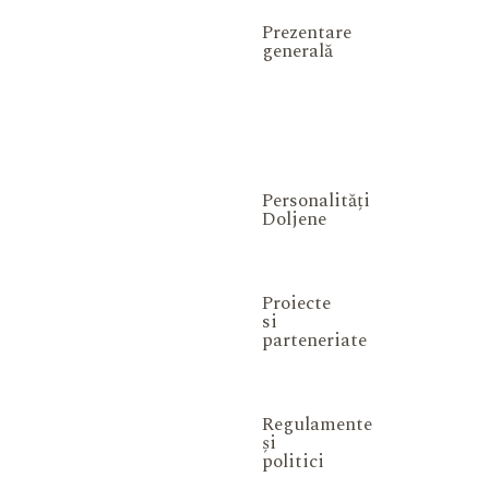
Prezentare
generală
Personalități
Doljene
Proiecte
si
parteneriate
Regulamente
și
politici