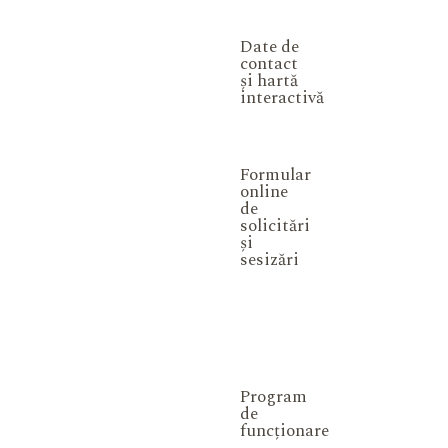
Date de
contact
și hartă
interactivă
Formular
online
de
solicitări
și
sesizări
Program
de
funcționare