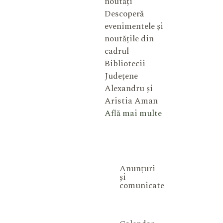
noutăți
Descoperă
evenimentele și
noutățile din
cadrul
Bibliotecii
Județene
Alexandru și
Aristia Aman
Află mai multe
Anunțuri
și
comunicate