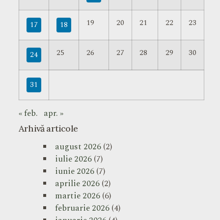
19
20
21
22
23
17
18
25
26
27
28
29
30
24
31
« feb.
apr. »
Arhivă articole
august 2026
(2)
iulie 2026
(7)
iunie 2026
(7)
aprilie 2026
(2)
martie 2026
(6)
februarie 2026
(4)