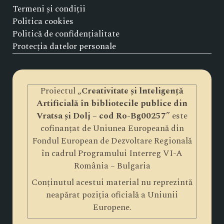
Termeni și condiții
Politica cookies
Politică de confidențialitate
Protecția datelor personale
Proiectul „
Creativitate și lnteligență
Artificială în bibliotecile publice din
Vratsa și Dolj – cod Ro-Bg00257
” este
cofinanțat de Uniunea Europeană din
Fondul European de Dezvoltare Regională
în cadrul Programului Interreg VI-A
România – Bulgaria
Conținutul acestui material nu reprezintă
neapărat poziția oficială a Uniunii
Europene.