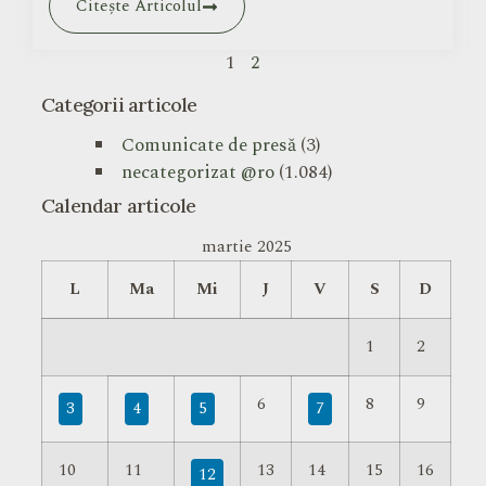
Citește Articolul
1
2
Categorii articole
Comunicate de presă
(3)
necategorizat @ro
(1.084)
Calendar articole
martie 2025
L
Ma
Mi
J
V
S
D
1
2
6
8
9
3
4
5
7
10
11
13
14
15
16
12