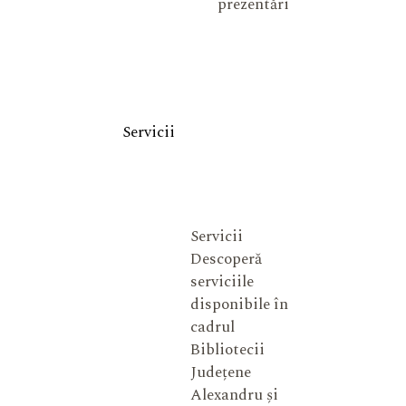
prezentări
Servicii
Servicii
Descoperă
serviciile
disponibile în
cadrul
Bibliotecii
Județene
Alexandru și