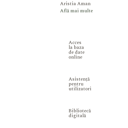
Aristia Aman
Află mai multe
Acces
la baza
de date
online
Asistență
pentru
utilizatori
Bibliotecă
digitală