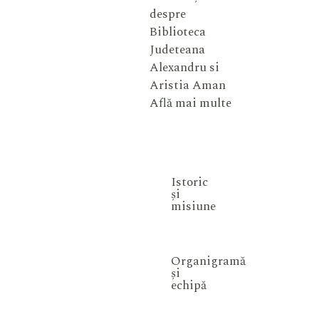
despre
Biblioteca
Judeteana
Alexandru si
Aristia Aman
Află mai multe
Istoric
și
misiune
Organigramă
și
echipă