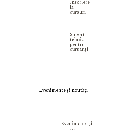
Înscriere
la
cursuri
Suport
tehnic
pentru
cursanți
Evenimente și noutăți
Evenimente și