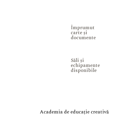
Împrumut
carte și
documente
Săli și
echipamente
disponibile
Academia de educație creativă