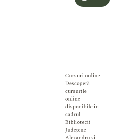
Meu
Cursuri online
Descoperă
cursurile
online
disponibile în
cadrul
Bibliotecii
Județene
Alexandru și