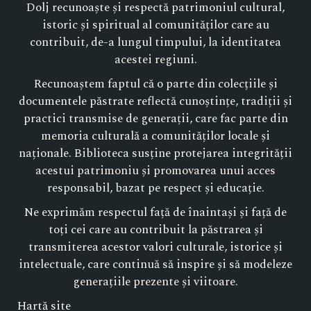
Dolj recunoaște și respectă patrimoniul cultural,
istoric și spiritual al comunităților care au
contribuit, de-a lungul timpului, la identitatea
acestei regiuni.
Recunoaștem faptul că o parte din colecțiile și
documentele păstrate reflectă cunoștințe, tradiții și
practici transmise de generații, care fac parte din
memoria culturală a comunităților locale și
naționale. Biblioteca susține protejarea integrității
acestui patrimoniu și promovarea unui acces
responsabil, bazat pe respect și educație.
Ne exprimăm respectul față de înaintași și față de
toți cei care au contribuit la păstrarea și
transmiterea acestor valori culturale, istorice și
intelectuale, care continuă să inspire și să modeleze
generațiile prezente și viitoare.
Hartă site