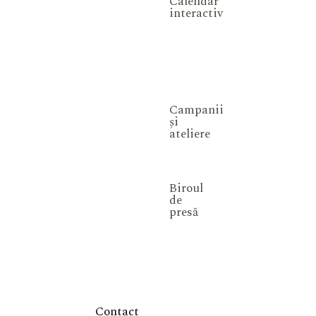
Calendar
interactiv
Campanii
și
ateliere
Biroul
de
presă
Contact