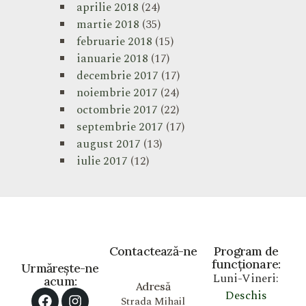
aprilie 2018
(24)
martie 2018
(35)
februarie 2018
(15)
ianuarie 2018
(17)
decembrie 2017
(17)
noiembrie 2017
(24)
octombrie 2017
(22)
septembrie 2017
(17)
august 2017
(13)
iulie 2017
(12)
Contactează-ne
Program de
funcționare:
Urmărește-ne
Luni-Vineri:
acum:
Adresă
Deschis
Strada Mihail