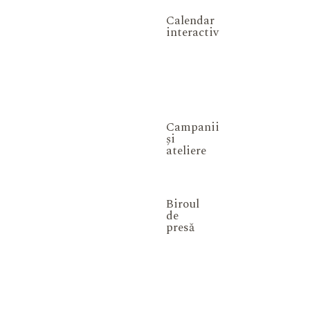
Calendar
interactiv
Campanii
și
ateliere
Biroul
de
presă