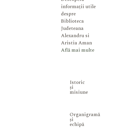
informații utile
despre
Biblioteca
Judeteana
Alexandru si
Aristia Aman
Află mai multe
Istoric
și
misiune
Organigramă
și
echipă