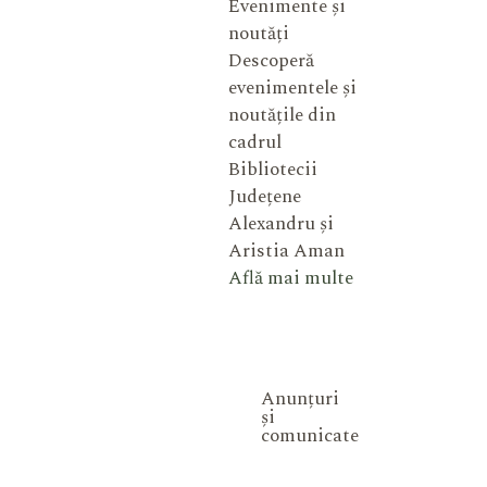
Evenimente și
noutăți
Descoperă
evenimentele și
noutățile din
cadrul
Bibliotecii
Județene
Alexandru și
Aristia Aman
Află mai multe
Anunțuri
și
comunicate