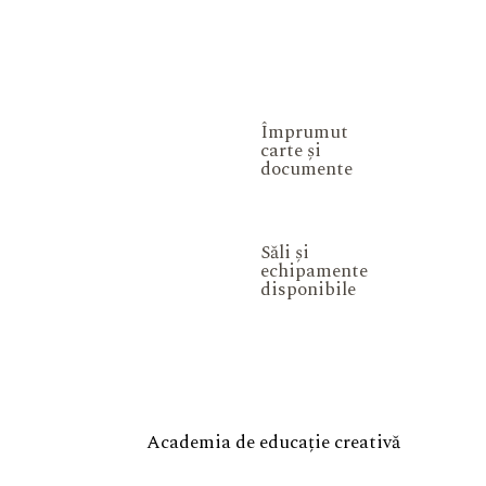
Împrumut
carte și
documente
Săli și
echipamente
disponibile
Academia de educație creativă