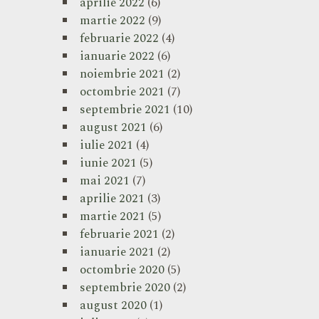
aprilie 2022
(6)
martie 2022
(9)
februarie 2022
(4)
ianuarie 2022
(6)
noiembrie 2021
(2)
octombrie 2021
(7)
septembrie 2021
(10)
august 2021
(6)
iulie 2021
(4)
iunie 2021
(5)
mai 2021
(7)
aprilie 2021
(3)
martie 2021
(5)
februarie 2021
(2)
ianuarie 2021
(2)
octombrie 2020
(5)
septembrie 2020
(2)
august 2020
(1)