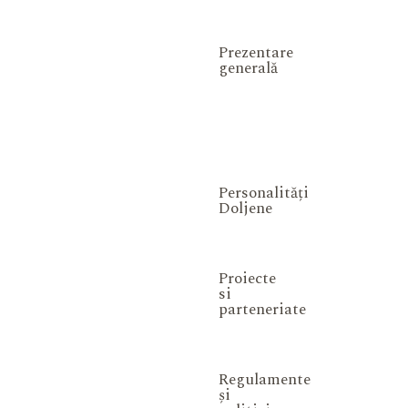
Prezentare
generală
Personalități
Doljene
Proiecte
si
parteneriate
Regulamente
și