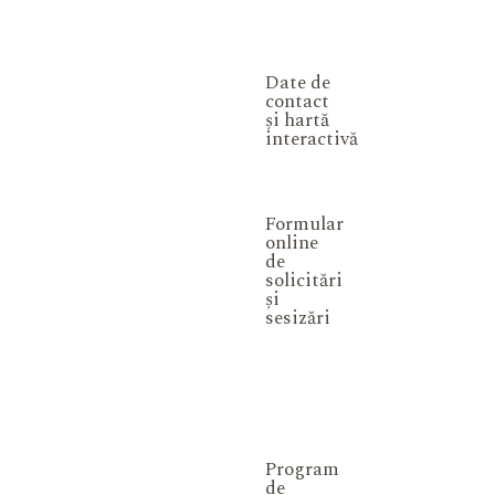
Date de
contact
și hartă
interactivă
Formular
online
de
solicitări
și
sesizări
Program
de