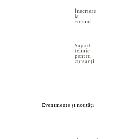
Înscriere
la
cursuri
Suport
tehnic
pentru
cursanți
Evenimente și noutăți