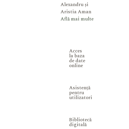
Alexandru și
Aristia Aman
Află mai multe
Acces
la baza
de date
online
Asistență
pentru
utilizatori
Bibliotecă
digitală