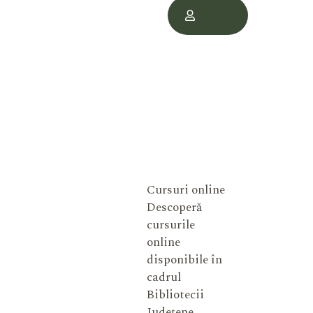
Contul
Meu
Cursuri online
Descoperă
cursurile
online
disponibile în
cadrul
Bibliotecii
Județene