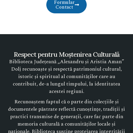
Formular
Contact
Respect pentru Moștenirea Culturală
Biblioteca Județeană „Alexandru și Aristia Aman”
Dolj recunoaște și respectă patrimoniul cultural,
istoric și spiritual al comunităților care au
contribuit, de-a lungul timpului, la identitatea
acestei regiuni.
Recunoaștem faptul că o parte din colecțiile și
documentele păstrate reflectă cunoștințe, tradiții și
practici transmise de generații, care fac parte din
memoria culturală a comunităților locale și
naționale. Biblioteca susține protejarea integrității