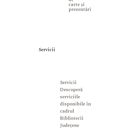
carte și
prezentări
Servicii
Servicii
Descoperă
serviciile
disponibile în
cadrul
Bibliotecii
Județene