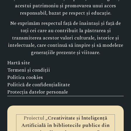
acestui patrimoniu și promovarea unui acces
responsabil, bazat pe respect și educație.
Ne exprimăm respectul față de înaintași și față de
toți cei care au contribuit la păstrarea și
transmiterea acestor valori culturale, istorice și
intelectuale, care continuă să inspire și să modeleze
generațiile prezente și viitoare.
Hartă site
Termeni și condiții
Politica cookies
Politică de confidențialitate
Protecția datelor personale
Proiectul „
Creativitate și lnteligență
Artificială în bibliotecile publice din