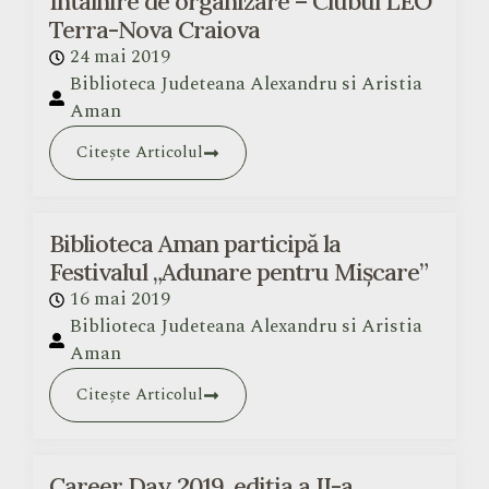
Întâlnire de organizare – Clubul LEO
Terra-Nova Craiova
24 mai 2019
Biblioteca Judeteana Alexandru si Aristia
Aman
Citește Articolul
Biblioteca Aman participă la
Festivalul „Adunare pentru Mișcare”
16 mai 2019
Biblioteca Judeteana Alexandru si Aristia
Aman
Citește Articolul
Career Day 2019, ediția a II-a