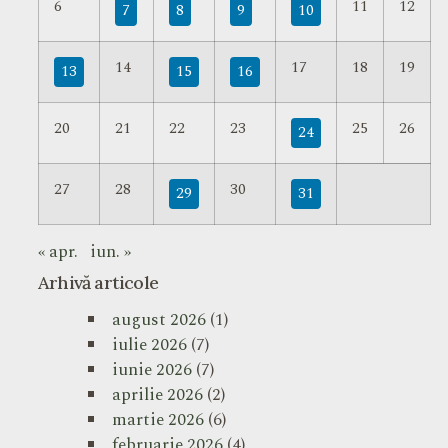
6
11
12
7
8
9
10
14
17
18
19
13
15
16
20
21
22
23
25
26
24
27
28
30
29
31
« apr.
iun. »
Arhivă articole
august 2026
(1)
iulie 2026
(7)
iunie 2026
(7)
aprilie 2026
(2)
martie 2026
(6)
februarie 2026
(4)