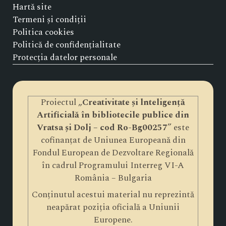
Hartă site
Termeni și condiții
Politica cookies
Politică de confidențialitate
Protecția datelor personale
Proiectul „
Creativitate și lnteligență
Artificială în bibliotecile publice din
Vratsa și Dolj – cod Ro-Bg00257
” este
cofinanțat de Uniunea Europeană din
Fondul European de Dezvoltare Regională
în cadrul Programului Interreg VI-A
România – Bulgaria
Conținutul acestui material nu reprezintă
neapărat poziția oficială a Uniunii
Europene.