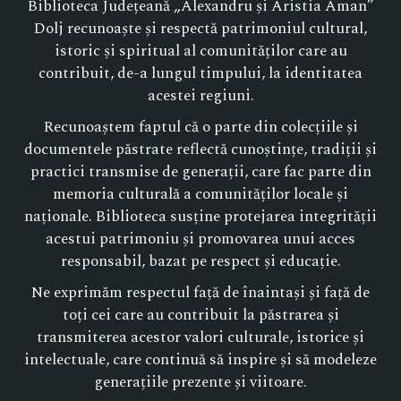
Biblioteca Județeană „Alexandru și Aristia Aman”
Dolj recunoaște și respectă patrimoniul cultural,
istoric și spiritual al comunităților care au
contribuit, de-a lungul timpului, la identitatea
acestei regiuni.
Recunoaștem faptul că o parte din colecțiile și
documentele păstrate reflectă cunoștințe, tradiții și
practici transmise de generații, care fac parte din
memoria culturală a comunităților locale și
naționale. Biblioteca susține protejarea integrității
acestui patrimoniu și promovarea unui acces
responsabil, bazat pe respect și educație.
Ne exprimăm respectul față de înaintași și față de
toți cei care au contribuit la păstrarea și
transmiterea acestor valori culturale, istorice și
intelectuale, care continuă să inspire și să modeleze
generațiile prezente și viitoare.