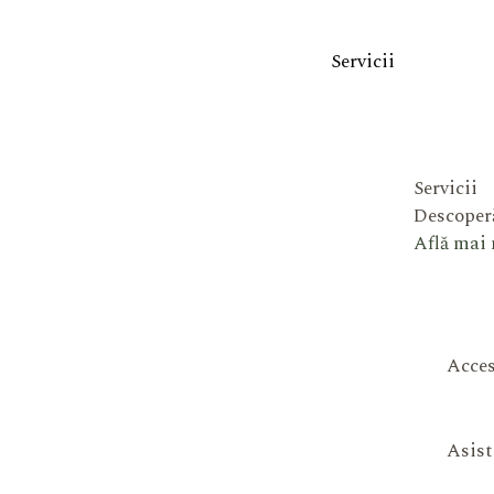
Servicii
Servicii
Descoperă
Află mai
Acces
Asist