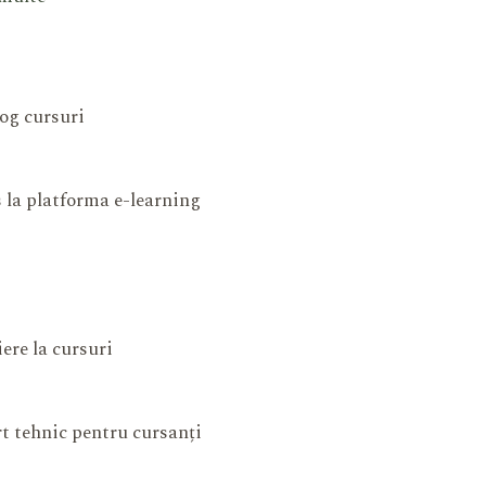
og cursuri
 la platforma e-learning
iere la cursuri
t tehnic pentru cursanți