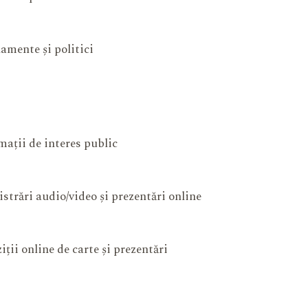
amente și politici
mații de interes public
istrări audio/video și prezentări online
iții online de carte și prezentări