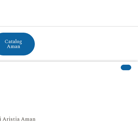
Catalog
Aman
si Aristia Aman