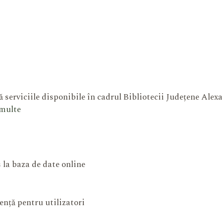
 serviciile disponibile în cadrul Bibliotecii Județene Ale
 multe
 la baza de date online
ență pentru utilizatori