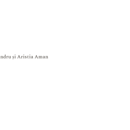
xandru și Aristia Aman