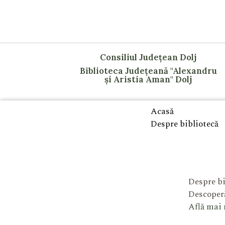
Consiliul Județean Dolj
Biblioteca Județeană "Alexandru
și Aristia Aman" Dolj
Acasă
Despre bibliotecă
Despre bi
Descoperă
Află mai