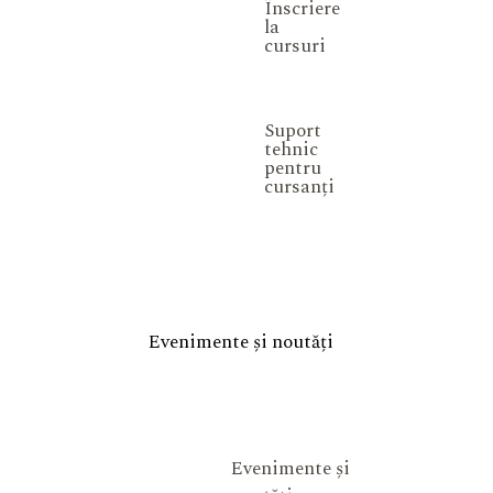
Înscriere
la
cursuri
Suport
tehnic
pentru
cursanți
Evenimente și noutăți
Evenimente și