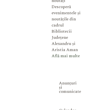
noutăți
Descoperă
evenimentele și
noutățile din
cadrul
Bibliotecii
Județene
Alexandru și
Aristia Aman
Află mai multe
Anunțuri
și
comunicate