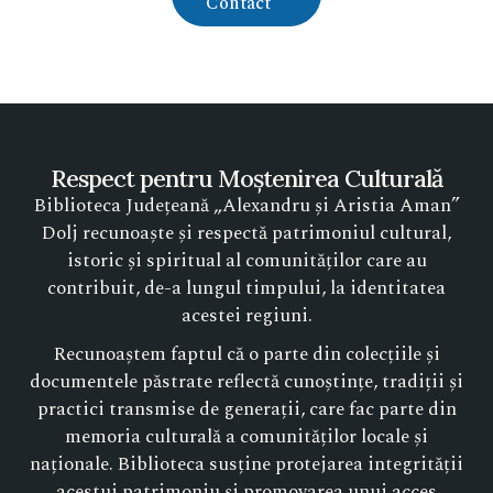
Contact
Respect pentru Moștenirea Culturală
Biblioteca Județeană „Alexandru și Aristia Aman”
Dolj recunoaște și respectă patrimoniul cultural,
istoric și spiritual al comunităților care au
contribuit, de-a lungul timpului, la identitatea
acestei regiuni.
Recunoaștem faptul că o parte din colecțiile și
documentele păstrate reflectă cunoștințe, tradiții și
practici transmise de generații, care fac parte din
memoria culturală a comunităților locale și
naționale. Biblioteca susține protejarea integrității
acestui patrimoniu și promovarea unui acces