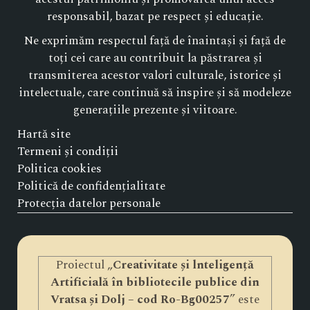
responsabil, bazat pe respect și educație.
Ne exprimăm respectul față de înaintași și față de
toți cei care au contribuit la păstrarea și
transmiterea acestor valori culturale, istorice și
intelectuale, care continuă să inspire și să modeleze
generațiile prezente și viitoare.
Hartă site
Termeni și condiții
Politica cookies
Politică de confidențialitate
Protecția datelor personale
Proiectul „
Creativitate și lnteligență
Artificială în bibliotecile publice din
Vratsa și Dolj – cod Ro-Bg00257
” este