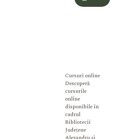
Meu
Cursuri online
Descoperă
cursurile
online
disponibile în
cadrul
Bibliotecii
Județene
Alexandru și