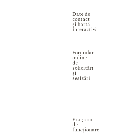
Date de
contact
și hartă
interactivă
Formular
online
de
solicitări
și
sesizări
Program
de
funcționare