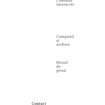
Calendar
interactiv
Campanii
și
ateliere
Biroul
de
presă
Contact