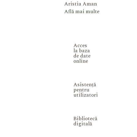
Aristia Aman
Află mai multe
Acces
la baza
de date
online
Asistență
pentru
utilizatori
Bibliotecă
digitală