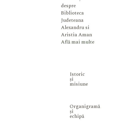
despre
Biblioteca
Judeteana
Alexandru si
Aristia Aman
Află mai multe
Istoric
și
misiune
Organigramă
și
echipă