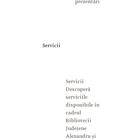
prezentări
Servicii
Servicii
Descoperă
serviciile
disponibile în
cadrul
Bibliotecii
Județene
Alexandru și