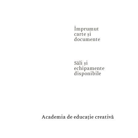
Împrumut
carte și
documente
Săli și
echipamente
disponibile
Academia de educație creativă