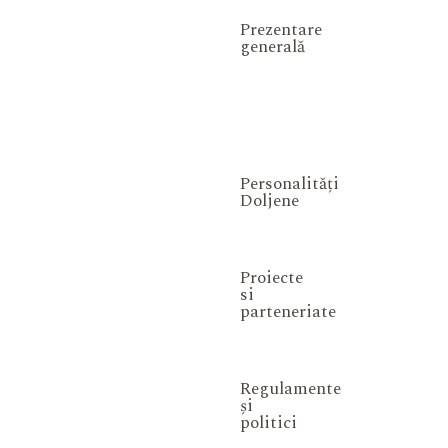
Prezentare
generală
Personalități
Doljene
Proiecte
si
parteneriate
Regulamente
și
politici