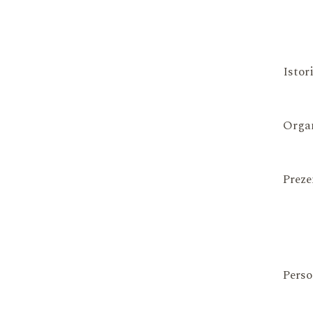
Istor
Organ
Preze
Perso