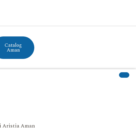
Catalog
Aman
si Aristia Aman