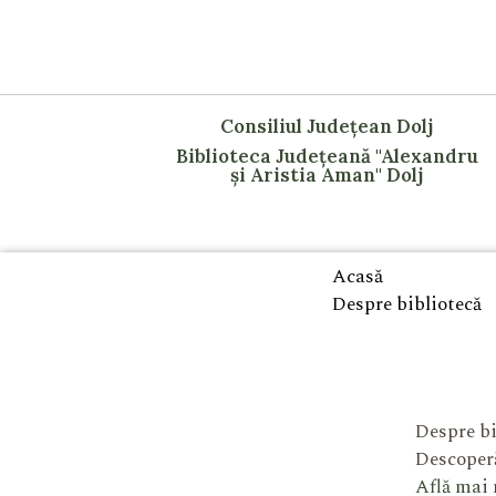
Consiliul Județean Dolj
Biblioteca Județeană "Alexandru
și Aristia Aman" Dolj
Acasă
Despre bibliotecă
Despre bi
Descoperă
Află mai