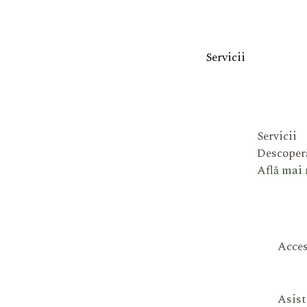
Servicii
Servicii
Descoperă
Află mai
Acces
Asist