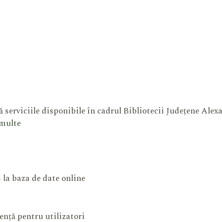
 serviciile disponibile în cadrul Bibliotecii Județene Ale
 multe
 la baza de date online
ență pentru utilizatori