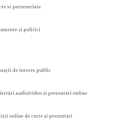
cte si parteneriate
amente și politici
mații de interes public
istrări audio/video și prezentări online
iții online de carte și prezentări