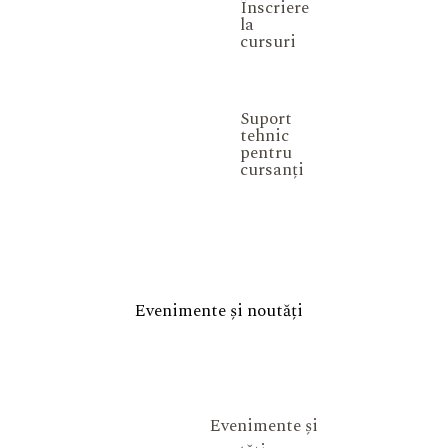
Înscriere
la
cursuri
Suport
tehnic
pentru
cursanți
Evenimente și noutăți
Evenimente și