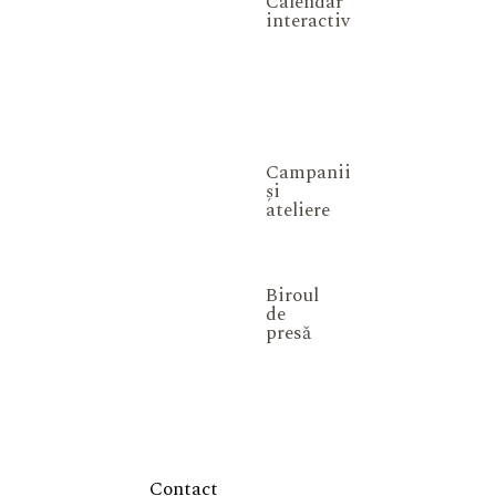
Calendar
interactiv
Campanii
și
ateliere
Biroul
de
presă
Contact