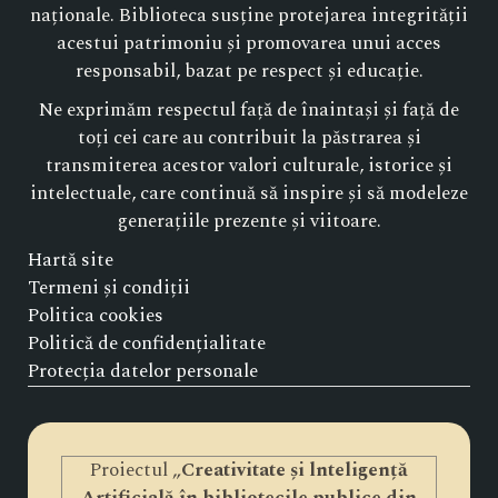
naționale. Biblioteca susține protejarea integrității
acestui patrimoniu și promovarea unui acces
responsabil, bazat pe respect și educație.
Ne exprimăm respectul față de înaintași și față de
toți cei care au contribuit la păstrarea și
transmiterea acestor valori culturale, istorice și
intelectuale, care continuă să inspire și să modeleze
generațiile prezente și viitoare.
Hartă site
Termeni și condiții
Politica cookies
Politică de confidențialitate
Protecția datelor personale
Proiectul „
Creativitate și lnteligență