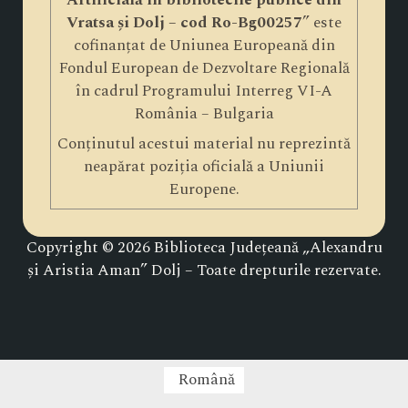
Artificială în bibliotecile publice din
Vratsa și Dolj – cod Ro-Bg00257
” este
cofinanțat de Uniunea Europeană din
Fondul European de Dezvoltare Regională
în cadrul Programului Interreg VI-A
România – Bulgaria
Conținutul acestui material nu reprezintă
neapărat poziția oficială a Uniunii
Europene.
Copyright © 2026 Biblioteca Județeană „Alexandru
și Aristia Aman” Dolj – Toate drepturile rezervate.
Română