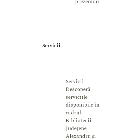
prezentări
Servicii
Servicii
Descoperă
serviciile
disponibile în
cadrul
Bibliotecii
Județene
Alexandru și