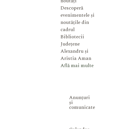
noutăți
Descoperă
evenimentele și
noutățile din
cadrul
Bibliotecii
Județene
Alexandru și
Aristia Aman
Află mai multe
Anunțuri
și
comunicate