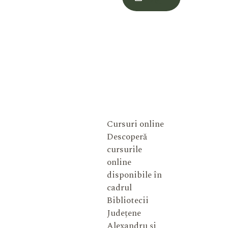
Meu
Cursuri online
Descoperă
cursurile
online
disponibile în
cadrul
Bibliotecii
Județene
Alexandru și