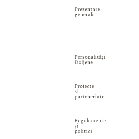
Prezentare
generală
Personalități
Doljene
Proiecte
si
parteneriate
Regulamente
și
politici