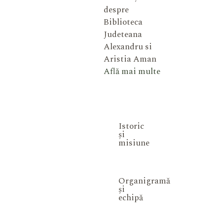
despre
Biblioteca
Judeteana
Alexandru si
Aristia Aman
Află mai multe
Istoric
și
misiune
Organigramă
și
echipă