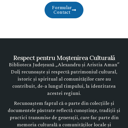
Formular
Contact
Respect pentru Moștenirea Culturală
Biblioteca Județeană „Alexandru și Aristia Aman”
Dolj recunoaște și respectă patrimoniul cultural,
istoric și spiritual al comunităților care au
contribuit, de-a lungul timpului, la identitatea
acestei regiuni.
Recunoaștem faptul că o parte din colecțiile și
documentele păstrate reflectă cunoștințe, tradiții și
practici transmise de generații, care fac parte din
memoria culturală a comunităților locale și