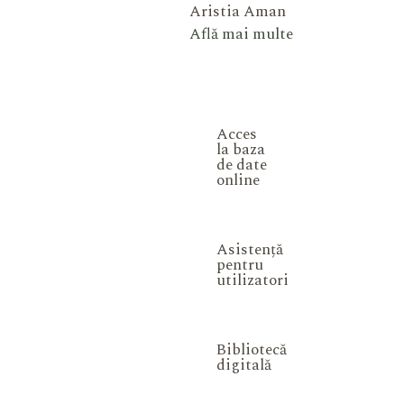
Aristia Aman
Află mai multe
Acces
la baza
de date
online
Asistență
pentru
utilizatori
Bibliotecă
digitală