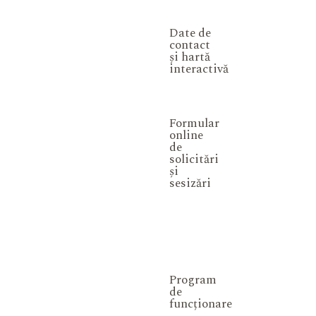
Date de
contact
și hartă
interactivă
Formular
online
de
solicitări
și
sesizări
Program
de
funcționare