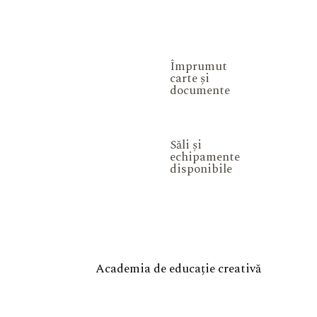
Împrumut
carte și
documente
Săli și
echipamente
disponibile
Academia de educație creativă