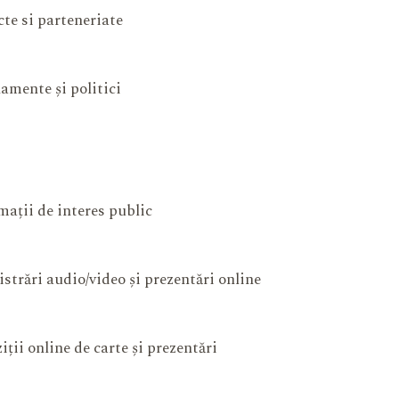
cte si parteneriate
amente și politici
mații de interes public
istrări audio/video și prezentări online
iții online de carte și prezentări