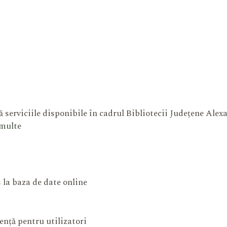
 serviciile disponibile în cadrul Bibliotecii Județene Ale
 multe
 la baza de date online
ență pentru utilizatori