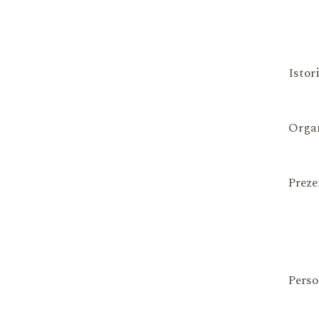
Istor
Organ
Preze
Perso