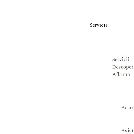
Servicii
Servicii
Descoperă
Află mai
Acces
Asist