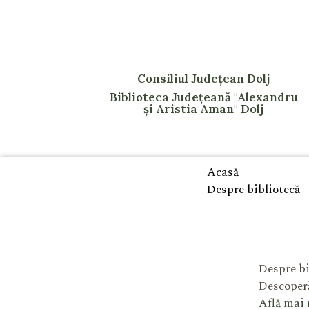
Consiliul Județean Dolj
Biblioteca Județeană "Alexandru
și Aristia Aman" Dolj
Acasă
Despre bibliotecă
Despre bi
Descoperă
Află mai