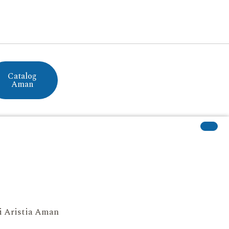
Catalog
Aman
si Aristia Aman