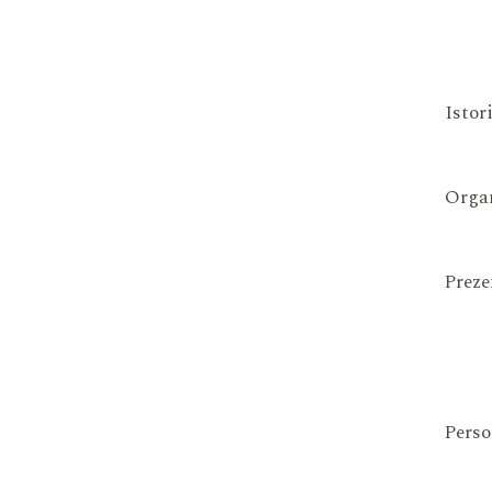
Istor
Organ
Preze
Perso