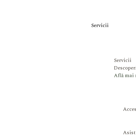
Servicii
Servicii
Descoperă
Află mai
Acces
Asist