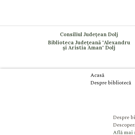
Consiliul Județean Dolj
Biblioteca Județeană "Alexandru
și Aristia Aman" Dolj
Acasă
Despre bibliotecă
Despre bi
Descoperă
Află mai