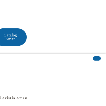
Catalog
Aman
si Aristia Aman