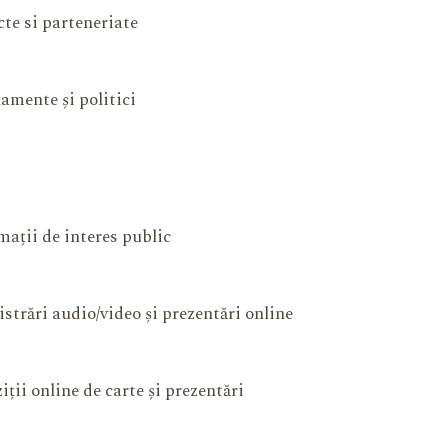
cte si parteneriate
amente și politici
mații de interes public
istrări audio/video și prezentări online
iții online de carte și prezentări