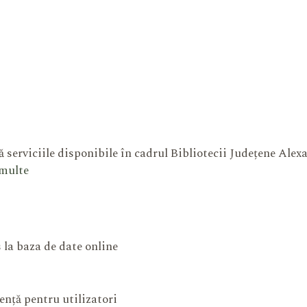
 serviciile disponibile în cadrul Bibliotecii Județene Ale
 multe
 la baza de date online
ență pentru utilizatori