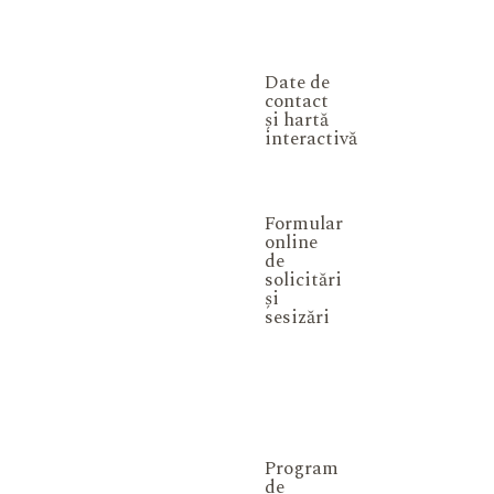
Date de
contact
și hartă
interactivă
Formular
online
de
solicitări
și
sesizări
Program
de