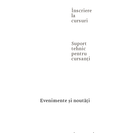
Înscriere
la
cursuri
Suport
tehnic
pentru
cursanți
Evenimente și noutăți