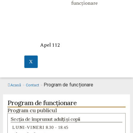
funcționare
Apel 112
X
Program de funcționare
Acasă
>
Contact
>
Program de funcționare
Program cu publicul
Secția de împrumut adulți și copii
LUNI-VINERI
8.30 - 18.45