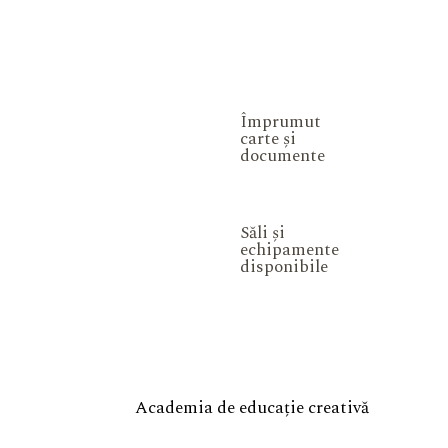
Împrumut
carte și
documente
Săli și
echipamente
disponibile
Academia de educație creativă