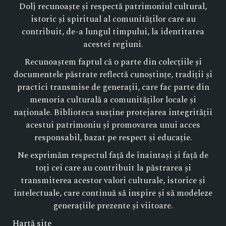
Dolj recunoaște și respectă patrimoniul cultural,
istoric și spiritual al comunităților care au
contribuit, de-a lungul timpului, la identitatea
acestei regiuni.
Recunoaștem faptul că o parte din colecțiile și
documentele păstrate reflectă cunoștințe, tradiții și
practici transmise de generații, care fac parte din
memoria culturală a comunităților locale și
naționale. Biblioteca susține protejarea integrității
acestui patrimoniu și promovarea unui acces
responsabil, bazat pe respect și educație.
Ne exprimăm respectul față de înaintași și față de
toți cei care au contribuit la păstrarea și
transmiterea acestor valori culturale, istorice și
intelectuale, care continuă să inspire și să modeleze
generațiile prezente și viitoare.
Hartă site