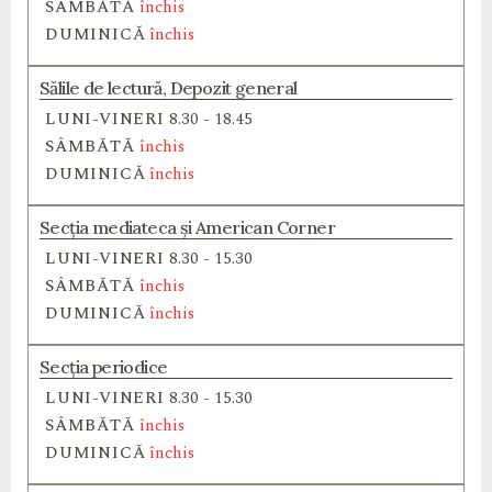
SÂMBĂTĂ
închis
DUMINICĂ
închis
Sălile de lectură, Depozit general
LUNI-VINERI
8.30 - 18.45
SÂMBĂTĂ
închis
DUMINICĂ
închis
Secția mediateca și American Corner
LUNI-VINERI
8.30 - 15.30
SÂMBĂTĂ
închis
DUMINICĂ
închis
Secția periodice
LUNI-VINERI
8.30 - 15.30
SÂMBĂTĂ
închis
DUMINICĂ
închis