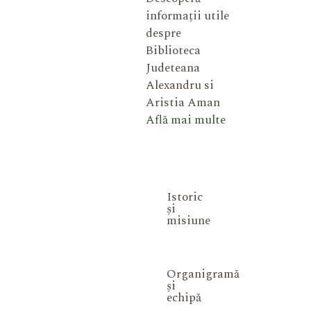
informații utile
despre
Biblioteca
Judeteana
Alexandru si
Aristia Aman
Află mai multe
Istoric
și
misiune
Organigramă
și
echipă