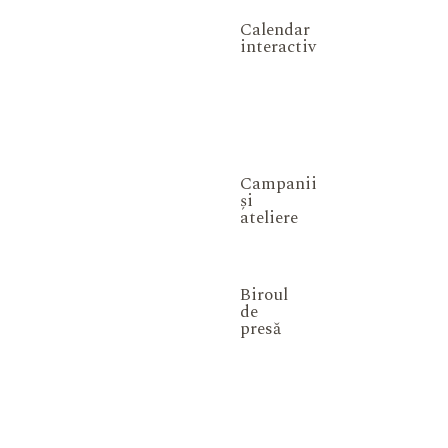
Calendar
interactiv
Campanii
și
ateliere
Biroul
de
presă