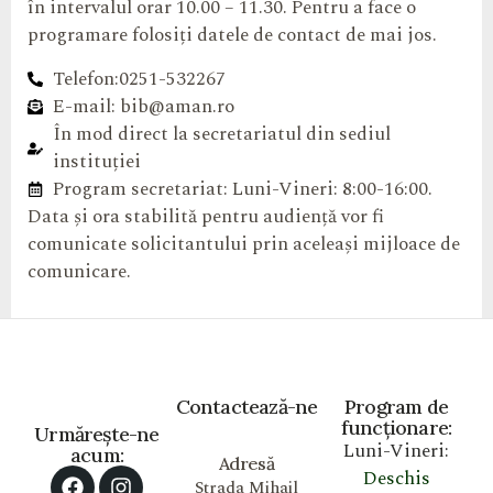
în intervalul orar 10.00 – 11.30. Pentru a face o
programare folosiți datele de contact de mai jos.
Telefon:0251-532267
E-mail: bib@aman.ro
În mod direct la secretariatul din sediul
instituției
Program secretariat: Luni-Vineri: 8:00-16:00.
Data și ora stabilită pentru audiență vor fi
comunicate solicitantului prin aceleași mijloace de
comunicare.
Contactează-ne
Program de
funcționare:
Urmărește-ne
Luni-Vineri:
acum:
Adresă
Deschis
Strada Mihail