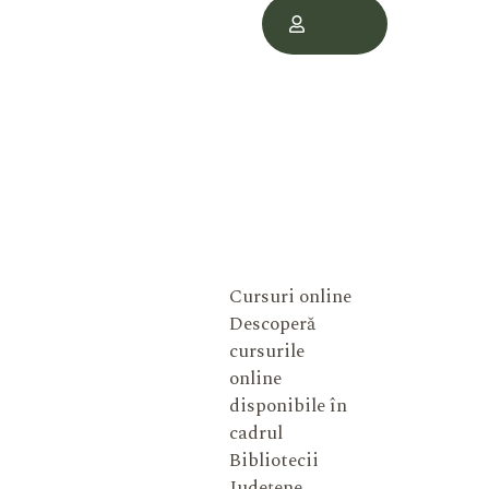
Contul
Meu
Cursuri online
Descoperă
cursurile
online
disponibile în
cadrul
Bibliotecii
Județene