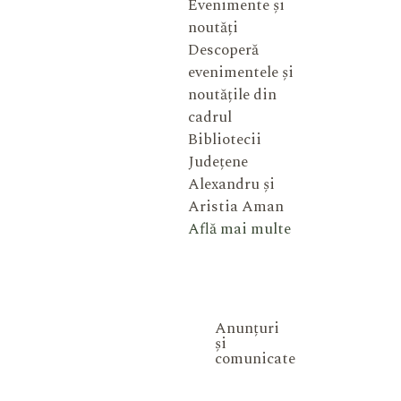
Evenimente și
noutăți
Descoperă
evenimentele și
noutățile din
cadrul
Bibliotecii
Județene
Alexandru și
Aristia Aman
Află mai multe
Anunțuri
și
comunicate