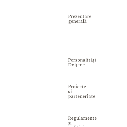
Prezentare
generală
Personalități
Doljene
Proiecte
si
parteneriate
Regulamente
și