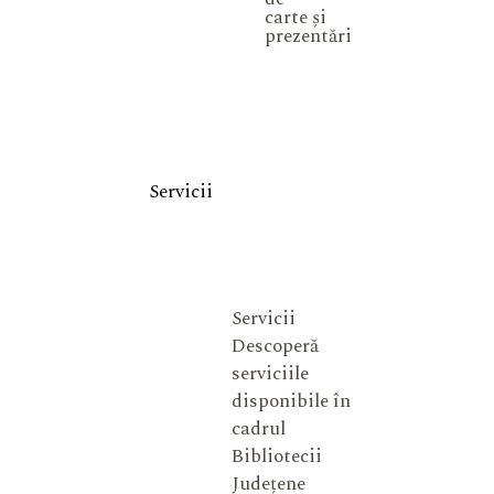
carte și
prezentări
Servicii
Servicii
Descoperă
serviciile
disponibile în
cadrul
Bibliotecii
Județene