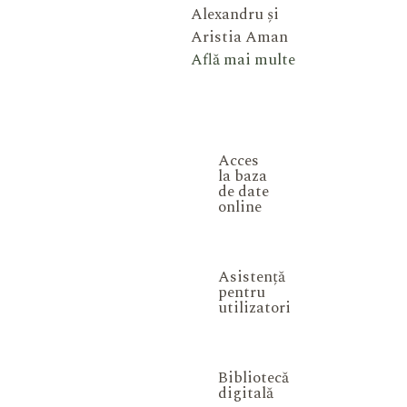
Alexandru și
Aristia Aman
Află mai multe
Acces
la baza
de date
online
Asistență
pentru
utilizatori
Bibliotecă
digitală