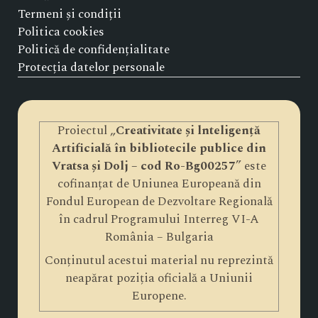
Termeni și condiții
Politica cookies
Politică de confidențialitate
Protecția datelor personale
Proiectul „
Creativitate și lnteligență
Artificială în bibliotecile publice din
Vratsa și Dolj – cod Ro-Bg00257
” este
cofinanțat de Uniunea Europeană din
Fondul European de Dezvoltare Regională
în cadrul Programului Interreg VI-A
România – Bulgaria
Conținutul acestui material nu reprezintă
neapărat poziția oficială a Uniunii
Europene.