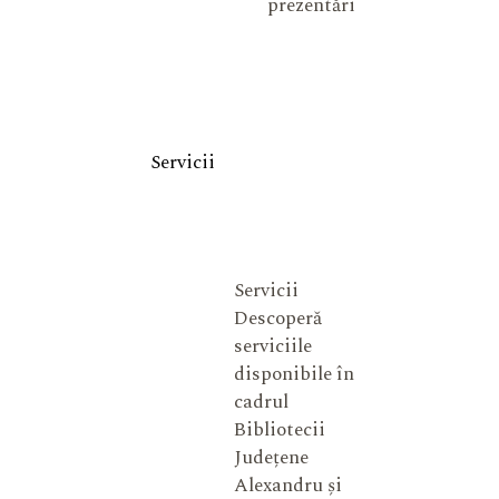
prezentări
Servicii
Servicii
Descoperă
serviciile
disponibile în
cadrul
Bibliotecii
Județene
Alexandru și