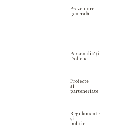
Prezentare
generală
Personalități
Doljene
Proiecte
si
parteneriate
Regulamente
și
politici