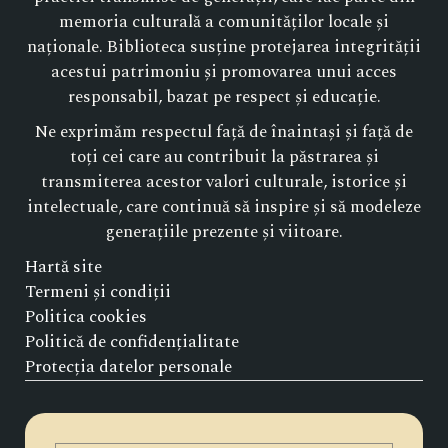
memoria culturală a comunităților locale și
naționale. Biblioteca susține protejarea integrității
acestui patrimoniu și promovarea unui acces
responsabil, bazat pe respect și educație.
Ne exprimăm respectul față de înaintași și față de
toți cei care au contribuit la păstrarea și
transmiterea acestor valori culturale, istorice și
intelectuale, care continuă să inspire și să modeleze
generațiile prezente și viitoare.
Hartă site
Termeni și condiții
Politica cookies
Politică de confidențialitate
Protecția datelor personale