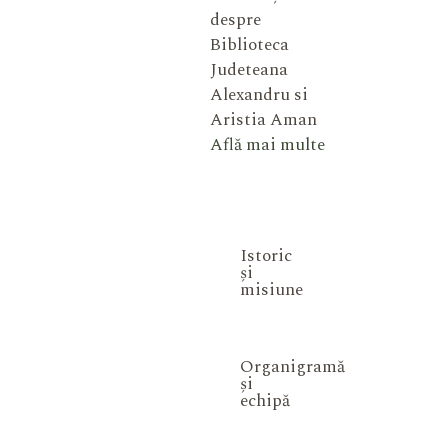
despre
Biblioteca
Judeteana
Alexandru si
Aristia Aman
Află mai multe
Istoric
și
misiune
Organigramă
și
echipă