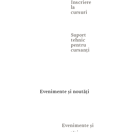
Înscriere
la
cursuri
Suport
tehnic
pentru
cursanți
Evenimente și noutăți
Evenimente și