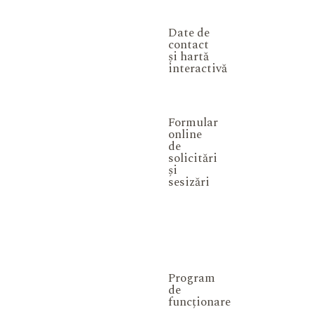
Date de
contact
și hartă
interactivă
Formular
online
de
solicitări
și
sesizări
Program
de
funcționare