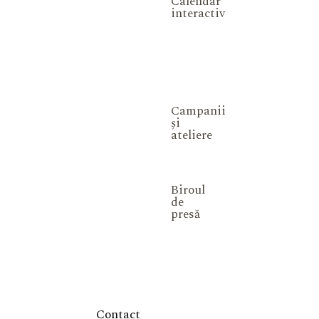
Calendar
interactiv
Campanii
și
ateliere
Biroul
de
presă
Contact