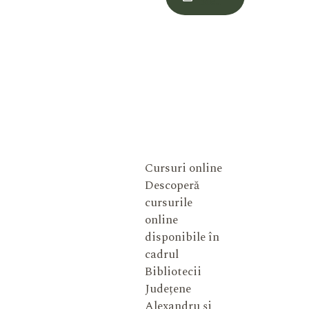
Meu
Cursuri online
Descoperă
cursurile
online
disponibile în
cadrul
Bibliotecii
Județene
Alexandru și