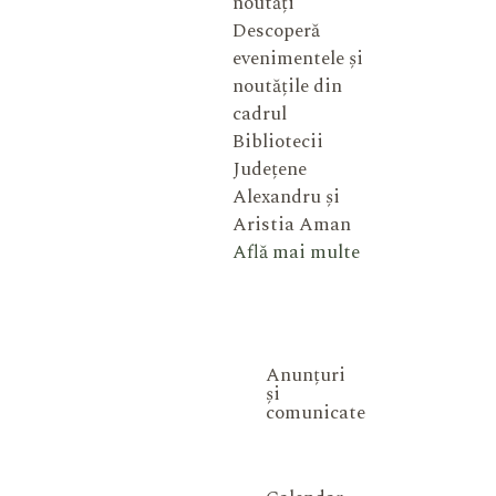
noutăți
Descoperă
evenimentele și
noutățile din
cadrul
Bibliotecii
Județene
Alexandru și
Aristia Aman
Află mai multe
Anunțuri
și
comunicate