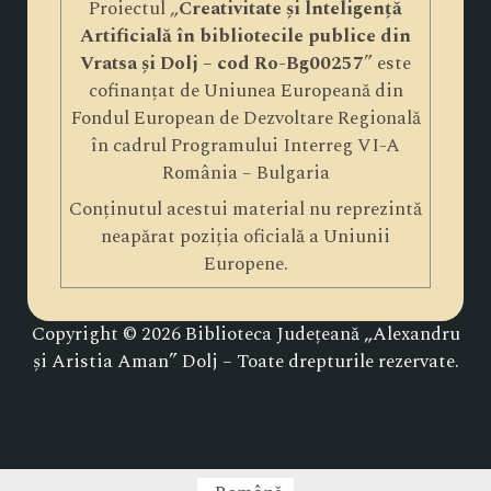
Proiectul „
Creativitate și lnteligență
Artificială în bibliotecile publice din
Vratsa și Dolj – cod Ro-Bg00257
” este
cofinanțat de Uniunea Europeană din
Fondul European de Dezvoltare Regională
în cadrul Programului Interreg VI-A
România – Bulgaria
Conținutul acestui material nu reprezintă
neapărat poziția oficială a Uniunii
Europene.
Copyright © 2026 Biblioteca Județeană „Alexandru
și Aristia Aman” Dolj – Toate drepturile rezervate.