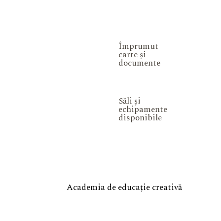
Împrumut
carte și
documente
Săli și
echipamente
disponibile
Academia de educație creativă