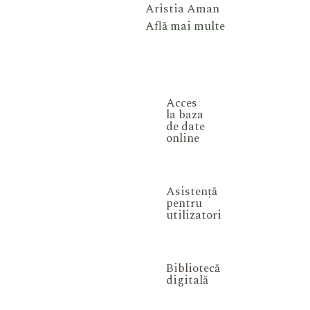
Aristia Aman
Află mai multe
Acces
la baza
de date
online
Asistență
pentru
utilizatori
Bibliotecă
digitală