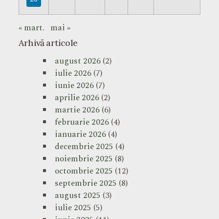
« mart.
mai »
Arhivă articole
august 2026
(2)
iulie 2026
(7)
iunie 2026
(7)
aprilie 2026
(2)
martie 2026
(6)
februarie 2026
(4)
ianuarie 2026
(4)
decembrie 2025
(4)
noiembrie 2025
(8)
octombrie 2025
(12)
septembrie 2025
(8)
august 2025
(3)
iulie 2025
(5)