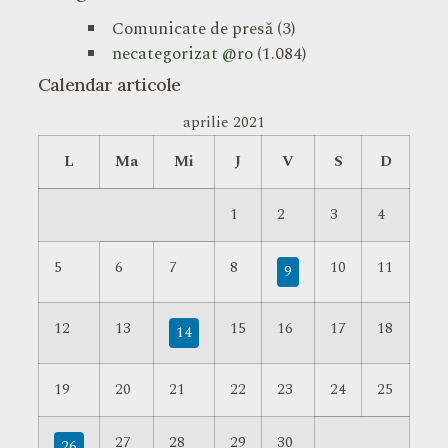
Comunicate de presă
(3)
necategorizat @ro
(1.084)
Calendar articole
aprilie 2021
L
Ma
Mi
J
V
S
D
1
2
3
4
5
6
7
8
10
11
9
12
13
15
16
17
18
14
19
20
21
22
23
24
25
27
28
29
30
26