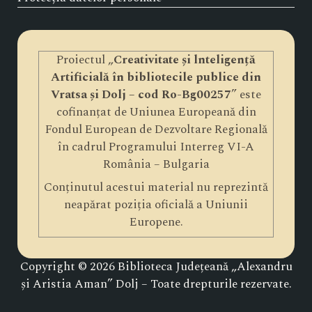
Proiectul „
Creativitate și lnteligență
Artificială în bibliotecile publice din
Vratsa și Dolj – cod Ro-Bg00257
” este
cofinanțat de Uniunea Europeană din
Fondul European de Dezvoltare Regională
în cadrul Programului Interreg VI-A
România – Bulgaria
Conținutul acestui material nu reprezintă
neapărat poziția oficială a Uniunii
Europene.
Copyright © 2026 Biblioteca Județeană „Alexandru
și Aristia Aman” Dolj – Toate drepturile rezervate.