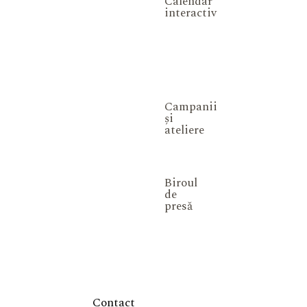
Calendar
interactiv
Campanii
și
ateliere
Biroul
de
presă
Contact