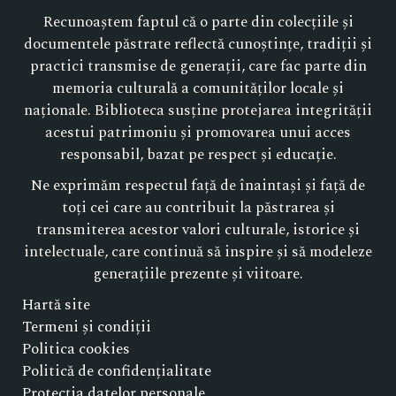
Recunoaștem faptul că o parte din colecțiile și
documentele păstrate reflectă cunoștințe, tradiții și
practici transmise de generații, care fac parte din
memoria culturală a comunităților locale și
naționale. Biblioteca susține protejarea integrității
acestui patrimoniu și promovarea unui acces
responsabil, bazat pe respect și educație.
Ne exprimăm respectul față de înaintași și față de
toți cei care au contribuit la păstrarea și
transmiterea acestor valori culturale, istorice și
intelectuale, care continuă să inspire și să modeleze
generațiile prezente și viitoare.
Hartă site
Termeni și condiții
Politica cookies
Politică de confidențialitate
Protecția datelor personale