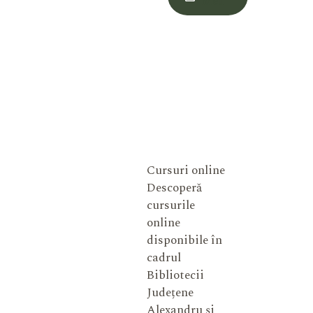
Meu
Cursuri online
Descoperă
cursurile
online
disponibile în
cadrul
Bibliotecii
Județene
Alexandru și