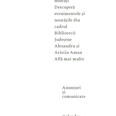
noutăți
Descoperă
evenimentele și
noutățile din
cadrul
Bibliotecii
Județene
Alexandru și
Aristia Aman
Află mai multe
Anunțuri
și
comunicate