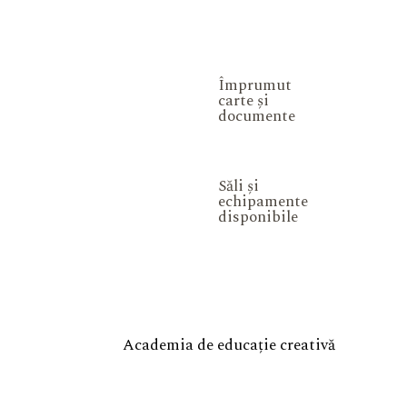
Împrumut
carte și
documente
Săli și
echipamente
disponibile
Academia de educație creativă