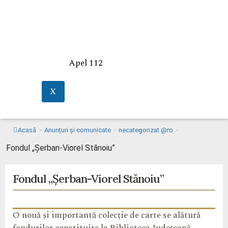
Apel 112
X
Acasă
>
Anunțuri și comunicate
>
necategorizat @ro
>
Fondul „Șerban-Viorel Stănoiu”
Fondul „Șerban-Viorel Stănoiu”
O nouă și importantă colecție de carte se alătură