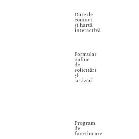
Date de
contact
și hartă
interactivă
Formular
online
de
solicitări
și
sesizări
Program
de
funcționare