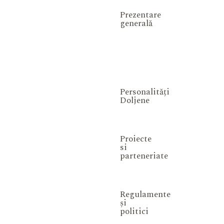
Prezentare
generală
Personalități
Doljene
Proiecte
si
parteneriate
Regulamente
și
politici