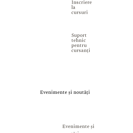
Înscriere
la
cursuri
Suport
tehnic
pentru
cursanți
Evenimente și noutăți
Evenimente și