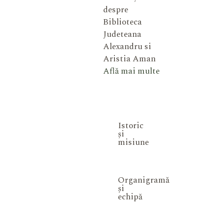
despre
Biblioteca
Judeteana
Alexandru si
Aristia Aman
Află mai multe
Istoric
și
misiune
Organigramă
și
echipă