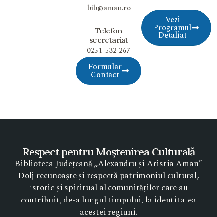
bib@aman.ro
Vezi
Programul
Telefon
Detaliat
secretariat
0251-532 267
Formular
Contact
Respect pentru Moștenirea Culturală
Biblioteca Județeană „Alexandru și Aristia Aman”
Dolj recunoaște și respectă patrimoniul cultural,
istoric și spiritual al comunităților care au
contribuit, de-a lungul timpului, la identitatea
acestei regiuni.