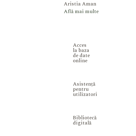
Aristia Aman
Află mai multe
Acces
la baza
de date
online
Asistență
pentru
utilizatori
Bibliotecă
digitală