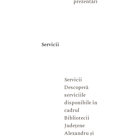
prezentări
Servicii
Servicii
Descoperă
serviciile
disponibile în
cadrul
Bibliotecii
Județene
Alexandru și