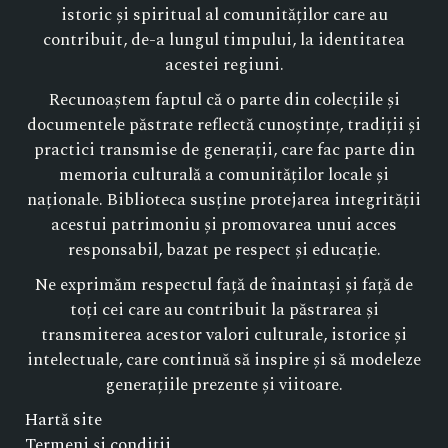
istoric și spiritual al comunităților care au
contribuit, de-a lungul timpului, la identitatea
acestei regiuni.
Recunoaștem faptul că o parte din colecțiile și
documentele păstrate reflectă cunoștințe, tradiții și
practici transmise de generații, care fac parte din
memoria culturală a comunităților locale și
naționale. Biblioteca susține protejarea integrității
acestui patrimoniu și promovarea unui acces
responsabil, bazat pe respect și educație.
Ne exprimăm respectul față de înaintași și față de
toți cei care au contribuit la păstrarea și
transmiterea acestor valori culturale, istorice și
intelectuale, care continuă să inspire și să modeleze
generațiile prezente și viitoare.
Hartă site
Termeni și condiții