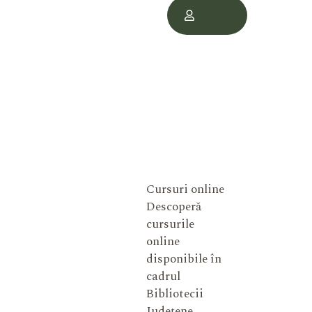
Contul
Meu
Cursuri online
Descoperă
cursurile
online
disponibile în
cadrul
Bibliotecii
Județene