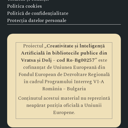
Politica cookies
Politică de confidențialitate
Protecția datelor personale
Proiectul „
Creativitate și lnteligență
Artificială în bibliotecile publice din
Vratsa și Dolj – cod Ro-Bg00257
” este
cofinanțat de Uniunea Europeană din
Fondul European de Dezvoltare Regională
în cadrul Programului Interreg VI-A
România – Bulgaria
Conținutul acestui material nu reprezintă
neapărat poziția oficială a Uniunii
Europene.