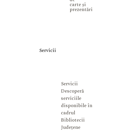
carte și
prezentări
Servicii
Servicii
Descoperă
serviciile
disponibile în
cadrul
Bibliotecii
Județene