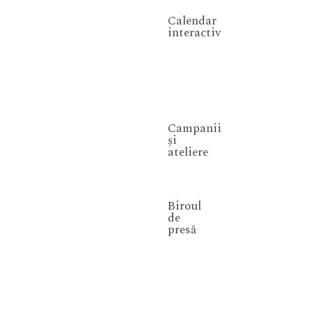
Calendar
interactiv
Campanii
și
ateliere
Biroul
de
presă