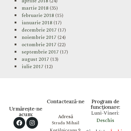
aprilie 2018
(24)
martie 2018
(35)
februarie 2018
(15)
ianuarie 2018
(17)
decembrie 2017
(17)
noiembrie 2017
(24)
octombrie 2017
(22)
septembrie 2017
(17)
august 2017
(13)
iulie 2017
(12)
Contactează-ne
Program de
funcționare:
Urmărește-ne
Luni-Vineri:
acum:
Adresă
Deschis
Strada Mihail
Kogălniceanu 9,