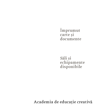
Împrumut
carte și
documente
Săli și
echipamente
disponibile
Academia de educație creativă