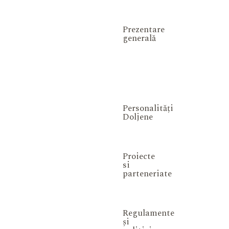
Prezentare
generală
Personalități
Doljene
Proiecte
si
parteneriate
Regulamente
și