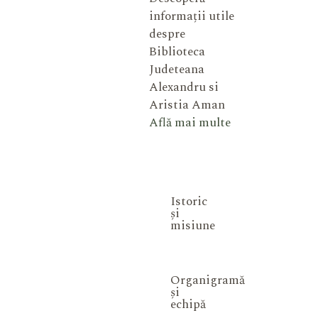
informații utile
despre
Biblioteca
Judeteana
Alexandru si
Aristia Aman
Află mai multe
Istoric
și
misiune
Organigramă
și
echipă