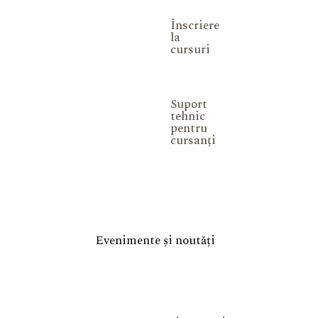
Înscriere
la
cursuri
Suport
tehnic
pentru
cursanți
Evenimente și noutăți