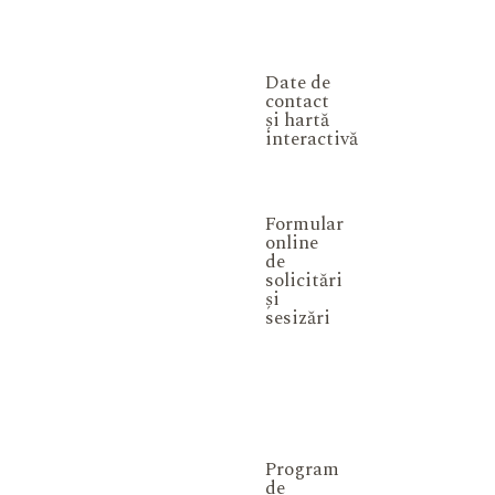
Date de
contact
și hartă
interactivă
Formular
online
de
solicitări
și
sesizări
Program
de