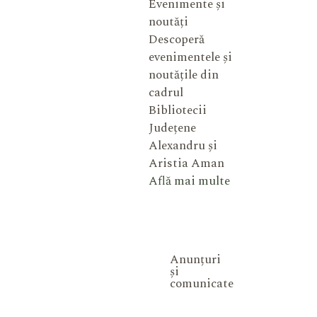
Evenimente și
noutăți
Descoperă
evenimentele și
noutățile din
cadrul
Bibliotecii
Județene
Alexandru și
Aristia Aman
Află mai multe
Anunțuri
și
comunicate