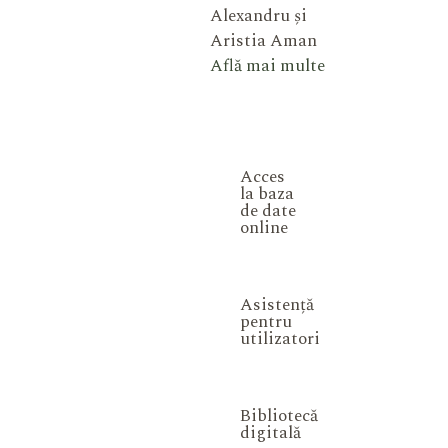
Alexandru și
Aristia Aman
Află mai multe
Acces
la baza
de date
online
Asistență
pentru
utilizatori
Bibliotecă
digitală