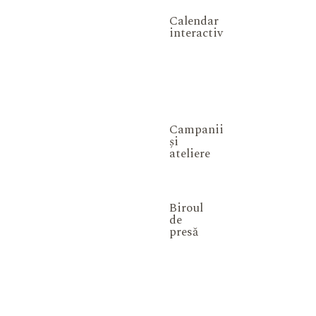
Calendar
interactiv
Campanii
și
ateliere
Biroul
de
presă