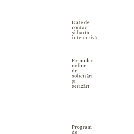
Date de
contact
și hartă
interactivă
Formular
online
de
solicitări
și
sesizări
Program
de