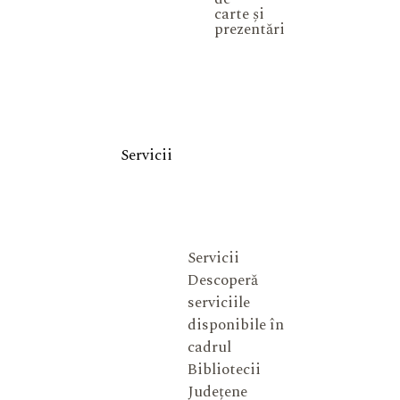
carte și
prezentări
Servicii
Servicii
Descoperă
serviciile
disponibile în
cadrul
Bibliotecii
Județene