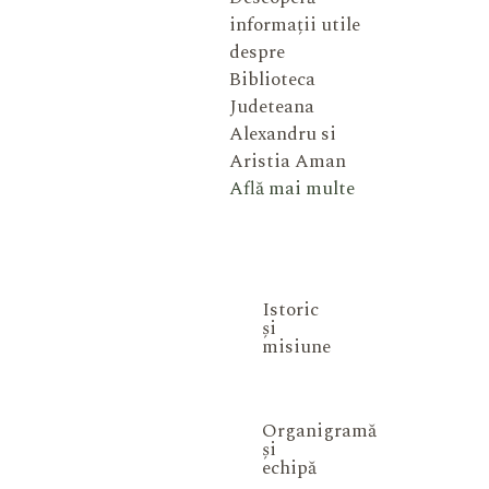
informații utile
despre
Biblioteca
Judeteana
Alexandru si
Aristia Aman
Află mai multe
Istoric
și
misiune
Organigramă
și
echipă