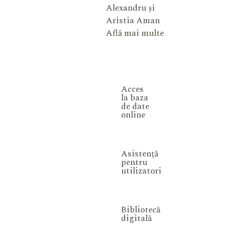
Alexandru și
Aristia Aman
Află mai multe
Acces
la baza
de date
online
Asistență
pentru
utilizatori
Bibliotecă
digitală