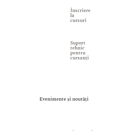
Înscriere
la
cursuri
Suport
tehnic
pentru
cursanți
Evenimente și noutăți