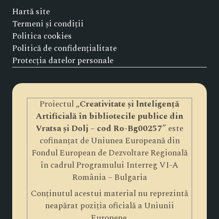
Hartă site
Termeni și condiții
Politica cookies
Politică de confidențialitate
Protecția datelor personale
Proiectul „
Creativitate și lnteligență
Artificială în bibliotecile publice din
Vratsa și Dolj – cod Ro-Bg00257
” este
cofinanțat de Uniunea Europeană din
Fondul European de Dezvoltare Regională
în cadrul Programului Interreg VI-A
România – Bulgaria
Conținutul acestui material nu reprezintă
neapărat poziția oficială a Uniunii
Europene.