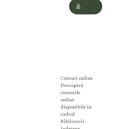
Contul
Meu
Cursuri online
Descoperă
cursurile
online
disponibile în
cadrul
Bibliotecii
Județene