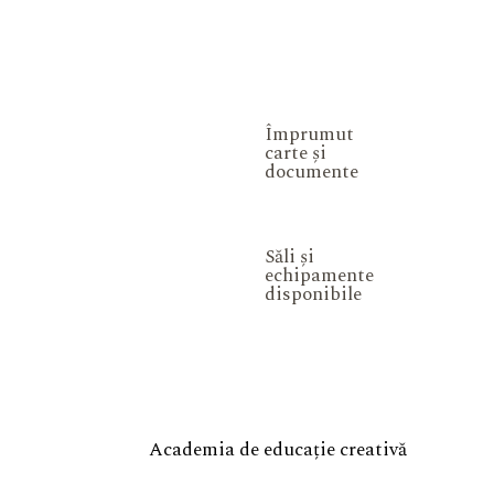
Împrumut
carte și
documente
Săli și
echipamente
disponibile
Academia de educație creativă