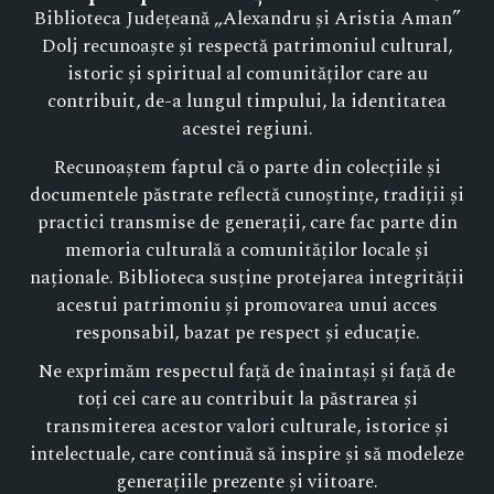
Biblioteca Județeană „Alexandru și Aristia Aman”
Dolj recunoaște și respectă patrimoniul cultural,
istoric și spiritual al comunităților care au
contribuit, de-a lungul timpului, la identitatea
acestei regiuni.
Recunoaștem faptul că o parte din colecțiile și
documentele păstrate reflectă cunoștințe, tradiții și
practici transmise de generații, care fac parte din
memoria culturală a comunităților locale și
naționale. Biblioteca susține protejarea integrității
acestui patrimoniu și promovarea unui acces
responsabil, bazat pe respect și educație.
Ne exprimăm respectul față de înaintași și față de
toți cei care au contribuit la păstrarea și
transmiterea acestor valori culturale, istorice și
intelectuale, care continuă să inspire și să modeleze
generațiile prezente și viitoare.