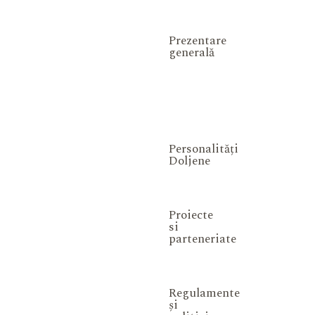
Prezentare
generală
Personalități
Doljene
Proiecte
si
parteneriate
Regulamente
și