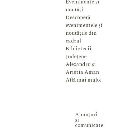
Evenimente și
noutăți
Descoperă
evenimentele și
noutățile din
cadrul
Bibliotecii
Județene
Alexandru și
Aristia Aman
Află mai multe
Anunțuri
și
comunicate