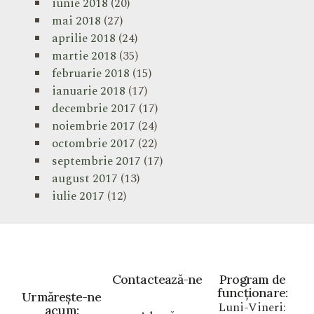
iunie 2018
(20)
mai 2018
(27)
aprilie 2018
(24)
martie 2018
(35)
februarie 2018
(15)
ianuarie 2018
(17)
decembrie 2017
(17)
noiembrie 2017
(24)
octombrie 2017
(22)
septembrie 2017
(17)
august 2017
(13)
iulie 2017
(12)
Contactează-ne
Program de
funcționare:
Urmărește-ne
Luni-Vineri:
acum: