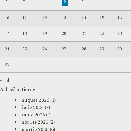
3
4
5
7
8
9
6
10
11
12
13
14
15
16
17
18
19
20
21
22
23
24
25
26
27
28
29
30
31
« iul.
Arhivă articole
august 2026
(1)
iulie 2026
(7)
iunie 2026
(7)
aprilie 2026
(2)
martie 2026
(6)