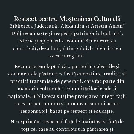
Respect pentru Moștenirea Culturală
Biblioteca Județeană „Alexandru și Aristia Aman”
Dolj recunoaște și respectă patrimoniul cultural,
istoric și spiritual al comunităților care au
contribuit, de-a lungul timpului, la identitatea
acestei regiuni.
Recunoaștem faptul că o parte din colecțiile și
documentele păstrate reflectă cunoștințe, tradiții și
practici transmise de generații, care fac parte din
memoria culturală a comunităților locale și
naționale. Biblioteca susține protejarea integrității
acestui patrimoniu și promovarea unui acces
responsabil, bazat pe respect și educație.
Ne exprimăm respectul față de înaintași și față de
toți cei care au contribuit la păstrarea și