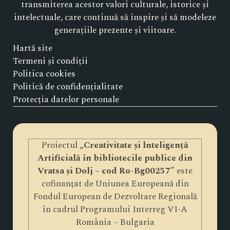
transmiterea acestor valori culturale, istorice și
intelectuale, care continuă să inspire și să modeleze
generațiile prezente și viitoare.
Hartă site
Termeni și condiții
Politica cookies
Politică de confidențialitate
Protecția datelor personale
Proiectul „
Creativitate și lnteligență
Artificială în bibliotecile publice din
Vratsa și Dolj – cod Ro-Bg00257
” este
cofinanțat de Uniunea Europeană din
Fondul European de Dezvoltare Regională
în cadrul Programului Interreg VI-A
România – Bulgaria