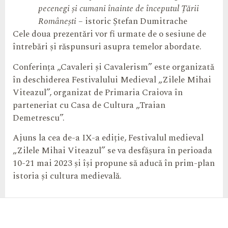
pecenegi și cumani înainte de începutul Țării
Românești
– istoric Ștefan Dumitrache
Cele doua prezentări vor fi urmate de o sesiune de
întrebări și răspunsuri asupra temelor abordate.
Conferința „Cavaleri și Cavalerism” este organizată
în deschiderea Festivalului Medieval „Zilele Mihai
Viteazul”, organizat de Primaria Craiova în
parteneriat cu Casa de Cultura „Traian
Demetrescu”.
Ajuns la cea de-a IX-a ediție, Festivalul medieval
„Zilele Mihai Viteazul” se va desfășura în perioada
10-21 mai 2023 și își propune să aducă în prim-plan
istoria și cultura medievală.