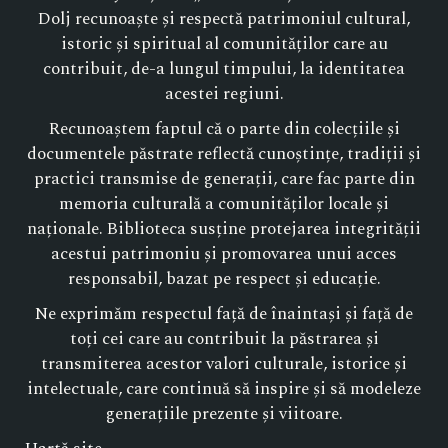
Dolj recunoaște și respectă patrimoniul cultural,
istoric și spiritual al comunităților care au
contribuit, de-a lungul timpului, la identitatea
acestei regiuni.
Recunoaștem faptul că o parte din colecțiile și
documentele păstrate reflectă cunoștințe, tradiții și
practici transmise de generații, care fac parte din
memoria culturală a comunităților locale și
naționale. Biblioteca susține protejarea integrității
acestui patrimoniu și promovarea unui acces
responsabil, bazat pe respect și educație.
Ne exprimăm respectul față de înaintași și față de
toți cei care au contribuit la păstrarea și
transmiterea acestor valori culturale, istorice și
intelectuale, care continuă să inspire și să modeleze
generațiile prezente și viitoare.