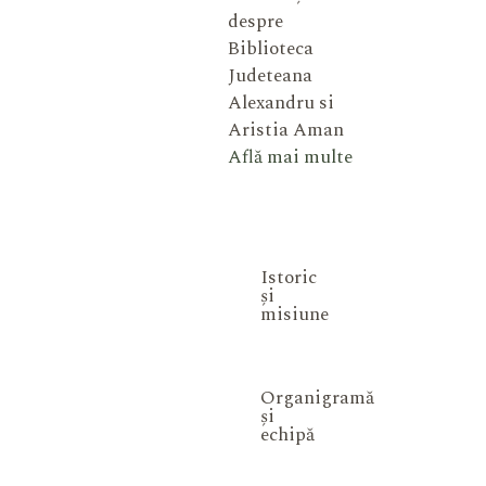
despre
Biblioteca
Judeteana
Alexandru si
Aristia Aman
Află mai multe
Istoric
și
misiune
Organigramă
și
echipă