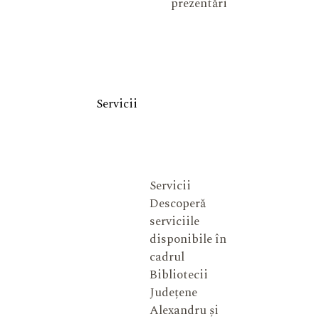
prezentări
Servicii
Servicii
Descoperă
serviciile
disponibile în
cadrul
Bibliotecii
Județene
Alexandru și