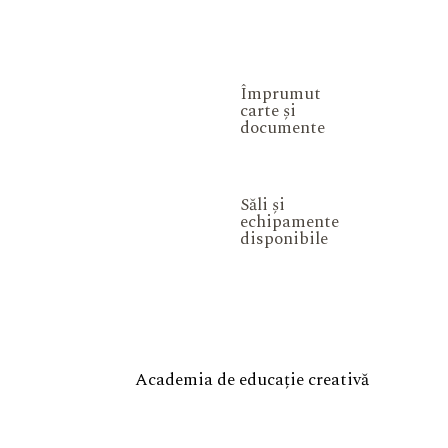
Împrumut
carte și
documente
Săli și
echipamente
disponibile
Academia de educație creativă