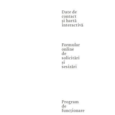
Date de
contact
și hartă
interactivă
Formular
online
de
solicitări
și
sesizări
Program
de
funcționare