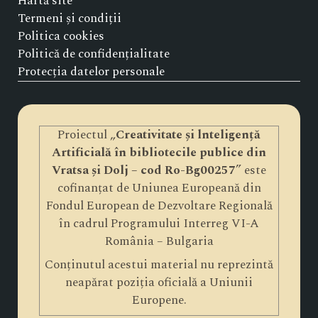
Hartă site
Termeni și condiții
Politica cookies
Politică de confidențialitate
Protecția datelor personale
Proiectul „
Creativitate și lnteligență
Artificială în bibliotecile publice din
Vratsa și Dolj – cod Ro-Bg00257
” este
cofinanțat de Uniunea Europeană din
Fondul European de Dezvoltare Regională
în cadrul Programului Interreg VI-A
România – Bulgaria
Conținutul acestui material nu reprezintă
neapărat poziția oficială a Uniunii
Europene.