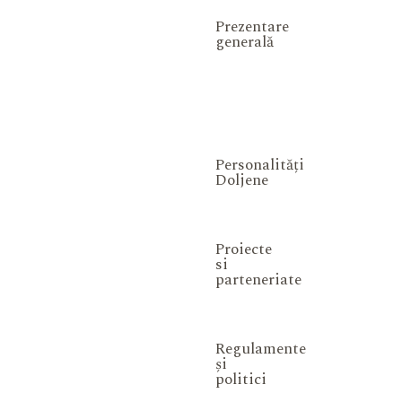
Prezentare
generală
Personalități
Doljene
Proiecte
si
parteneriate
Regulamente
și
politici