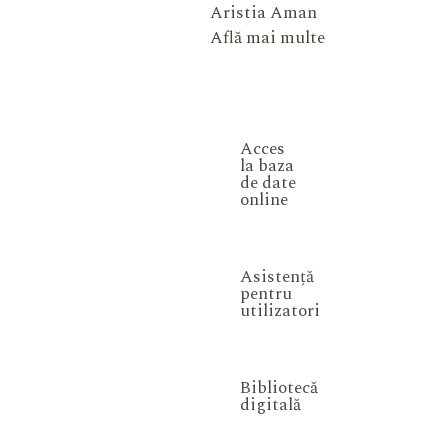
Aristia Aman
Află mai multe
Acces
la baza
de date
online
Asistență
pentru
utilizatori
Bibliotecă
digitală