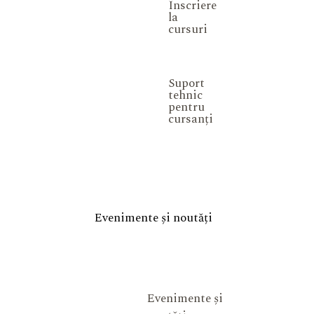
Înscriere
la
cursuri
Suport
tehnic
pentru
cursanți
Evenimente și noutăți
Evenimente și