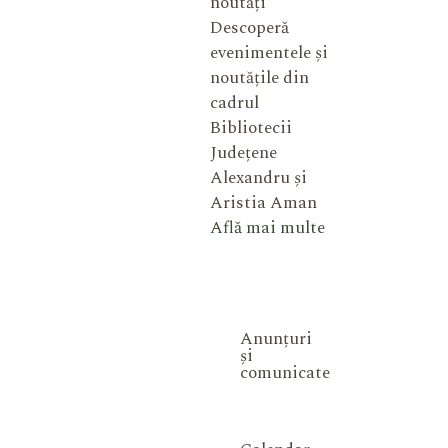
noutăți
Descoperă
evenimentele și
noutățile din
cadrul
Bibliotecii
Județene
Alexandru și
Aristia Aman
Află mai multe
Anunțuri
și
comunicate