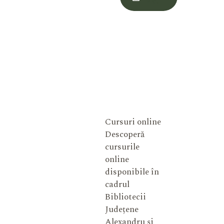
Meu
Cursuri online
Descoperă
cursurile
online
disponibile în
cadrul
Bibliotecii
Județene
Alexandru și