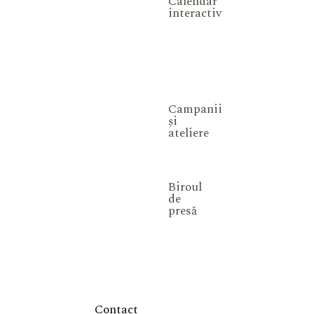
Calendar
interactiv
Campanii
și
ateliere
Biroul
de
presă
Contact