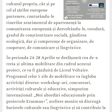
cultural propriu, cât și pe
cel al țărilor europene
partenere, conturându-le
tinerilor sentimentul de apartenență la
comunitatea europeană și dezvoltându-le, totodată,
gradul de conștientizare socială, gândirea
ecologică, dar și competențe de organizare, de
cooperare, de comunicare și lingvistice.
În perioada 24-28 Aprilie se desfășoară cea de-a
treia și ultima mobilitate din cadrul acestui
proiect, ce va fi găzduită de Liceul Voltaire.
Programul celor 5 zile de mobilitate va îngloba
activități diverse: workshop-uri, concursuri,
activități culturale și educative, simpozion
internațional: „Noi abordări educaționale prin
proiectele Erasmus+”, ateliere menite să distrugă
barierele culturale sau lingvistice și să contribuie la