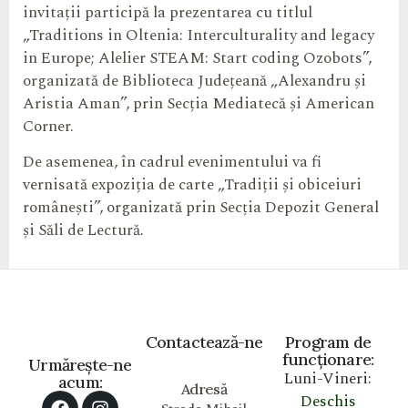
invitații participă la prezentarea cu titlul
„Traditions in Oltenia: Interculturality and legacy
in Europe; Alelier STEAM: Start coding Ozobots”,
organizată de Biblioteca Județeană „Alexandru și
Aristia Aman”, prin Secția Mediatecă și American
Corner.
De asemenea, în cadrul evenimentului va fi
vernisată expoziția de carte „Tradiții și obiceiuri
românești”, organizată prin Secția Depozit General
și Săli de Lectură.
Contactează-ne
Program de
funcționare:
Urmărește-ne
Luni-Vineri:
acum:
Adresă
Deschis