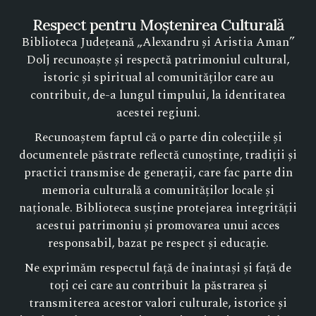
Respect pentru Moștenirea Culturală
Biblioteca Județeană „Alexandru și Aristia Aman”
Dolj recunoaște și respectă patrimoniul cultural,
istoric și spiritual al comunităților care au
contribuit, de-a lungul timpului, la identitatea
acestei regiuni.
Recunoaștem faptul că o parte din colecțiile și
documentele păstrate reflectă cunoștințe, tradiții și
practici transmise de generații, care fac parte din
memoria culturală a comunităților locale și
naționale. Biblioteca susține protejarea integrității
acestui patrimoniu și promovarea unui acces
responsabil, bazat pe respect și educație.
Ne exprimăm respectul față de înaintași și față de
toți cei care au contribuit la păstrarea și
transmiterea acestor valori culturale, istorice și