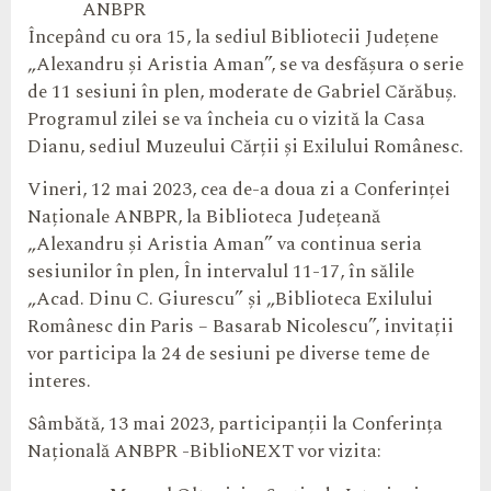
ANBPR
Începând cu ora 15, la sediul Bibliotecii Județene
„Alexandru și Aristia Aman”, se va desfășura o serie
de 11 sesiuni în plen, moderate de Gabriel Cărăbuș.
Programul zilei se va încheia cu o vizită la Casa
Dianu, sediul Muzeului Cărții și Exilului Românesc.
Vineri, 12 mai 2023, cea de-a doua zi a Conferinței
Naționale ANBPR, la Biblioteca Județeană
„Alexandru și Aristia Aman” va continua seria
sesiunilor în plen, În intervalul 11-17, în sălile
„Acad. Dinu C. Giurescu” și „Biblioteca Exilului
Românesc din Paris – Basarab Nicolescu”, invitații
vor participa la 24 de sesiuni pe diverse teme de
interes.
Sâmbătă, 13 mai 2023, participanții la Conferința
Națională ANBPR -BiblioNEXT vor vizita: