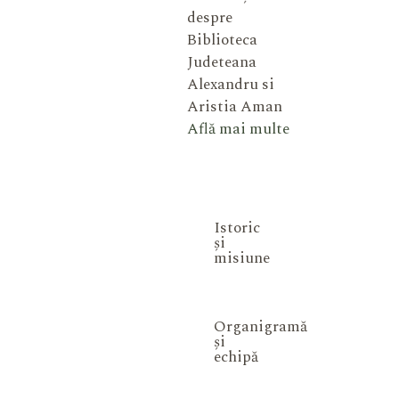
despre
Biblioteca
Judeteana
Alexandru si
Aristia Aman
Află mai multe
Istoric
și
misiune
Organigramă
și
echipă