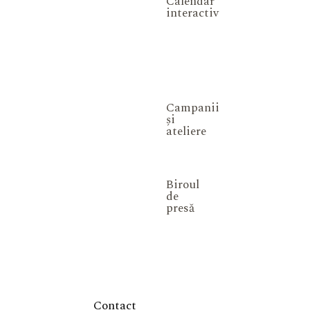
Calendar
interactiv
Campanii
și
ateliere
Biroul
de
presă
Contact