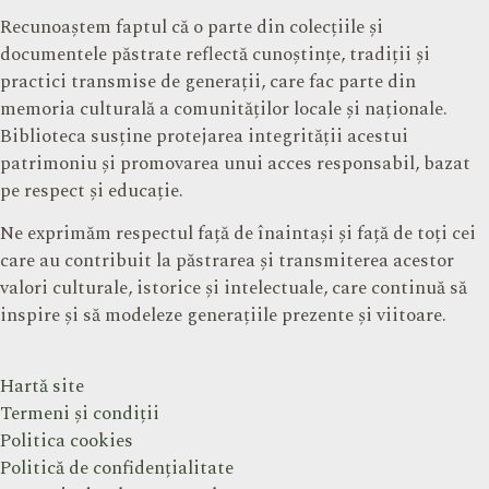
Recunoaștem faptul că o parte din colecțiile și
documentele păstrate reflectă cunoștințe, tradiții și
practici transmise de generații, care fac parte din
memoria culturală a comunităților locale și naționale.
Biblioteca susține protejarea integrității acestui
patrimoniu și promovarea unui acces responsabil, bazat
pe respect și educație.
Ne exprimăm respectul față de înaintași și față de toți cei
care au contribuit la păstrarea și transmiterea acestor
valori culturale, istorice și intelectuale, care continuă să
inspire și să modeleze generațiile prezente și viitoare.
Hartă site
Termeni și condiții
Politica cookies
Politică de confidențialitate