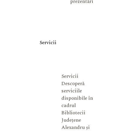
prezentări
Servicii
Servicii
Descoperă
serviciile
disponibile în
cadrul
Bibliotecii
Județene
Alexandru și