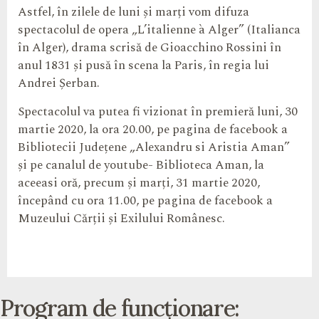
Astfel, în zilele de luni și marți vom difuza
spectacolul de opera „L’italienne à Alger” (Italianca
în Alger), drama scrisă de Gioacchino Rossini în
anul 1831 și pusă în scena la Paris, în regia lui
Andrei Șerban.
Spectacolul va putea fi vizionat în premieră luni, 30
martie 2020, la ora 20.00, pe pagina de facebook a
Bibliotecii Județene „Alexandru si Aristia Aman”
și pe canalul de youtube- Biblioteca Aman, la
aceeasi oră, precum și marți, 31 martie 2020,
începând cu ora 11.00, pe pagina de facebook a
Muzeului Cărții și Exilului Românesc.
Program de funcționare: