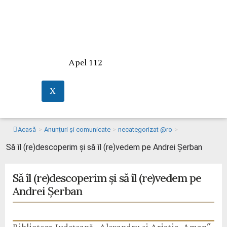
Apel 112
X
Acasă
>
Anunțuri și comunicate
>
necategorizat @ro
>
Să îl (re)descoperim și să îl (re)vedem pe Andrei Șerban
Să îl (re)descoperim și să îl (re)vedem pe
Andrei Șerban