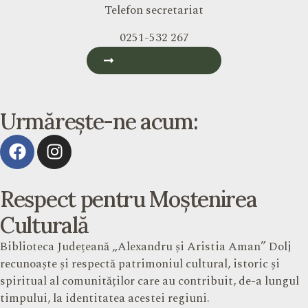
Telefon secretariat
0251-532 267
Formular Contact
Urmărește-ne acum:
Respect pentru Moștenirea
Culturală
Biblioteca Județeană „Alexandru și Aristia Aman” Dolj
recunoaște și respectă patrimoniul cultural, istoric și
spiritual al comunităților care au contribuit, de-a lungul
timpului, la identitatea acestei regiuni.