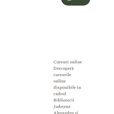
Meu
Cursuri online
Descoperă
cursurile
online
disponibile în
cadrul
Bibliotecii
Județene
Alexandru și