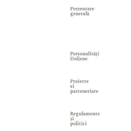
Prezentare
generală
Personalități
Doljene
Proiecte
si
parteneriate
Regulamente
și
politici