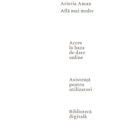
Aristia Aman
Află mai multe
Acces
la baza
de date
online
Asistență
pentru
utilizatori
Bibliotecă
digitală