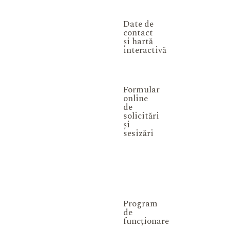
Date de
contact
și hartă
interactivă
Formular
online
de
solicitări
și
sesizări
Program
de
funcționare