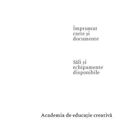
Împrumut
carte și
documente
Săli și
echipamente
disponibile
Academia de educație creativă