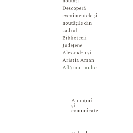
noutăți
Descoperă
evenimentele și
noutățile din
cadrul
Bibliotecii
Județene
Alexandru și
Aristia Aman
Află mai multe
Anunțuri
și
comunicate