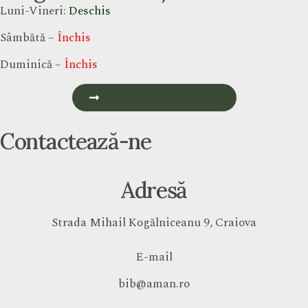
Luni-Vineri:
Deschis
Sâmbătă –
Închis
Duminică –
Închis
Vezi Programul Detaliat
Contactează-ne
Adresă
Strada Mihail Kogălniceanu 9, Craiova
E-mail
bib@aman.ro