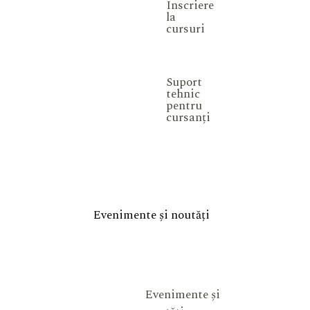
Înscriere
la
cursuri
Suport
tehnic
pentru
cursanți
Evenimente și noutăți
Evenimente și