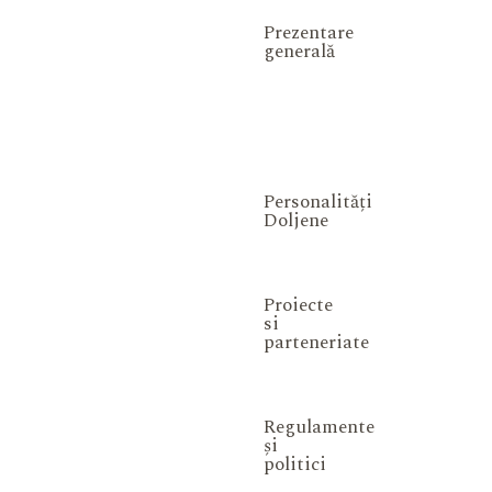
Prezentare
generală
Personalități
Doljene
Proiecte
si
parteneriate
Regulamente
și
politici