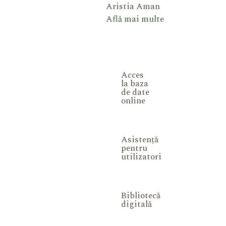
Aristia Aman
Află mai multe
Acces
la baza
de date
online
Asistență
pentru
utilizatori
Bibliotecă
digitală