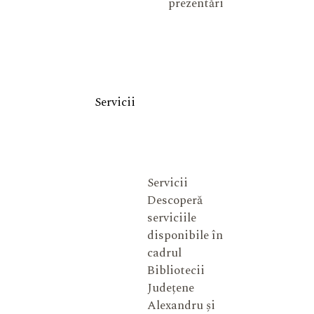
prezentări
Servicii
Servicii
Descoperă
serviciile
disponibile în
cadrul
Bibliotecii
Județene
Alexandru și