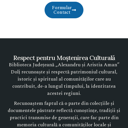
Formular
Contact
Respect pentru Moștenirea Culturală
Biblioteca Județeană „Alexandru și Aristia Aman”
Dolj recunoaște și respectă patrimoniul cultural,
istoric și spiritual al comunităților care au
contribuit, de-a lungul timpului, la identitatea
acestei regiuni.
Recunoaștem faptul că o parte din colecțiile și
documentele păstrate reflectă cunoștințe, tradiții și
practici transmise de generații, care fac parte din
memoria culturală a comunităților locale și