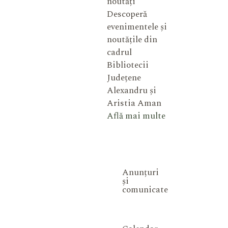
noutăți
Descoperă
evenimentele și
noutățile din
cadrul
Bibliotecii
Județene
Alexandru și
Aristia Aman
Află mai multe
Anunțuri
și
comunicate