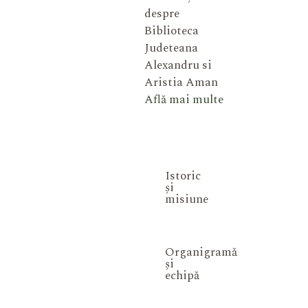
despre
Biblioteca
Judeteana
Alexandru si
Aristia Aman
Află mai multe
Istoric
și
misiune
Organigramă
și
echipă