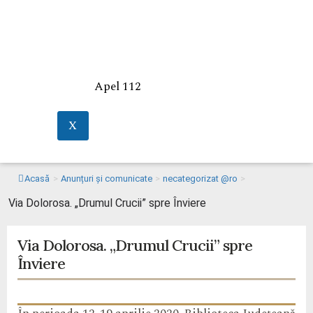
Apel 112
X
Acasă
>
Anunțuri și comunicate
>
necategorizat @ro
>
Via Dolorosa. „Drumul Crucii” spre Înviere
Via Dolorosa. „Drumul Crucii” spre
Înviere