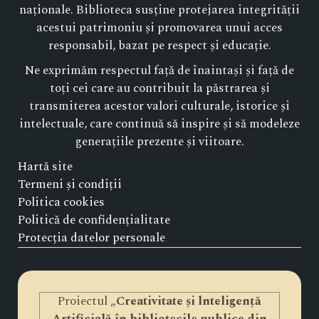
naționale. Biblioteca susține protejarea integrității
acestui patrimoniu și promovarea unui acces
responsabil, bazat pe respect și educație.
Ne exprimăm respectul față de înaintași și față de
toți cei care au contribuit la păstrarea și
transmiterea acestor valori culturale, istorice și
intelectuale, care continuă să inspire și să modeleze
generațiile prezente și viitoare.
Hartă site
Termeni și condiții
Politica cookies
Politică de confidențialitate
Protecția datelor personale
Proiectul „
Creativitate și lnteligență