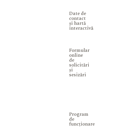
Date de
contact
și hartă
interactivă
Formular
online
de
solicitări
și
sesizări
Program
de
funcționare