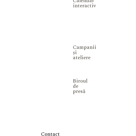
Calendar
interactiv
Campanii
și
ateliere
Biroul
de
presă
Contact