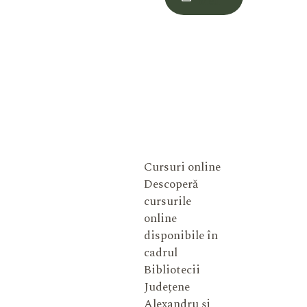
Meu
Cursuri online
Descoperă
cursurile
online
disponibile în
cadrul
Bibliotecii
Județene
Alexandru și