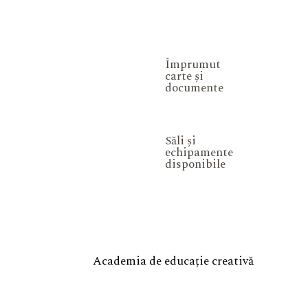
Împrumut
carte și
documente
Săli și
echipamente
disponibile
Academia de educație creativă