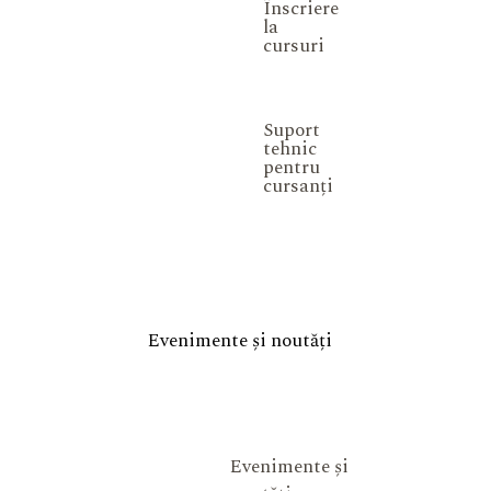
Înscriere
la
cursuri
Suport
tehnic
pentru
cursanți
Evenimente și noutăți
Evenimente și