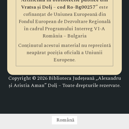
Artificială în bibliotecile publice din
Vratsa și Dolj – cod Ro-Bg00257
” este
cofinanțat de Uniunea Europeană din
Fondul European de Dezvoltare Regională
în cadrul Programului Interreg VI-A
România – Bulgaria
Conținutul acestui material nu reprezintă
neapărat poziția oficială a Uniunii
Europene.
Copyright © 2026 Biblioteca Județeană „Alexandru
și Aristia Aman” Dolj – Toate drepturile rezervate.
Română