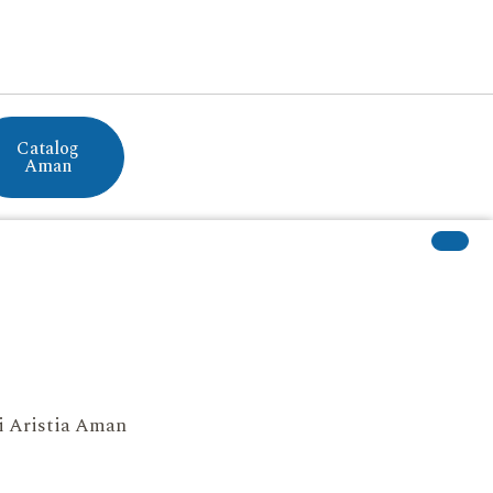
Catalog
Aman
si Aristia Aman