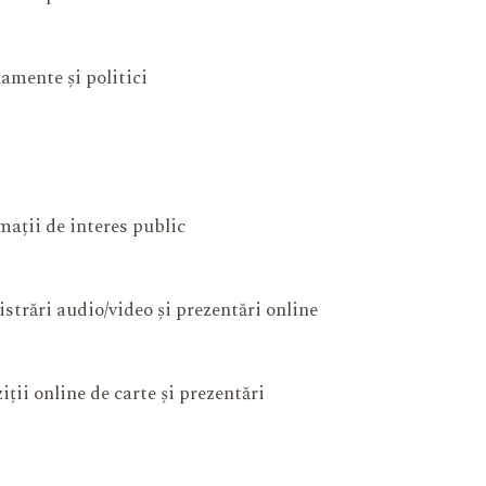
amente și politici
mații de interes public
istrări audio/video și prezentări online
iții online de carte și prezentări