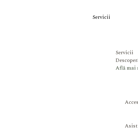
Servicii
Servicii
Descoperă
Află mai
Acces
Asist