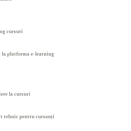
og cursuri
 la platforma e-learning
iere la cursuri
t tehnic pentru cursanți