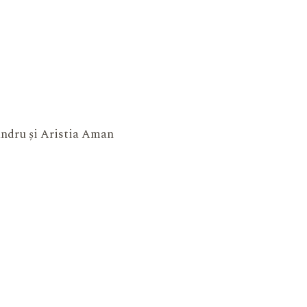
xandru și Aristia Aman