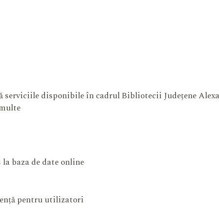
 serviciile disponibile în cadrul Bibliotecii Județene Ale
 multe
 la baza de date online
ență pentru utilizatori