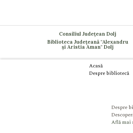
Consiliul Județean Dolj
Biblioteca Județeană "Alexandru
și Aristia Aman" Dolj
Acasă
Despre bibliotecă
Despre bi
Descoperă
Află mai