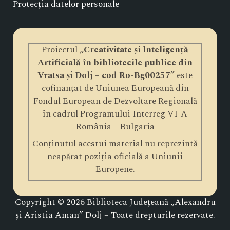
Protecția datelor personale
Proiectul „
Creativitate și lnteligență
Artificială în bibliotecile publice din
Vratsa și Dolj – cod Ro-Bg00257
” este
cofinanțat de Uniunea Europeană din
Fondul European de Dezvoltare Regională
în cadrul Programului Interreg VI-A
România – Bulgaria
Conținutul acestui material nu reprezintă
neapărat poziția oficială a Uniunii
Europene.
Copyright © 2026 Biblioteca Județeană „Alexandru
și Aristia Aman” Dolj – Toate drepturile rezervate.