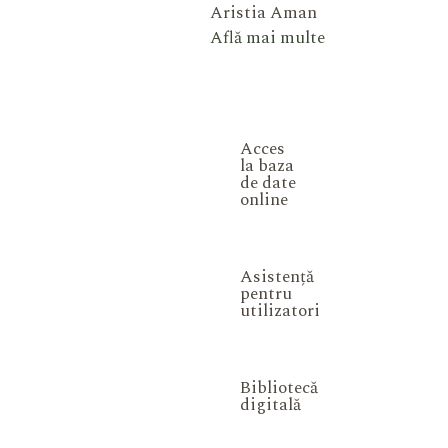
Aristia Aman
Află mai multe
Acces
la baza
de date
online
Asistență
pentru
utilizatori
Bibliotecă
digitală