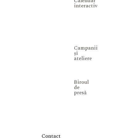
Calendar
interactiv
Campanii
și
ateliere
Biroul
de
presă
Contact