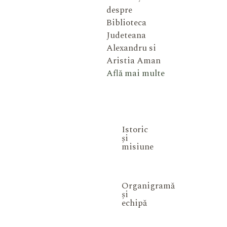
despre
Biblioteca
Judeteana
Alexandru si
Aristia Aman
Află mai multe
Istoric
și
misiune
Organigramă
și
echipă