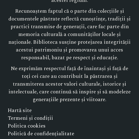
acestei regiuni.
Recunoaștem faptul că o parte din colecțiile și
documentele păstrate reflectă cunoștințe, tradiții și
practici transmise de generații, care fac parte din
memoria culturală a comunităților locale și
naționale. Biblioteca susține protejarea integrității
acestui patrimoniu și promovarea unui acces
responsabil, bazat pe respect și educație.
Ne exprimăm respectul față de înaintași și față de
toți cei care au contribuit la păstrarea și
transmiterea acestor valori culturale, istorice și
intelectuale, care continuă să inspire și să modeleze
generațiile prezente și viitoare.
Hartă site
Termeni și condiții
Politica cookies
Politică de confidențialitate