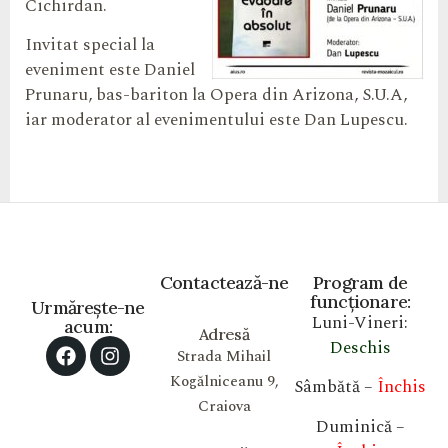
Cichirdan.
Invitat special la
eveniment este Daniel
Prunaru, bas-bariton la Opera din Arizona, S.U.A,
iar moderator al evenimentului este Dan Lupescu.
Contactează-ne
Program de
funcționare:
Urmărește-ne
Luni-Vineri:
acum:
Adresă
Deschis
Strada Mihail
Kogălniceanu 9,
Sâmbătă –
Închis
Craiova
Duminică –