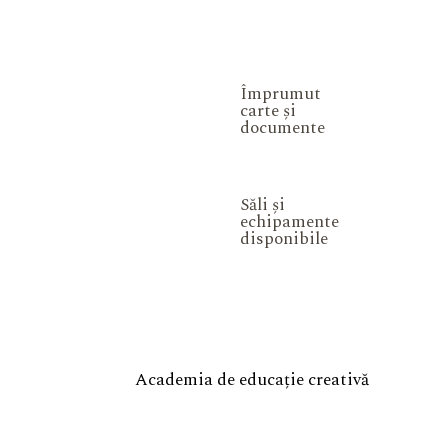
Împrumut
carte și
documente
Săli și
echipamente
disponibile
Academia de educație creativă