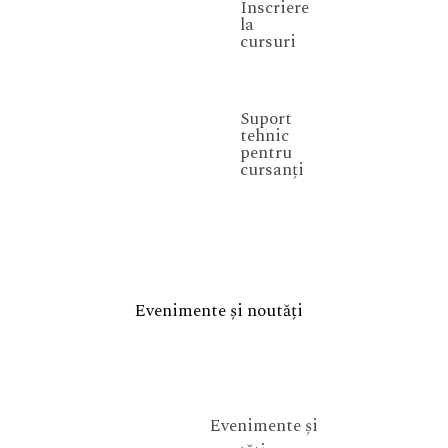
Înscriere
la
cursuri
Suport
tehnic
pentru
cursanți
Evenimente și noutăți
Evenimente și