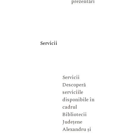
prezentări
Servicii
Servicii
Descoperă
serviciile
disponibile în
cadrul
Bibliotecii
Județene
Alexandru și