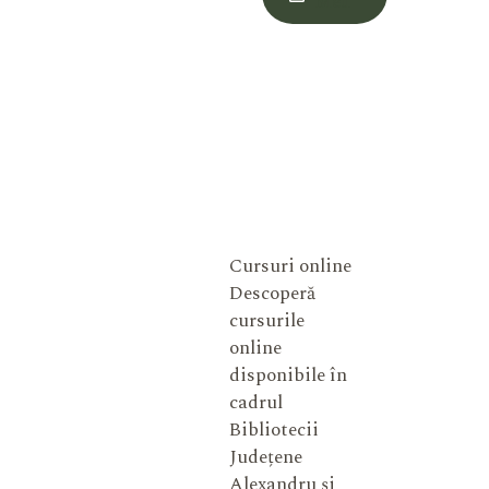
Meu
Cursuri online
Descoperă
cursurile
online
disponibile în
cadrul
Bibliotecii
Județene
Alexandru și