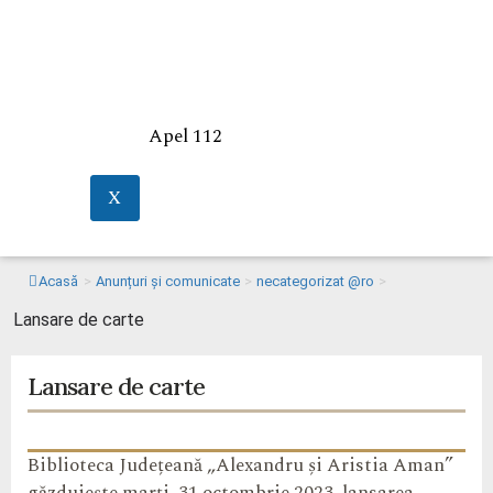
Apel 112
X
Acasă
>
Anunțuri și comunicate
>
necategorizat @ro
>
Lansare de carte
Lansare de carte
Biblioteca Județeană „Alexandru și Aristia Aman”