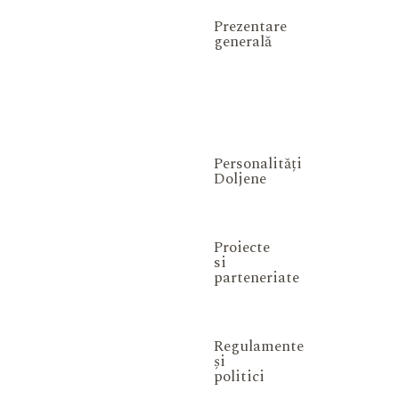
Prezentare
generală
Personalități
Doljene
Proiecte
si
parteneriate
Regulamente
și
politici