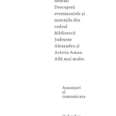
noutăți
Descoperă
evenimentele și
noutățile din
cadrul
Bibliotecii
Județene
Alexandru și
Aristia Aman
Află mai multe
Anunțuri
și
comunicate