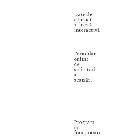
Date de
contact
și hartă
interactivă
Formular
online
de
solicitări
și
sesizări
Program
de
funcționare