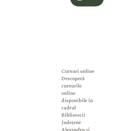
Meu
Cursuri online
Descoperă
cursurile
online
disponibile în
cadrul
Bibliotecii
Județene
Alexandru și