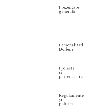
Prezentare
generală
Personalități
Doljene
Proiecte
si
parteneriate
Regulamente
și
politici