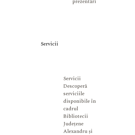
prezentări
Servicii
Servicii
Descoperă
serviciile
disponibile în
cadrul
Bibliotecii
Județene
Alexandru și