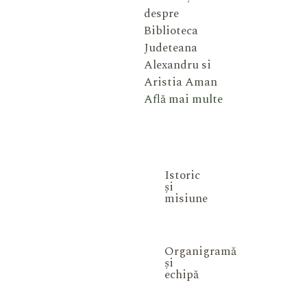
despre
Biblioteca
Judeteana
Alexandru si
Aristia Aman
Află mai multe
Istoric
și
misiune
Organigramă
și
echipă