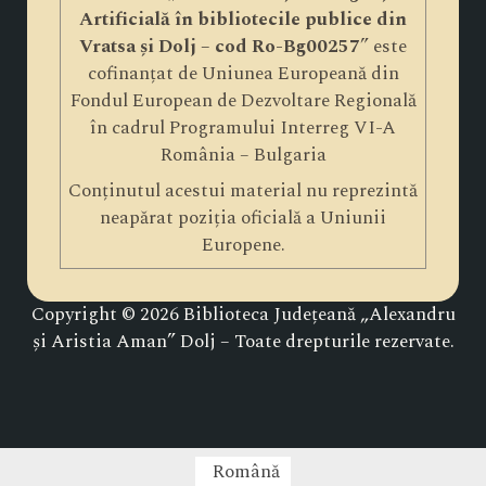
Artificială în bibliotecile publice din
Vratsa și Dolj – cod Ro-Bg00257
” este
cofinanțat de Uniunea Europeană din
Fondul European de Dezvoltare Regională
în cadrul Programului Interreg VI-A
România – Bulgaria
Conținutul acestui material nu reprezintă
neapărat poziția oficială a Uniunii
Europene.
Copyright © 2026 Biblioteca Județeană „Alexandru
și Aristia Aman” Dolj – Toate drepturile rezervate.
Română