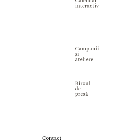
Calendar
interactiv
Campanii
și
ateliere
Biroul
de
presă
Contact