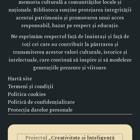
memoria culturală a comunităților locale și
naționale. Biblioteca susține protejarea integrității
acestui patrimoniu și promovarea unui acces
responsabil, bazat pe respect și educație.
Ne exprimăm respectul față de înaintași și față de
toți cei care au contribuit la păstrarea și
transmiterea acestor valori culturale, istorice și
intelectuale, care continuă să inspire și să modeleze
generațiile prezente și viitoare.
Hartă site
Termeni și condiții
Politica cookies
Politică de confidențialitate
Protecția datelor personale
Proiectul „
Creativitate și lnteligență