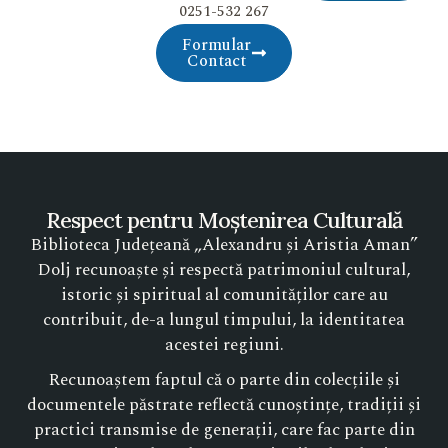
0251-532 267
Formular
Contact
Respect pentru Moștenirea Culturală
Biblioteca Județeană „Alexandru și Aristia Aman”
Dolj recunoaște și respectă patrimoniul cultural,
istoric și spiritual al comunităților care au
contribuit, de-a lungul timpului, la identitatea
acestei regiuni.
Recunoaștem faptul că o parte din colecțiile și
documentele păstrate reflectă cunoștințe, tradiții și
practici transmise de generații, care fac parte din