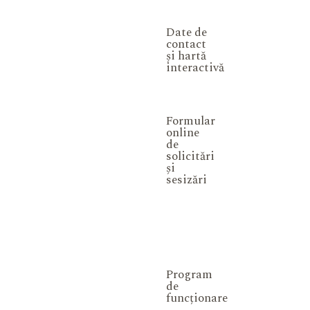
Date de
contact
și hartă
interactivă
Formular
online
de
solicitări
și
sesizări
Program
de
funcționare