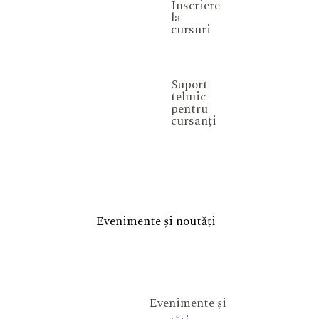
Înscriere
la
cursuri
Suport
tehnic
pentru
cursanți
Evenimente și noutăți
Evenimente și