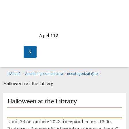
Apel 112
X
Acasă
>
Anunțuri și comunicate
>
necategorizat @ro
>
Halloween at the Library
Halloween at the Library
Luni, 23 octombrie 2023, începând cu ora 13:00,