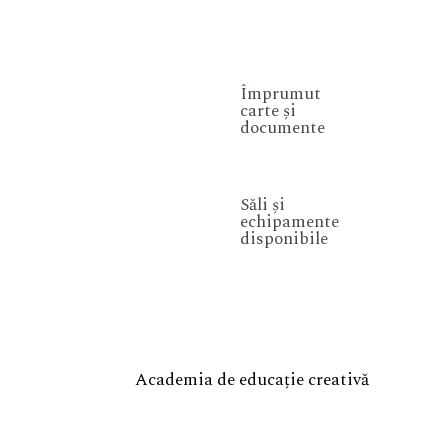
Împrumut
carte și
documente
Săli și
echipamente
disponibile
Academia de educație creativă