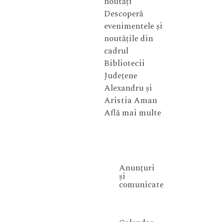
noutăți
Descoperă
evenimentele și
noutățile din
cadrul
Bibliotecii
Județene
Alexandru și
Aristia Aman
Află mai multe
Anunțuri
și
comunicate