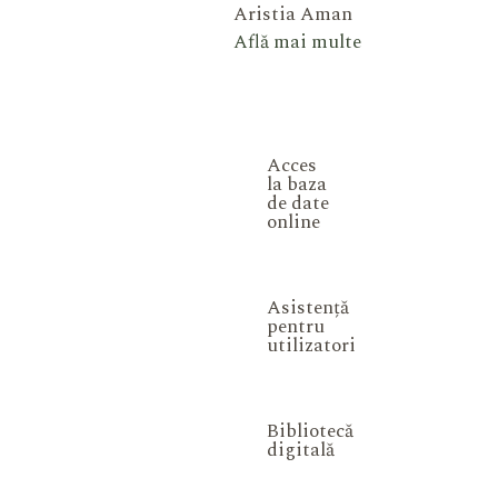
Aristia Aman
Află mai multe
Acces
la baza
de date
online
Asistență
pentru
utilizatori
Bibliotecă
digitală