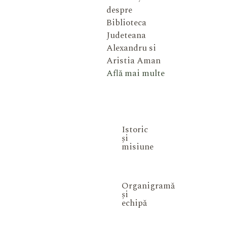
despre
Biblioteca
Judeteana
Alexandru si
Aristia Aman
Află mai multe
Istoric
și
misiune
Organigramă
și
echipă