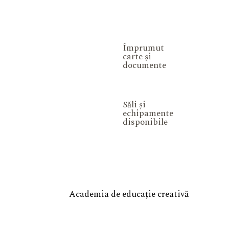
Împrumut
carte și
documente
Săli și
echipamente
disponibile
Academia de educație creativă