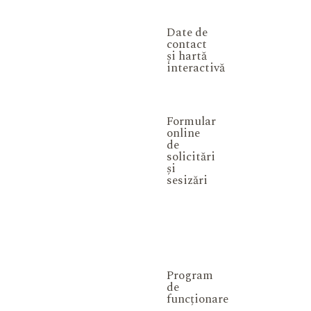
Date de
contact
și hartă
interactivă
Formular
online
de
solicitări
și
sesizări
Program
de
funcționare