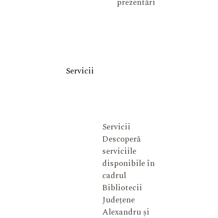
prezentări
Servicii
Servicii
Descoperă
serviciile
disponibile în
cadrul
Bibliotecii
Județene
Alexandru și