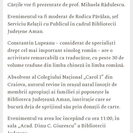
Cărțile vor fi prezentate de prof. Mihaela Rădulescu.
Evenimentul va fi moderat de Rodica Păvălan, șef
Serviciu Relații cu Publicul în cadrul Bibliotecii
Județene Aman.
Constantin Lupeanu – considerat de specialiști
drept cel mai important sinolog român – are o
activitate remarcabilă ca traducător, cu peste 30 de
volume traduse din limba chineză în limba română.
Absolvent al Colegiului Național „Carol I” din
Craiova, autorul revine în orașul natal însoțit de
membrii apropiați ai familiei și poposește la
Biblioteca Județeană Aman, instituție care se
bucură deja de sprijinul său prin donații de carte.
Evenimentul va avea loc începând cu ora 11:00, în
sala „Acad. Dinu C. Giurescu” a Bibliotecii