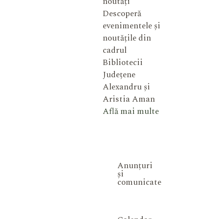
noutăți
Descoperă
evenimentele și
noutățile din
cadrul
Bibliotecii
Județene
Alexandru și
Aristia Aman
Află mai multe
Anunțuri
și
comunicate