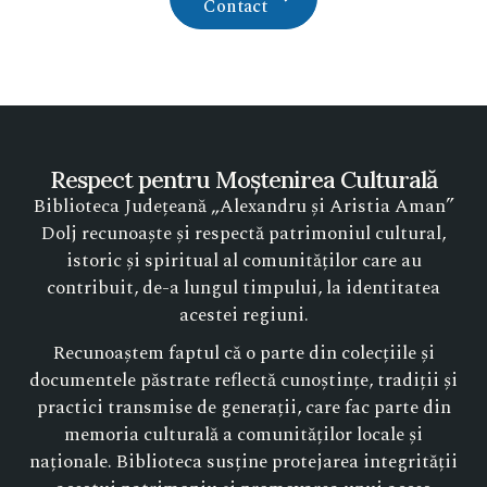
Contact
Respect pentru Moștenirea Culturală
Biblioteca Județeană „Alexandru și Aristia Aman”
Dolj recunoaște și respectă patrimoniul cultural,
istoric și spiritual al comunităților care au
contribuit, de-a lungul timpului, la identitatea
acestei regiuni.
Recunoaștem faptul că o parte din colecțiile și
documentele păstrate reflectă cunoștințe, tradiții și
practici transmise de generații, care fac parte din
memoria culturală a comunităților locale și
naționale. Biblioteca susține protejarea integrității