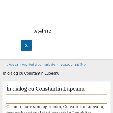
Apel 112
X
Acasă
>
Anunțuri și comunicate
>
necategorizat @ro
>
În dialog cu Constantin Lupeanu
În dialog cu Constantin Lupeanu
Cel mai mare sinolog român, Constantin Lupeanu,