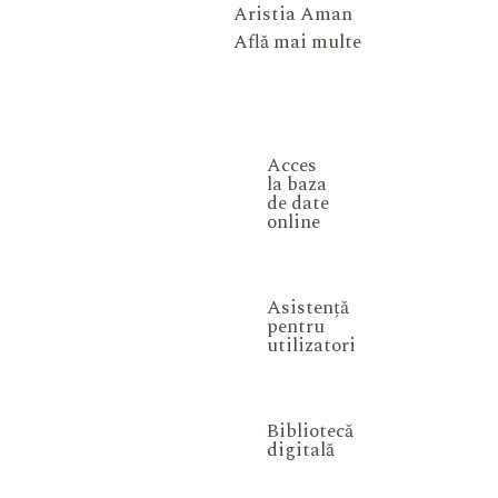
Aristia Aman
Află mai multe
Acces
la baza
de date
online
Asistență
pentru
utilizatori
Bibliotecă
digitală