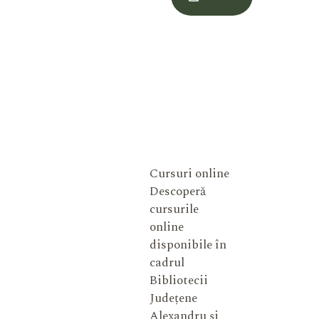
Meu
Cursuri online
Descoperă
cursurile
online
disponibile în
cadrul
Bibliotecii
Județene
Alexandru și