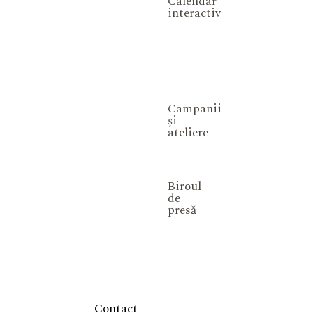
Calendar
interactiv
Campanii
și
ateliere
Biroul
de
presă
Contact