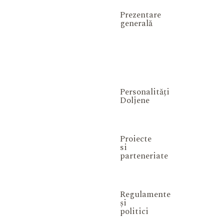
Prezentare
generală
Personalități
Doljene
Proiecte
si
parteneriate
Regulamente
și
politici