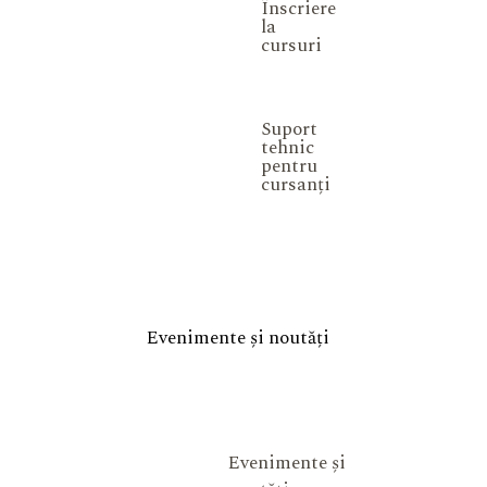
Înscriere
la
cursuri
Suport
tehnic
pentru
cursanți
Evenimente și noutăți
Evenimente și