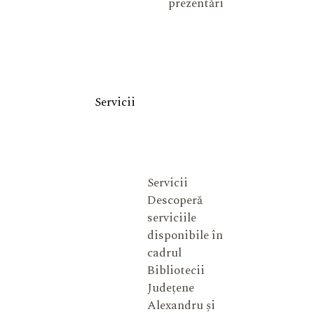
prezentări
Servicii
Servicii
Descoperă
serviciile
disponibile în
cadrul
Bibliotecii
Județene
Alexandru și