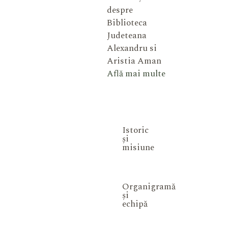
despre
Biblioteca
Judeteana
Alexandru si
Aristia Aman
Află mai multe
Istoric
și
misiune
Organigramă
și
echipă