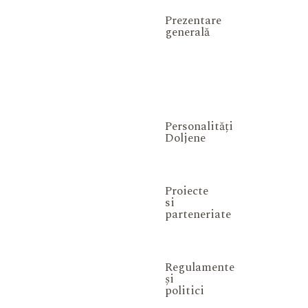
Prezentare
generală
Personalități
Doljene
Proiecte
si
parteneriate
Regulamente
și
politici