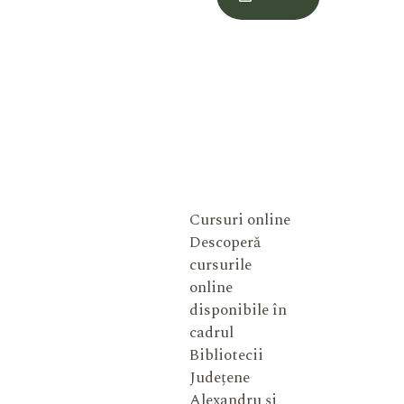
Meu
Cursuri online
Descoperă
cursurile
online
disponibile în
cadrul
Bibliotecii
Județene
Alexandru și