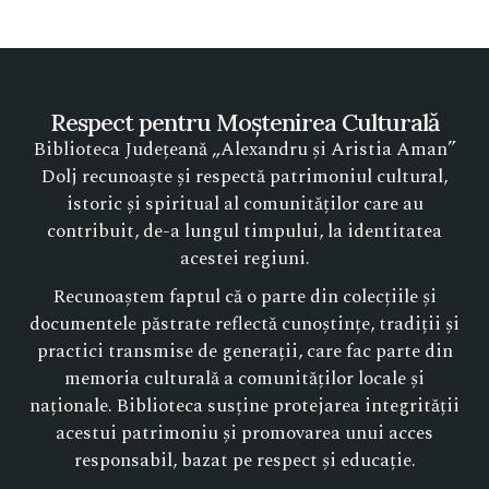
Respect pentru Moștenirea Culturală
Biblioteca Județeană „Alexandru și Aristia Aman”
Dolj recunoaște și respectă patrimoniul cultural,
istoric și spiritual al comunităților care au
contribuit, de-a lungul timpului, la identitatea
acestei regiuni.
Recunoaștem faptul că o parte din colecțiile și
documentele păstrate reflectă cunoștințe, tradiții și
practici transmise de generații, care fac parte din
memoria culturală a comunităților locale și
naționale. Biblioteca susține protejarea integrității
acestui patrimoniu și promovarea unui acces
responsabil, bazat pe respect și educație.