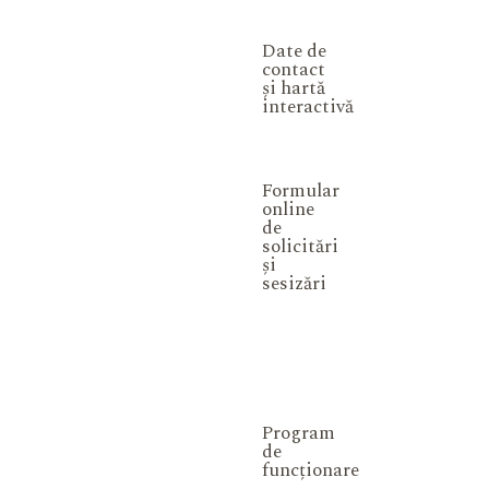
Date de
contact
și hartă
interactivă
Formular
online
de
solicitări
și
sesizări
Program
de
funcționare