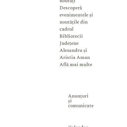
noutăți
Descoperă
evenimentele și
noutățile din
cadrul
Bibliotecii
Județene
Alexandru și
Aristia Aman
Află mai multe
Anunțuri
și
comunicate