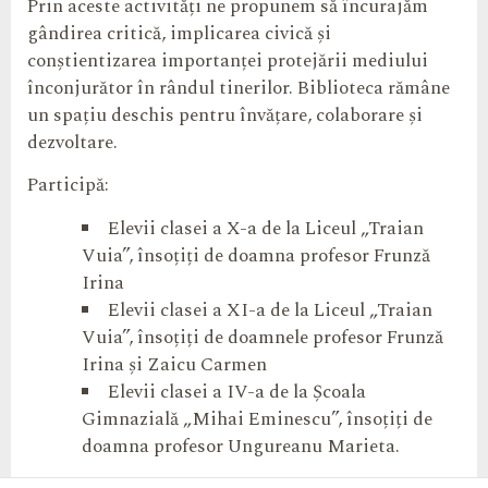
Prin aceste activități ne propunem să încurajăm
gândirea critică, implicarea civică și
conștientizarea importanței protejării mediului
înconjurător în rândul tinerilor. Biblioteca rămâne
un spațiu deschis pentru învățare, colaborare și
dezvoltare.
Participă:
Elevii clasei a X-a de la Liceul „Traian
Vuia”, însoțiți de doamna profesor Frunză
Irina
Elevii clasei a XI-a de la Liceul „Traian
Vuia”, însoțiți de doamnele profesor Frunză
Irina și Zaicu Carmen
Elevii clasei a IV-a de la Școala
Gimnazială „Mihai Eminescu”, însoțiți de
doamna profesor Ungureanu Marieta.