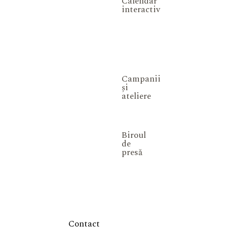
Calendar
interactiv
Campanii
și
ateliere
Biroul
de
presă
Contact