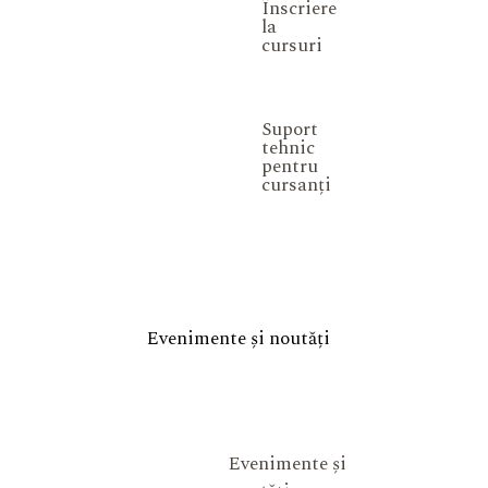
Înscriere
la
cursuri
Suport
tehnic
pentru
cursanți
Evenimente și noutăți
Evenimente și