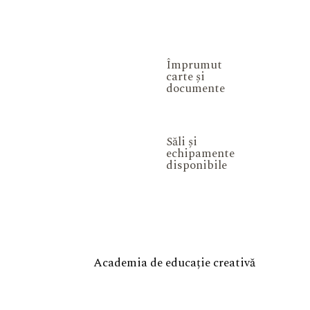
Împrumut
carte și
documente
Săli și
echipamente
disponibile
Academia de educație creativă