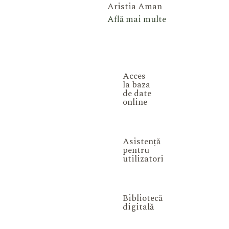
Aristia Aman
Află mai multe
Acces
la baza
de date
online
Asistență
pentru
utilizatori
Bibliotecă
digitală