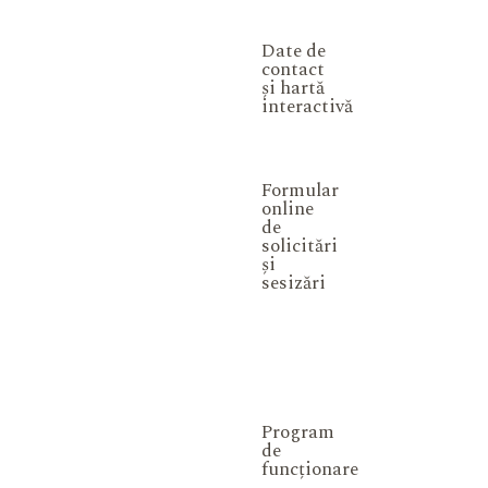
Date de
contact
și hartă
interactivă
Formular
online
de
solicitări
și
sesizări
Program
de
funcționare