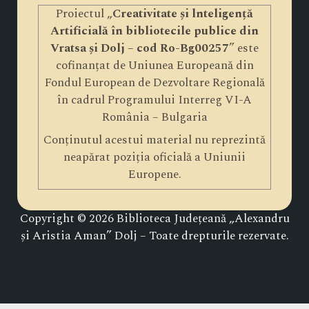
Proiectul „
Creativitate și lnteligență
Artificială în bibliotecile publice din
Vratsa și Dolj – cod Ro-Bg00257
” este
cofinanțat de Uniunea Europeană din
Fondul European de Dezvoltare Regională
în cadrul Programului Interreg VI-A
România – Bulgaria
Conținutul acestui material nu reprezintă
neapărat poziția oficială a Uniunii
Europene.
Copyright © 2026 Biblioteca Județeană „Alexandru
și Aristia Aman” Dolj – Toate drepturile rezervate.