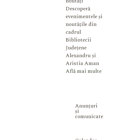
noutăți
Descoperă
evenimentele și
noutățile din
cadrul
Bibliotecii
Județene
Alexandru și
Aristia Aman
Află mai multe
Anunțuri
și
comunicate