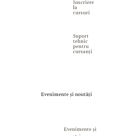
Înscriere
la
cursuri
Suport
tehnic
pentru
cursanți
Evenimente și noutăți
Evenimente și