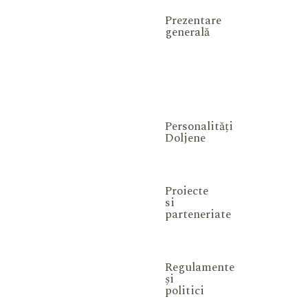
Prezentare
generală
Personalități
Doljene
Proiecte
si
parteneriate
Regulamente
și
politici