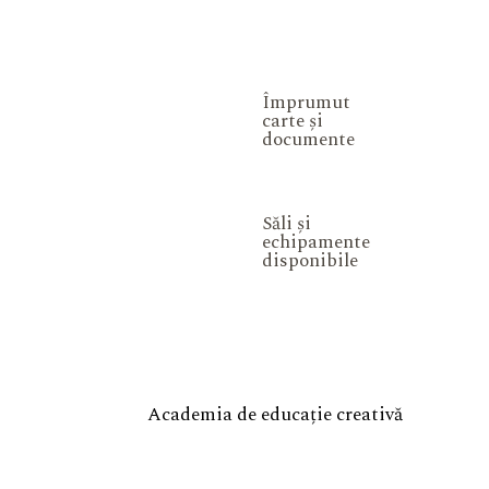
Împrumut
carte și
documente
Săli și
echipamente
disponibile
Academia de educație creativă