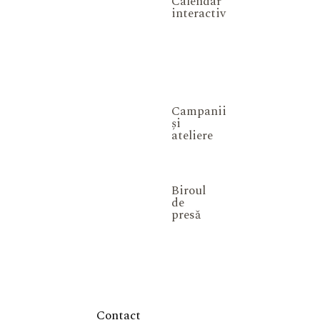
Calendar
interactiv
Campanii
și
ateliere
Biroul
de
presă
Contact