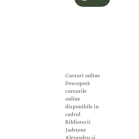
Meu
Cursuri online
Descoperă
cursurile
online
disponibile în
cadrul
Bibliotecii
Județene
Alexandru și