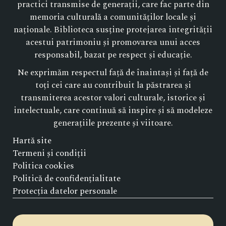
practici transmise de generații, care fac parte din
memoria culturală a comunităților locale și
naționale. Biblioteca susține protejarea integrității
acestui patrimoniu și promovarea unui acces
responsabil, bazat pe respect și educație.
Ne exprimăm respectul față de înaintași și față de
toți cei care au contribuit la păstrarea și
transmiterea acestor valori culturale, istorice și
intelectuale, care continuă să inspire și să modeleze
generațiile prezente și viitoare.
Hartă site
Termeni și condiții
Politica cookies
Politică de confidențialitate
Protecția datelor personale