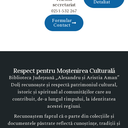
Detaliat
secretariat
0251-532 267
Formular
Contact
Respect pentru Moștenirea Culturală
Biblioteca Județeană „Alexandru și Aristia Aman”
Dolj recunoaște și respectă patrimoniul cultural,
istoric și spiritual al comunităților care au
contribuit, de-a lungul timpului, la identitatea
acestei regiuni.
Recunoaștem faptul că o parte din colecțiile și
documentele păstrate reflectă cunoștințe, tradiții și