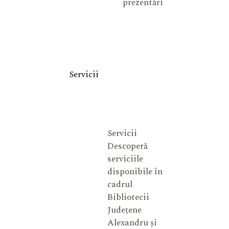
prezentări
Servicii
Servicii
Descoperă
serviciile
disponibile în
cadrul
Bibliotecii
Județene
Alexandru și