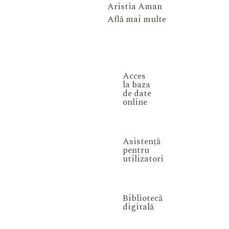
Aristia Aman
Află mai multe
Acces
la baza
de date
online
Asistență
pentru
utilizatori
Bibliotecă
digitală