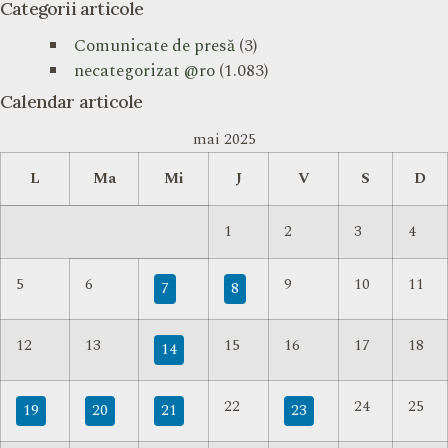
Categorii articole
Comunicate de presă
(3)
necategorizat @ro
(1.083)
Calendar articole
mai 2025
L
Ma
Mi
J
V
S
D
1
2
3
4
5
6
9
10
11
7
8
12
13
15
16
17
18
14
22
24
25
19
20
21
23