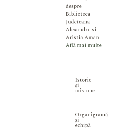
despre
Biblioteca
Judeteana
Alexandru si
Aristia Aman
Află mai multe
Istoric
și
misiune
Organigramă
și
echipă