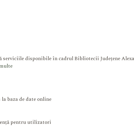
 serviciile disponibile în cadrul Bibliotecii Județene Ale
 multe
 la baza de date online
ență pentru utilizatori