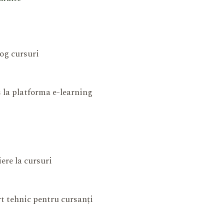
og cursuri
 la platforma e-learning
iere la cursuri
t tehnic pentru cursanți