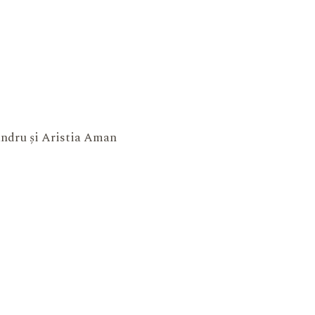
xandru și Aristia Aman