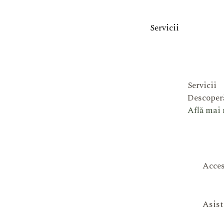
Servicii
Servicii
Descoperă
Află mai
Acces
Asist