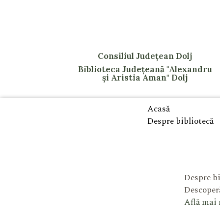
Consiliul Județean Dolj
Biblioteca Județeană "Alexandru
și Aristia Aman" Dolj
Acasă
Despre bibliotecă
Despre bi
Descoperă
Află mai