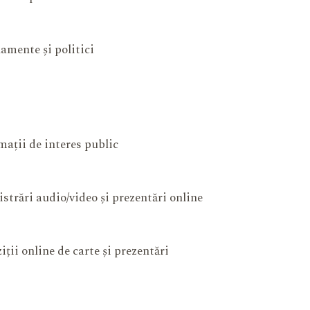
amente și politici
mații de interes public
istrări audio/video și prezentări online
iții online de carte și prezentări