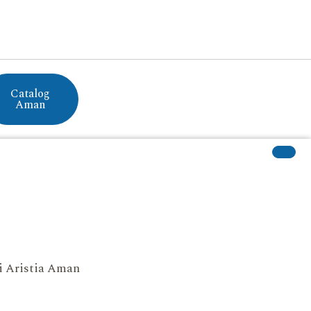
Catalog
Aman
si Aristia Aman