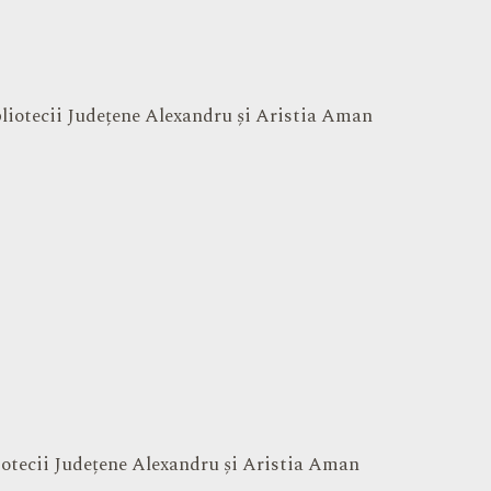
bliotecii Județene Alexandru și Aristia Aman
liotecii Județene Alexandru și Aristia Aman