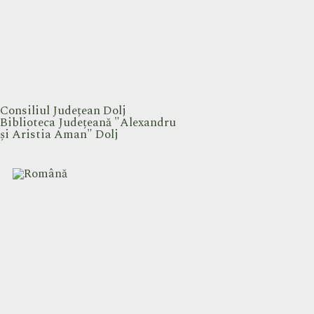
Consiliul Județean Dolj
Biblioteca Județeană "Alexandru
și Aristia Aman" Dolj