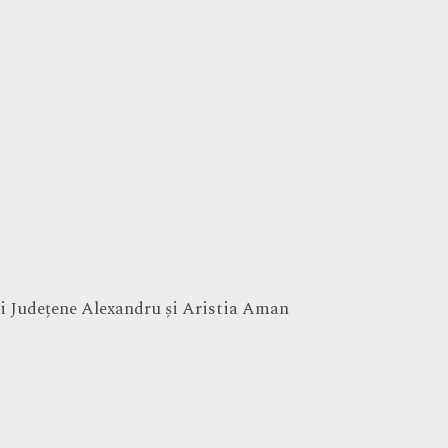
cii Județene Alexandru și Aristia Aman