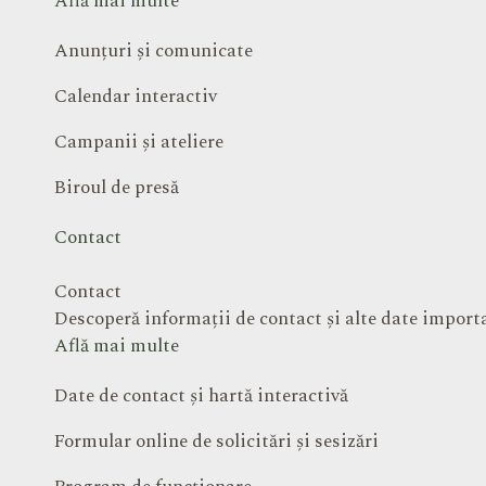
Află mai multe
Anunțuri și comunicate
Calendar interactiv
Campanii și ateliere
Biroul de presă
Contact
Contact
Descoperă informații de contact și alte date impor
Află mai multe
Date de contact și hartă interactivă
Formular online de solicitări și sesizări