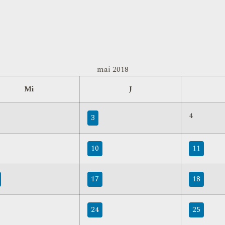
mai 2018
Mi
J
4
3
10
11
17
18
24
25