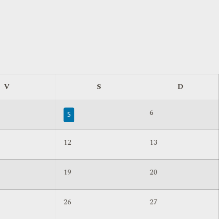
V
S
D
6
5
12
13
19
20
26
27