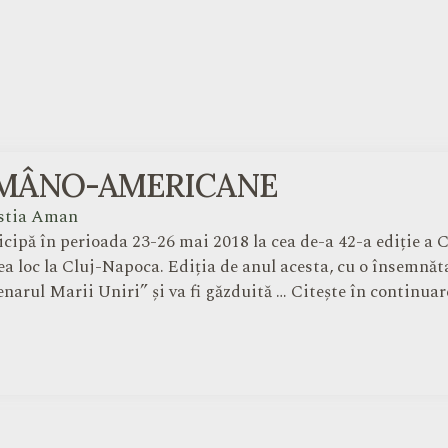
OMÂNO-AMERICANE
istia Aman
cipă în perioada 23-26 mai 2018 la cea de-a 42-a ediție a
a loc la Cluj-Napoca. Ediția de anul acesta, cu o însemnăt
tenarul Marii Uniri” și va fi găzduită … Citește în conti