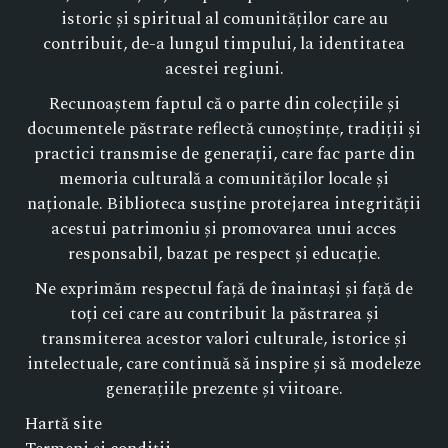
istoric și spiritual al comunităților care au
contribuit, de-a lungul timpului, la identitatea
acestei regiuni.
Recunoaștem faptul că o parte din colecțiile și
documentele păstrate reflectă cunoștințe, tradiții și
practici transmise de generații, care fac parte din
memoria culturală a comunităților locale și
naționale. Biblioteca susține protejarea integrității
acestui patrimoniu și promovarea unui acces
responsabil, bazat pe respect și educație.
Ne exprimăm respectul față de înaintași și față de
toți cei care au contribuit la păstrarea și
transmiterea acestor valori culturale, istorice și
intelectuale, care continuă să inspire și să modeleze
generațiile prezente și viitoare.
Hartă site