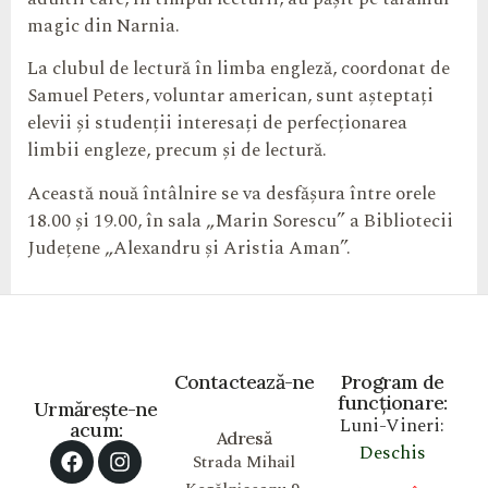
magic din Narnia.
La clubul de lectură în limba engleză, coordonat de
Samuel Peters, voluntar american, sunt așteptați
elevii și studenții interesați de perfecționarea
limbii engleze, precum și de lectură.
Această nouă întâlnire se va desfășura între orele
18.00 și 19.00, în sala „Marin Sorescu” a Bibliotecii
Județene „Alexandru și Aristia Aman”.
Contactează-ne
Program de
funcționare:
Urmărește-ne
Luni-Vineri:
acum:
Adresă
Deschis
Strada Mihail