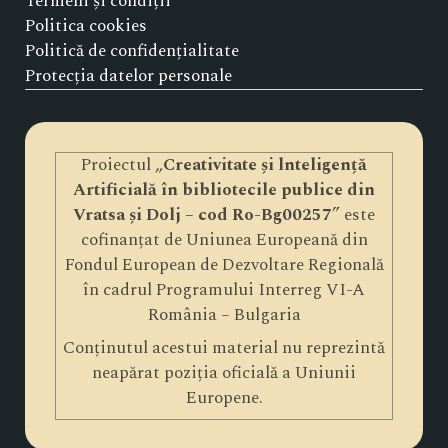
Termeni și condiții
Politica cookies
Politică de confidențialitate
Protecția datelor personale
Proiectul „
Creativitate și lnteligență
Artificială în bibliotecile publice din
Vratsa și Dolj – cod Ro-Bg00257
” este
cofinanțat de Uniunea Europeană din
Fondul European de Dezvoltare Regională
în cadrul Programului Interreg VI-A
România – Bulgaria
Conținutul acestui material nu reprezintă
neapărat poziția oficială a Uniunii
Europene.