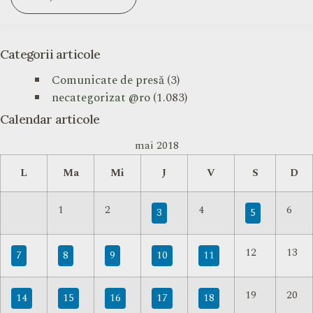
Categorii articole
Comunicate de presă
(3)
necategorizat @ro
(1.083)
Calendar articole
mai 2018
L
Ma
Mi
J
V
S
D
1
2
4
6
3
5
12
13
7
8
9
10
11
19
20
14
15
16
17
18