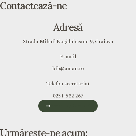
Contactează-ne
Adresă
Strada Mihail Kogălniceanu 9, Craiova
E-mail
bib@aman.ro
Telefon secretariat
0251-532 267
Formular Contact
Urmărește-ne acum: