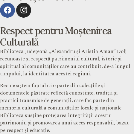
Respect pentru Moștenirea
Culturală
Biblioteca Județeană „Alexandru și Aristia Aman” Dolj
recunoaște și respectă patrimoniul cultural, istoric și
spiritual al comunităților care au contribuit, de-a lungul
timpului, la identitatea acestei regiuni.
Recunoaștem faptul că o parte din colecțiile și
documentele păstrate reflectă cunoștințe, tradiții și
practici transmise de generații, care fac parte din
memoria culturală a comunităților locale și naționale.
Biblioteca susține protejarea integrității acestui
patrimoniu și promovarea unui acces responsabil, bazat
pe respect și educație.