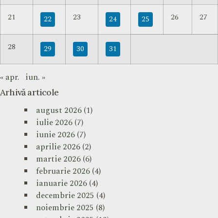
21
23
26
27
22
24
25
28
29
30
31
« apr.
iun. »
Arhivă articole
august 2026
(1)
iulie 2026
(7)
iunie 2026
(7)
aprilie 2026
(2)
martie 2026
(6)
februarie 2026
(4)
ianuarie 2026
(4)
decembrie 2025
(4)
noiembrie 2025
(8)