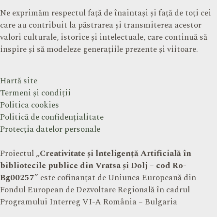
Ne exprimăm respectul față de înaintași și față de toți cei
care au contribuit la păstrarea și transmiterea acestor
valori culturale, istorice și intelectuale, care continuă să
inspire și să modeleze generațiile prezente și viitoare.
Hartă site
Termeni și condiții
Politica cookies
Politică de confidențialitate
Protecția datelor personale
Proiectul „
Creativitate și lnteligență Artificială în
bibliotecile publice din Vratsa și Dolj – cod Ro-
Bg00257
” este cofinanțat de Uniunea Europeană din
Fondul European de Dezvoltare Regională în cadrul
Programului Interreg VI-A România – Bulgaria