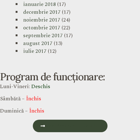
ianuarie 2018
(17)
decembrie 2017
(17)
noiembrie 2017
(24)
octombrie 2017
(22)
septembrie 2017
(17)
august 2017
(13)
iulie 2017
(12)
Program de funcționare:
Luni-Vineri:
Deschis
Sâmbătă –
Închis
Duminică –
Închis
Vezi Programul Detaliat