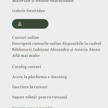
Materiale și resurse educaționale
Galerie foto/video
Contul Meu
Cursuri online
Descoperă cursurile online disponibile în cadrul
Bibliotecii Județene Alexandru și Aristia Aman
Află mai multe
Catalog cursuri
Acces la platforma e-learning
Înscriere la cursuri
Suport tehnic pentru cursanți