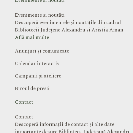
Evenimente și noutăți
Evenimente și noutăți
Descoperă evenimentele și noutățile din cadrul
Bibliotecii Județene Alexandru și Aristia Aman
Află mai multe
Anunțuri și comunicate
Calendar interactiv
Campanii și ateliere
Biroul de presă
Contact
Contact
Descoperă informații de contact și alte date
importante despre Biblioteca Județeană Alexandru