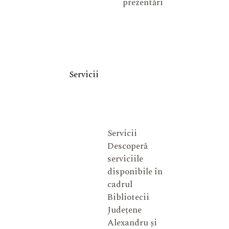
prezentări
Servicii
Servicii
Descoperă
serviciile
disponibile în
cadrul
Bibliotecii
Județene
Alexandru și