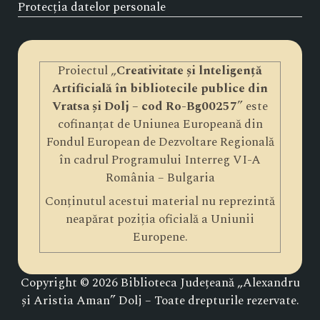
Protecția datelor personale
Proiectul „
Creativitate și lnteligență
Artificială în bibliotecile publice din
Vratsa și Dolj – cod Ro-Bg00257
” este
cofinanțat de Uniunea Europeană din
Fondul European de Dezvoltare Regională
în cadrul Programului Interreg VI-A
România – Bulgaria
Conținutul acestui material nu reprezintă
neapărat poziția oficială a Uniunii
Europene.
Copyright © 2026 Biblioteca Județeană „Alexandru
și Aristia Aman” Dolj – Toate drepturile rezervate.