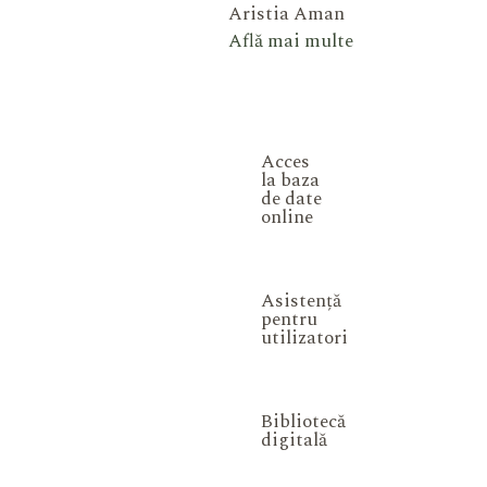
Aristia Aman
Află mai multe
Acces
la baza
de date
online
Asistență
pentru
utilizatori
Bibliotecă
digitală