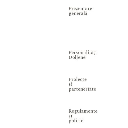
Prezentare
generală
Personalități
Doljene
Proiecte
si
parteneriate
Regulamente
și
politici