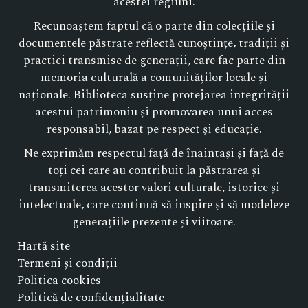
acestei regiuni.
Recunoaștem faptul că o parte din colecțiile și
documentele păstrate reflectă cunoștințe, tradiții și
practici transmise de generații, care fac parte din
memoria culturală a comunităților locale și
naționale. Biblioteca susține protejarea integrității
acestui patrimoniu și promovarea unui acces
responsabil, bazat pe respect și educație.
Ne exprimăm respectul față de înaintași și față de
toți cei care au contribuit la păstrarea și
transmiterea acestor valori culturale, istorice și
intelectuale, care continuă să inspire și să modeleze
generațiile prezente și viitoare.
Hartă site
Termeni și condiții
Politica cookies
Politică de confidențialitate