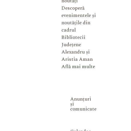
noutăți
Descoperă
evenimentele și
noutățile din
cadrul
Bibliotecii
Județene
Alexandru și
Aristia Aman
Află mai multe
Anunțuri
și
comunicate