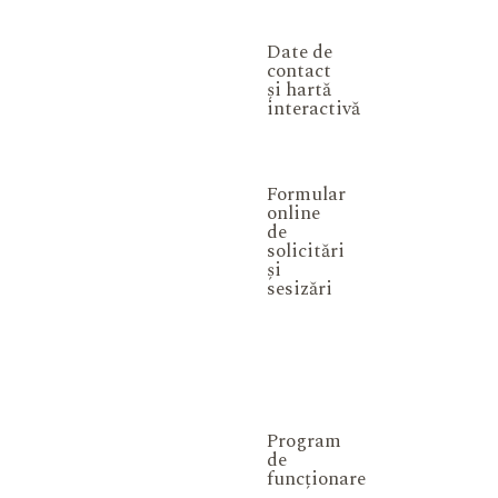
Date de
contact
și hartă
interactivă
Formular
online
de
solicitări
și
sesizări
Program
de
funcționare