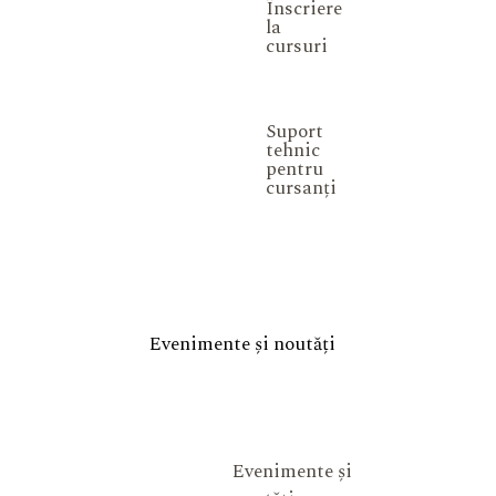
Înscriere
la
cursuri
Suport
tehnic
pentru
cursanți
Evenimente și noutăți
Evenimente și