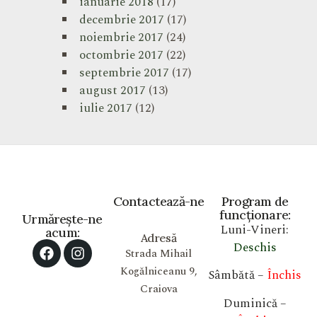
ianuarie 2018
(17)
decembrie 2017
(17)
noiembrie 2017
(24)
octombrie 2017
(22)
septembrie 2017
(17)
august 2017
(13)
iulie 2017
(12)
Contactează-ne
Program de
funcționare:
Urmărește-ne
Luni-Vineri:
acum:
Adresă
Deschis
Strada Mihail
Kogălniceanu 9,
Sâmbătă –
Închis
Craiova
Duminică –