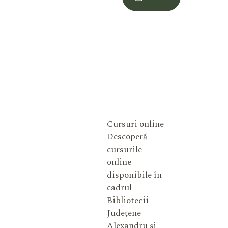
Meu
Cursuri online
Descoperă
cursurile
online
disponibile în
cadrul
Bibliotecii
Județene
Alexandru și