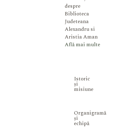
despre
Biblioteca
Judeteana
Alexandru si
Aristia Aman
Află mai multe
Istoric
și
misiune
Organigramă
și
echipă