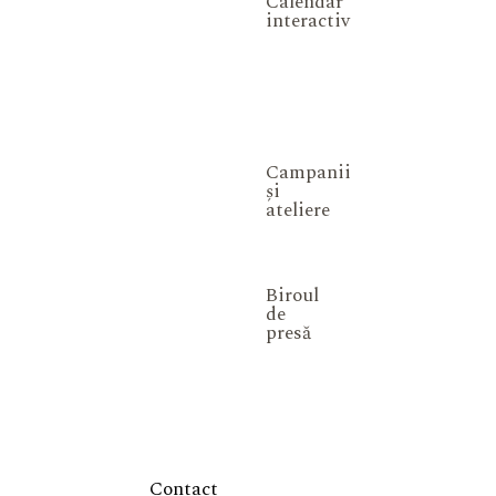
Calendar
interactiv
Campanii
și
ateliere
Biroul
de
presă
Contact