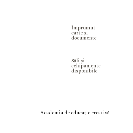
Împrumut
carte și
documente
Săli și
echipamente
disponibile
Academia de educație creativă