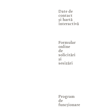
Date de
contact
și hartă
interactivă
Formular
online
de
solicitări
și
sesizări
Program
de
funcționare