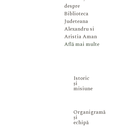
despre
Biblioteca
Judeteana
Alexandru si
Aristia Aman
Află mai multe
Istoric
și
misiune
Organigramă
și
echipă