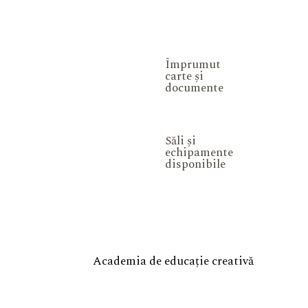
Împrumut
carte și
documente
Săli și
echipamente
disponibile
Academia de educație creativă