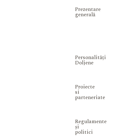
Prezentare
generală
Personalități
Doljene
Proiecte
si
parteneriate
Regulamente
și
politici