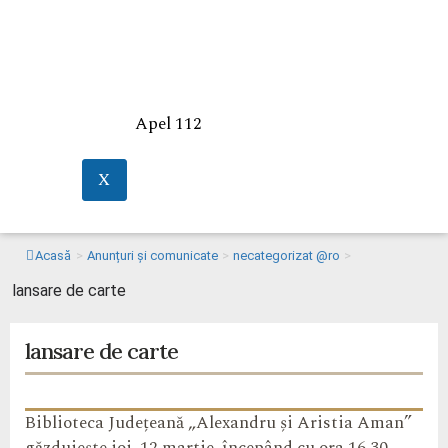
Apel 112
X
Acasă
>
Anunțuri și comunicate
>
necategorizat @ro
>
lansare de carte
lansare de carte
Biblioteca Județeană „Alexandru și Aristia Aman”