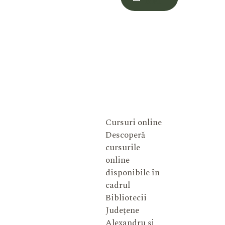
Meu
Cursuri online
Descoperă
cursurile
online
disponibile în
cadrul
Bibliotecii
Județene
Alexandru și