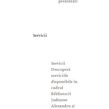
prezentări
Servicii
Servicii
Descoperă
serviciile
disponibile în
cadrul
Bibliotecii
Județene
Alexandru și