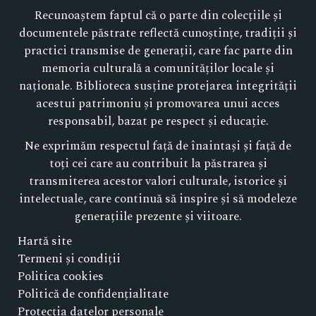
Recunoaștem faptul că o parte din colecțiile și
documentele păstrate reflectă cunoștințe, tradiții și
practici transmise de generații, care fac parte din
memoria culturală a comunităților locale și
naționale. Biblioteca susține protejarea integrității
acestui patrimoniu și promovarea unui acces
responsabil, bazat pe respect și educație.
Ne exprimăm respectul față de înaintași și față de
toți cei care au contribuit la păstrarea și
transmiterea acestor valori culturale, istorice și
intelectuale, care continuă să inspire și să modeleze
generațiile prezente și viitoare.
Hartă site
Termeni și condiții
Politica cookies
Politică de confidențialitate
Protecția datelor personale