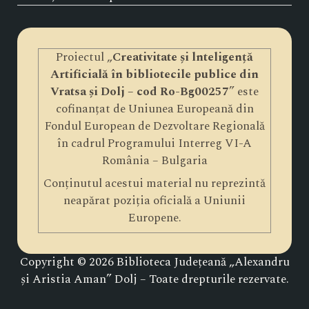
Proiectul „
Creativitate și lnteligență
Artificială în bibliotecile publice din
Vratsa și Dolj – cod Ro-Bg00257
” este
cofinanțat de Uniunea Europeană din
Fondul European de Dezvoltare Regională
în cadrul Programului Interreg VI-A
România – Bulgaria
Conținutul acestui material nu reprezintă
neapărat poziția oficială a Uniunii
Europene.
Copyright © 2026 Biblioteca Județeană „Alexandru
și Aristia Aman” Dolj – Toate drepturile rezervate.