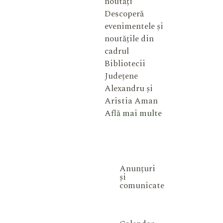
noutăți
Descoperă
evenimentele și
noutățile din
cadrul
Bibliotecii
Județene
Alexandru și
Aristia Aman
Află mai multe
Anunțuri
și
comunicate