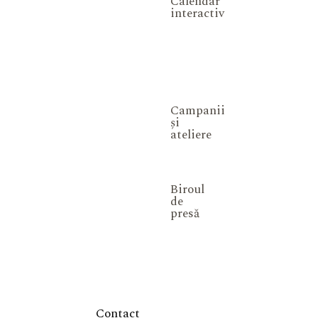
Calendar
interactiv
Campanii
și
ateliere
Biroul
de
presă
Contact