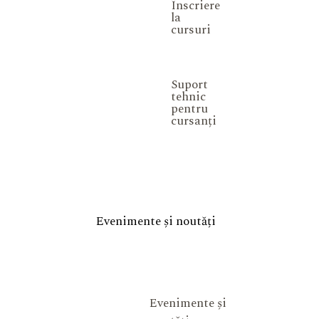
Înscriere
la
cursuri
Suport
tehnic
pentru
cursanți
Evenimente și noutăți
Evenimente și