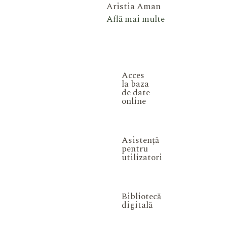
Aristia Aman
Află mai multe
Acces
la baza
de date
online
Asistență
pentru
utilizatori
Bibliotecă
digitală