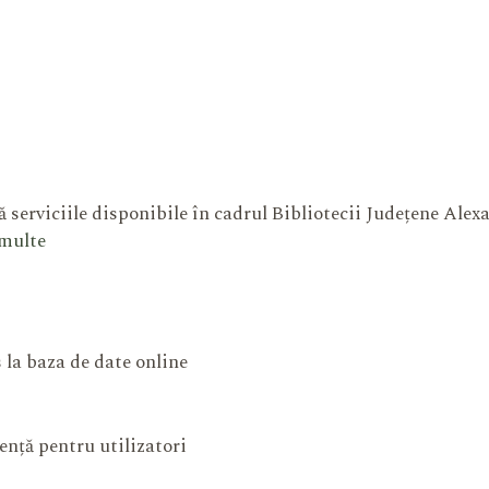
 serviciile disponibile în cadrul Bibliotecii Județene Ale
 multe
 la baza de date online
ență pentru utilizatori