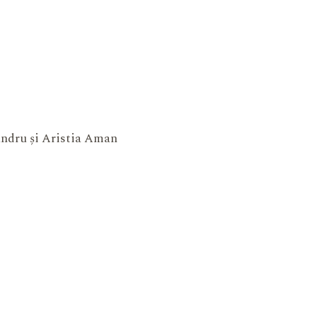
xandru și Aristia Aman