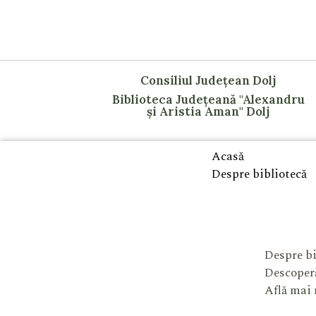
Consiliul Județean Dolj
Biblioteca Județeană "Alexandru
și Aristia Aman" Dolj
Acasă
Despre bibliotecă
Despre bi
Descoperă
Află mai