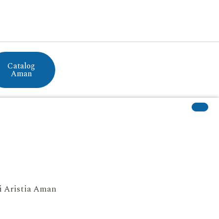
Catalog
Aman
si Aristia Aman