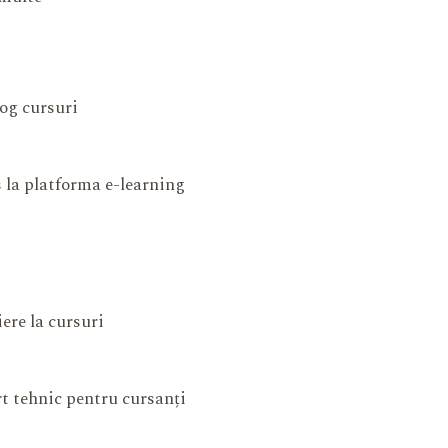
og cursuri
 la platforma e-learning
iere la cursuri
t tehnic pentru cursanți