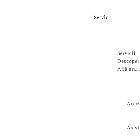
Servicii
Servicii
Descoperă
Află mai
Acces
Asist