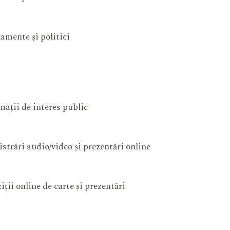
amente și politici
mații de interes public
istrări audio/video și prezentări online
iții online de carte și prezentări