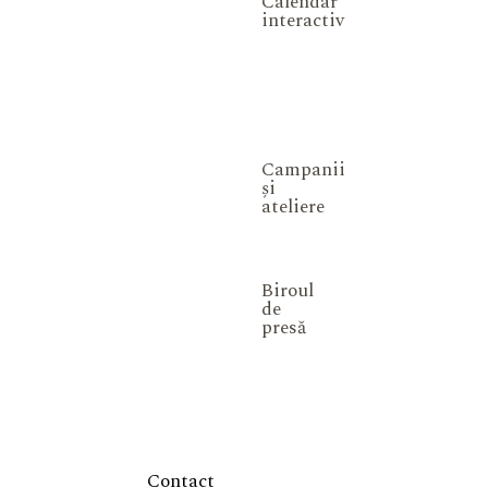
Calendar
interactiv
Campanii
și
ateliere
Biroul
de
presă
Contact