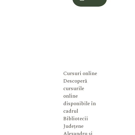
Meu
Cursuri online
Descoperă
cursurile
online
disponibile în
cadrul
Bibliotecii
Județene
Alexandru și