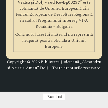
Vratsa și Dolj – cod Ro-Bg00257
” este
cofinanțat de Uniunea Europeană din
Fondul European de Dezvoltare Regională
în cadrul Programului Interreg VI-A
România – Bulgaria
Conținutul acestui material nu reprezintă
neapărat poziția oficială a Uniunii
Europene.
Copyright © 2026 Biblioteca Județeană „Alexandru
și Aristia Aman” Dolj – Toate drepturile rezervate.
Română