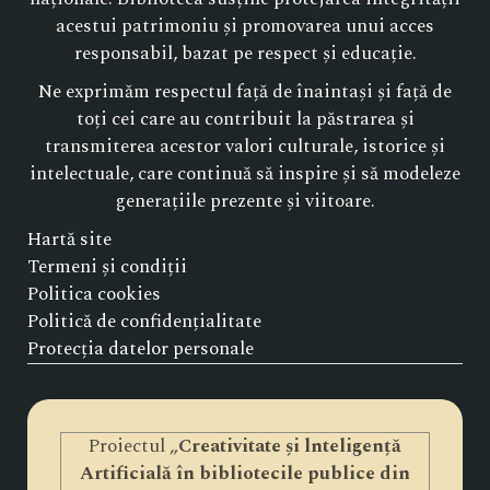
acestui patrimoniu și promovarea unui acces
responsabil, bazat pe respect și educație.
Ne exprimăm respectul față de înaintași și față de
toți cei care au contribuit la păstrarea și
transmiterea acestor valori culturale, istorice și
intelectuale, care continuă să inspire și să modeleze
generațiile prezente și viitoare.
Hartă site
Termeni și condiții
Politica cookies
Politică de confidențialitate
Protecția datelor personale
Proiectul „
Creativitate și lnteligență
Artificială în bibliotecile publice din