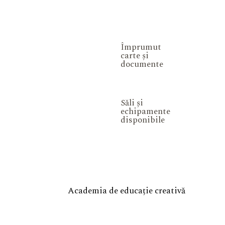
Împrumut
carte și
documente
Săli și
echipamente
disponibile
Academia de educație creativă