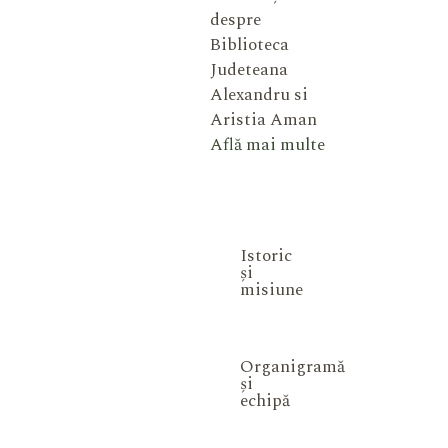
despre
Biblioteca
Judeteana
Alexandru si
Aristia Aman
Află mai multe
Istoric
și
misiune
Organigramă
și
echipă