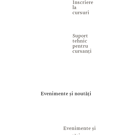
Înscriere
la
cursuri
Suport
tehnic
pentru
cursanți
Evenimente și noutăți
Evenimente și