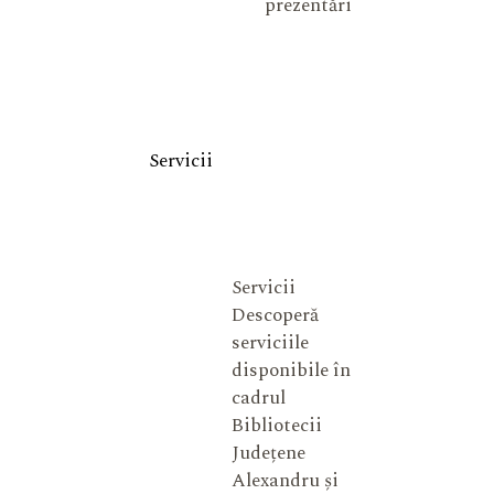
prezentări
Servicii
Servicii
Descoperă
serviciile
disponibile în
cadrul
Bibliotecii
Județene
Alexandru și