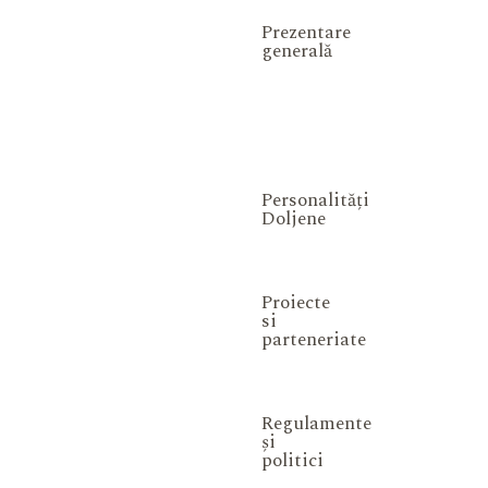
Prezentare
generală
Personalități
Doljene
Proiecte
si
parteneriate
Regulamente
și
politici