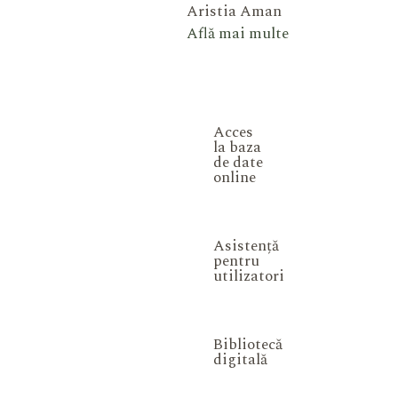
Aristia Aman
Află mai multe
Acces
la baza
de date
online
Asistență
pentru
utilizatori
Bibliotecă
digitală