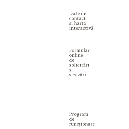
Date de
contact
și hartă
interactivă
Formular
online
de
solicitări
și
sesizări
Program
de
funcționare