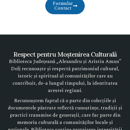
Formular
Contact
Respect pentru Moștenirea Culturală
Biblioteca Județeană „Alexandru și Aristia Aman”
Dolj recunoaște și respectă patrimoniul cultural,
istoric și spiritual al comunităților care au
contribuit, de-a lungul timpului, la identitatea
acestei regiuni.
Recunoaștem faptul că o parte din colecțiile și
documentele păstrate reflectă cunoștințe, tradiții și
practici transmise de generații, care fac parte din
memoria culturală a comunităților locale și
naționale. Biblioteca susține protejarea integrității