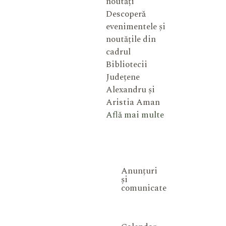
noutăți
Descoperă
evenimentele și
noutățile din
cadrul
Bibliotecii
Județene
Alexandru și
Aristia Aman
Află mai multe
Anunțuri
și
comunicate