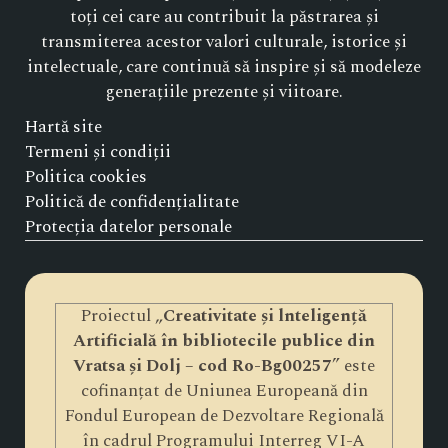
toți cei care au contribuit la păstrarea și
transmiterea acestor valori culturale, istorice și
intelectuale, care continuă să inspire și să modeleze
generațiile prezente și viitoare.
Hartă site
Termeni și condiții
Politica cookies
Politică de confidențialitate
Protecția datelor personale
Proiectul „
Creativitate și lnteligență
Artificială în bibliotecile publice din
Vratsa și Dolj – cod Ro-Bg00257
” este
cofinanțat de Uniunea Europeană din
Fondul European de Dezvoltare Regională
în cadrul Programului Interreg VI-A