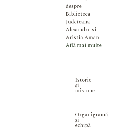
despre
Biblioteca
Judeteana
Alexandru si
Aristia Aman
Află mai multe
Istoric
și
misiune
Organigramă
și
echipă