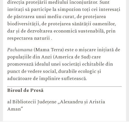
direcția protejării mediului înconjurător. Sunt
invitați să participe la simpozion toți cei interesați
de păstrarea unui mediu curat, de protejarea
biodiversității, de protejarea sănătății oamenilor,
dar și de dezvoltarea economică sustenabilă, prin
respectarea naturii .
Pachamama
(Mama Terra) este o mișcare inițiată de
populațiile din Anzi (America de Sud) care
promovează idealul unei societăți echitabile din
punct de vedere social, durabile ecologic și
aducătoare de împlinire sufletească.
Biroul de Presă
al Bibliotecii Județene „Alexandru și Aristia
Aman”