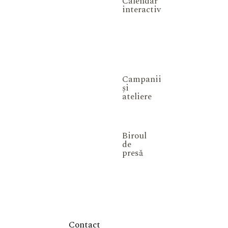
Calendar
interactiv
Campanii
și
ateliere
Biroul
de
presă
Contact