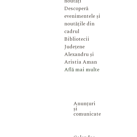
noutăți
Descoperă
evenimentele și
noutățile din
cadrul
Bibliotecii
Județene
Alexandru și
Aristia Aman
Află mai multe
Anunțuri
și
comunicate