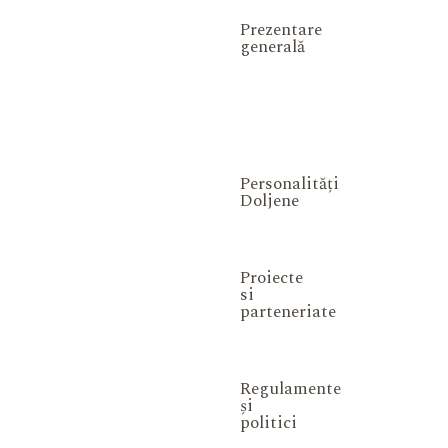
Prezentare
generală
Personalități
Doljene
Proiecte
si
parteneriate
Regulamente
și
politici