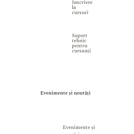
Înscriere
la
cursuri
Suport
tehnic
pentru
cursanți
Evenimente și noutăți
Evenimente și