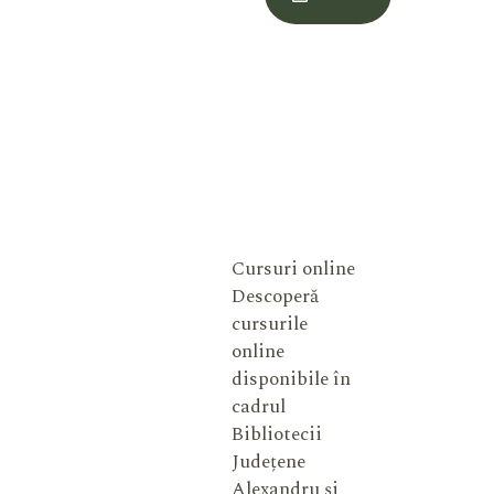
Meu
Cursuri online
Descoperă
cursurile
online
disponibile în
cadrul
Bibliotecii
Județene
Alexandru și