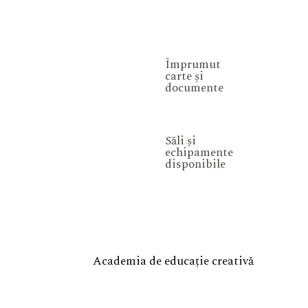
Împrumut
carte și
documente
Săli și
echipamente
disponibile
Academia de educație creativă