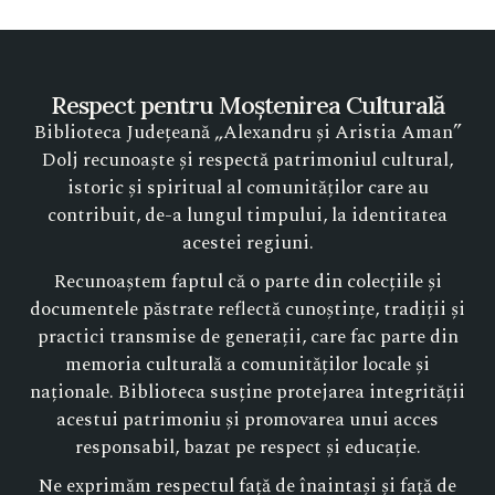
Respect pentru Moștenirea Culturală
Biblioteca Județeană „Alexandru și Aristia Aman”
Dolj recunoaște și respectă patrimoniul cultural,
istoric și spiritual al comunităților care au
contribuit, de-a lungul timpului, la identitatea
acestei regiuni.
Recunoaștem faptul că o parte din colecțiile și
documentele păstrate reflectă cunoștințe, tradiții și
practici transmise de generații, care fac parte din
memoria culturală a comunităților locale și
naționale. Biblioteca susține protejarea integrității
acestui patrimoniu și promovarea unui acces
responsabil, bazat pe respect și educație.
Ne exprimăm respectul față de înaintași și față de