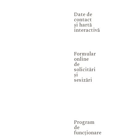
Date de
contact
și hartă
interactivă
Formular
online
de
solicitări
și
sesizări
Program
de
funcționare