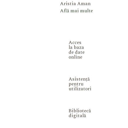
Aristia Aman
Află mai multe
Acces
la baza
de date
online
Asistență
pentru
utilizatori
Bibliotecă
digitală