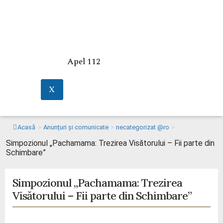
Apel 112
X
Acasă
>
Anunțuri și comunicate
>
necategorizat @ro
>
Simpozionul „Pachamama: Trezirea Visătorului – Fii parte din
Schimbare”
Simpozionul „Pachamama: Trezirea
Visătorului – Fii parte din Schimbare”