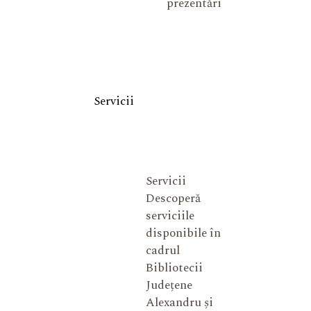
prezentări
Servicii
Servicii
Descoperă
serviciile
disponibile în
cadrul
Bibliotecii
Județene
Alexandru și