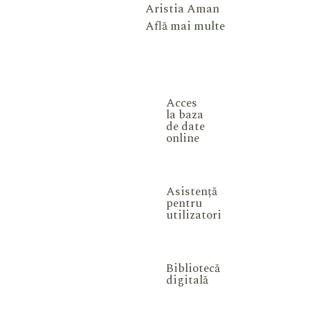
Aristia Aman
Află mai multe
Acces
la baza
de date
online
Asistență
pentru
utilizatori
Bibliotecă
digitală