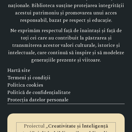
naționale. Biblioteca susține protejarea integrității
acestui patrimoniu și promovarea unui acces
responsabil, bazat pe respect și educație.
Ne exprimăm respectul față de înaintași și față de
toți cei care au contribuit la păstrarea și
transmiterea acestor valori culturale, istorice și
intelectuale, care continuă să inspire și să modeleze
generațiile prezente și viitoare.
Hartă site
Termeni și condiții
Politica cookies
Politică de confidențialitate
Protecția datelor personale
Proiectul „
Creativitate și lnteligență