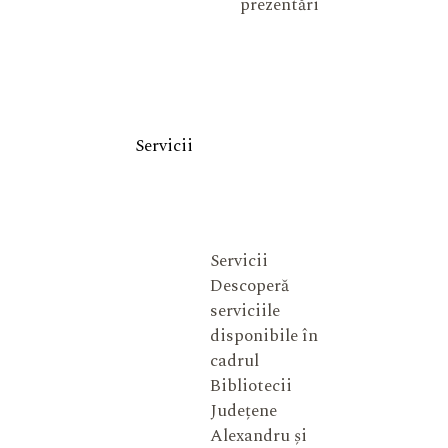
prezentări
Servicii
Servicii
Descoperă
serviciile
disponibile în
cadrul
Bibliotecii
Județene
Alexandru și