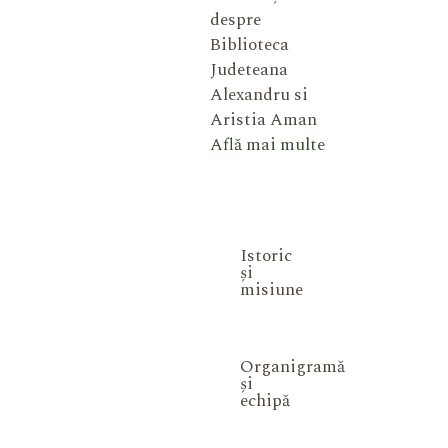
despre
Biblioteca
Judeteana
Alexandru si
Aristia Aman
Află mai multe
Istoric
și
misiune
Organigramă
și
echipă