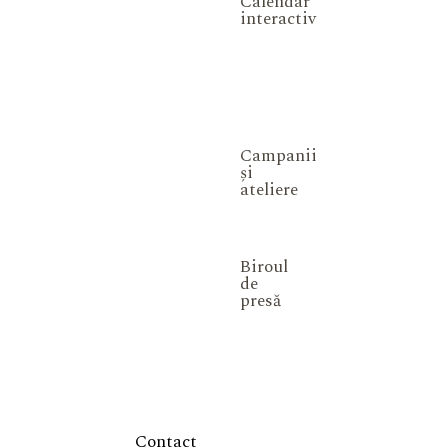
Calendar
interactiv
Campanii
și
ateliere
Biroul
de
presă
Contact