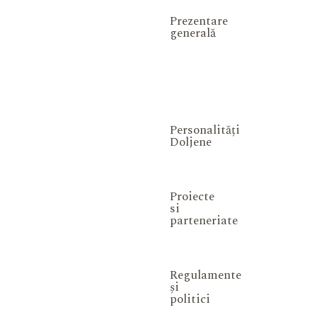
Prezentare
generală
Personalități
Doljene
Proiecte
si
parteneriate
Regulamente
și
politici