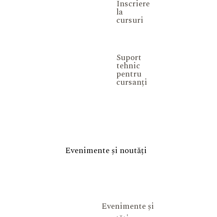
Înscriere
la
cursuri
Suport
tehnic
pentru
cursanți
Evenimente și noutăți
Evenimente și