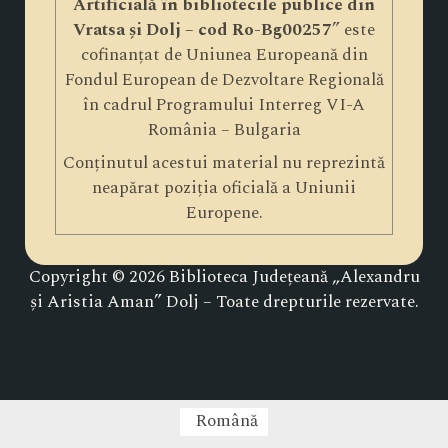
Artificială în bibliotecile publice din
Vratsa și Dolj – cod Ro-Bg00257
” este
cofinanțat de Uniunea Europeană din
Fondul European de Dezvoltare Regională
în cadrul Programului Interreg VI-A
România – Bulgaria
Conținutul acestui material nu reprezintă
neapărat poziția oficială a Uniunii
Europene.
Copyright © 2026 Biblioteca Județeană „Alexandru
și Aristia Aman” Dolj – Toate drepturile rezervate.
Română