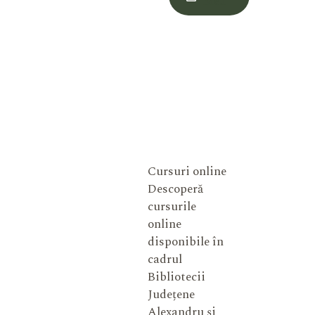
Meu
Cursuri online
Descoperă
cursurile
online
disponibile în
cadrul
Bibliotecii
Județene
Alexandru și