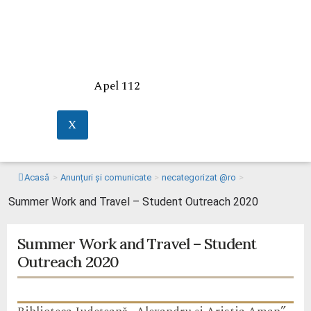
Apel 112
X
Acasă
>
Anunțuri și comunicate
>
necategorizat @ro
>
Summer Work and Travel – Student Outreach 2020
Summer Work and Travel – Student
Outreach 2020