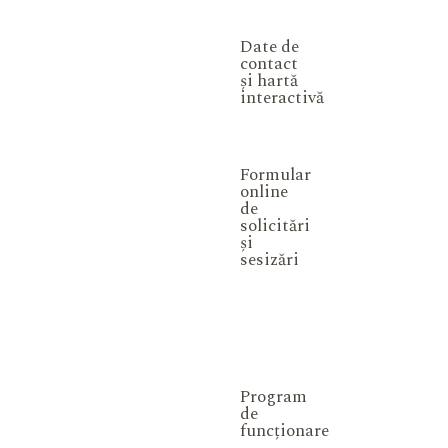
Date de
contact
și hartă
interactivă
Formular
online
de
solicitări
și
sesizări
Program
de
funcționare