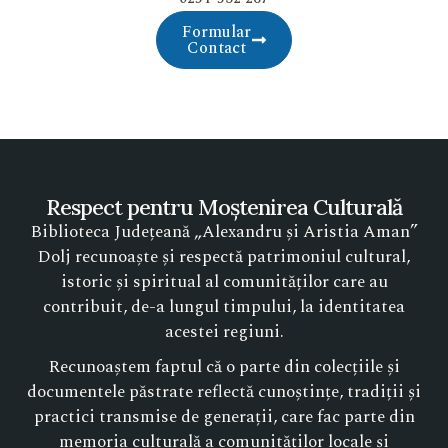
Formular
Contact
Respect pentru Moștenirea Culturală
Biblioteca Județeană „Alexandru și Aristia Aman”
Dolj recunoaște și respectă patrimoniul cultural,
istoric și spiritual al comunităților care au
contribuit, de-a lungul timpului, la identitatea
acestei regiuni.
Recunoaștem faptul că o parte din colecțiile și
documentele păstrate reflectă cunoștințe, tradiții și
practici transmise de generații, care fac parte din
memoria culturală a comunităților locale și