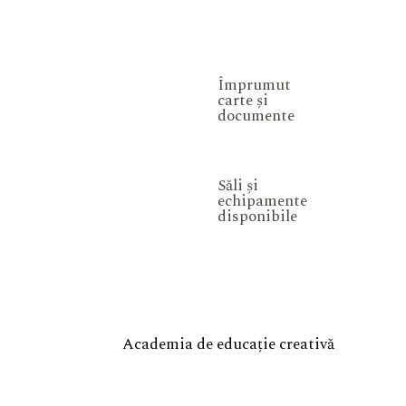
Împrumut
carte și
documente
Săli și
echipamente
disponibile
Academia de educație creativă