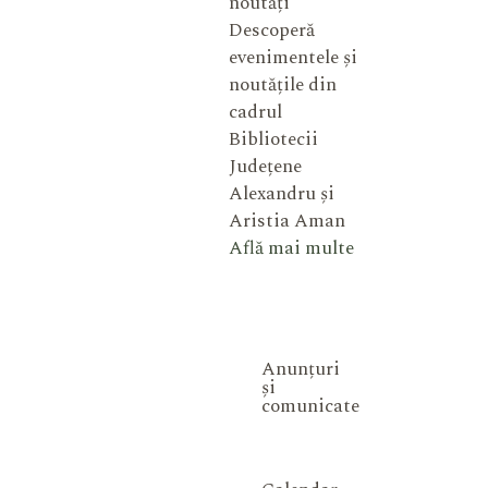
noutăți
Descoperă
evenimentele și
noutățile din
cadrul
Bibliotecii
Județene
Alexandru și
Aristia Aman
Află mai multe
Anunțuri
și
comunicate