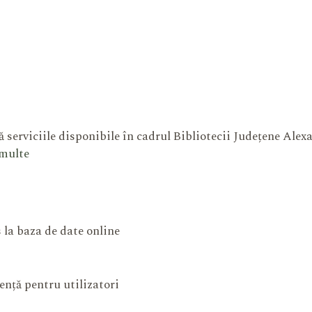
 serviciile disponibile în cadrul Bibliotecii Județene Ale
 multe
 la baza de date online
ență pentru utilizatori