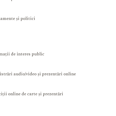
amente și politici
mații de interes public
istrări audio/video și prezentări online
iții online de carte și prezentări