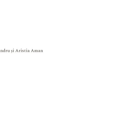
xandru și Aristia Aman