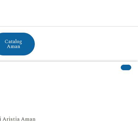
Catalog
Aman
si Aristia Aman