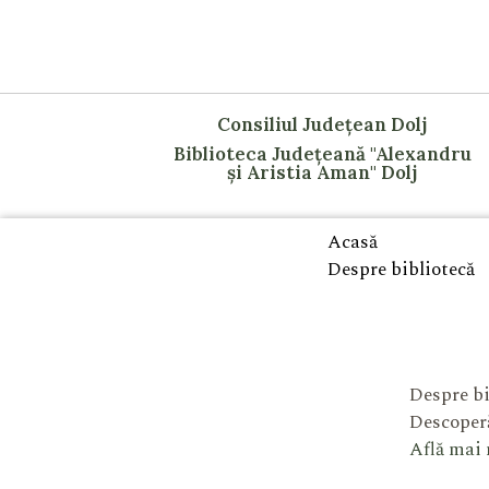
Consiliul Județean Dolj
Biblioteca Județeană "Alexandru
și Aristia Aman" Dolj
Acasă
Despre bibliotecă
Despre bi
Descoperă
Află mai