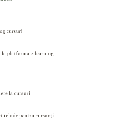
og cursuri
 la platforma e-learning
iere la cursuri
t tehnic pentru cursanți