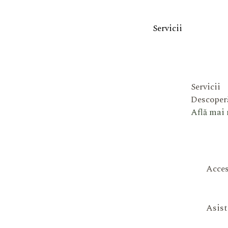
Servicii
Servicii
Descoperă
Află mai
Acces
Asist